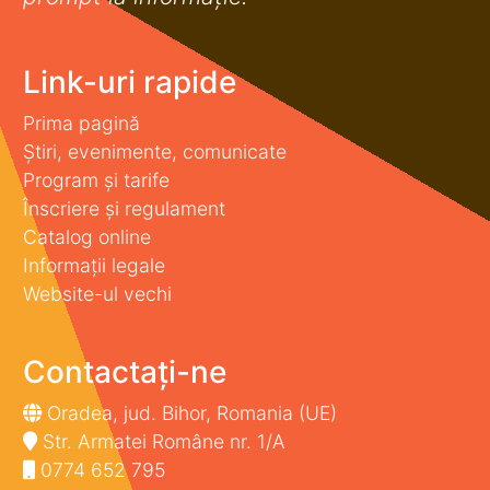
Link-uri rapide
Prima pagină
Știri, evenimente, comunicate
Program și tarife
Înscriere și regulament
Catalog online
Informații legale
Website-ul vechi
Contactați-ne
Oradea, jud. Bihor, Romania (UE)
Str. Armatei Române nr. 1/A
0774 652 795