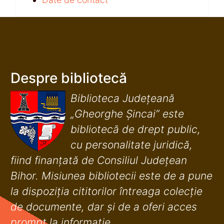
Despre bibliotecă
Biblioteca Județeană
„Gheorghe Șincai” este
bibliotecă de drept public,
cu personalitate juridică,
fiind finanţată de Consiliul Judeţean
Bihor. Misiunea bibliotecii este de a pune
la dispoziţia cititorilor întreaga colecţie
de documente, dar şi de a oferi acces
prompt la informaţie.