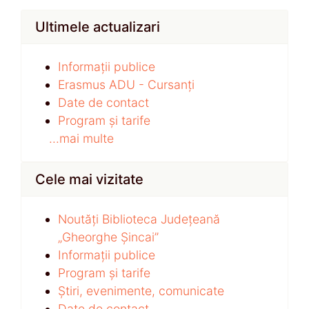
Ultimele actualizari
Informații publice
Erasmus ADU - Cursanți
Date de contact
Program și tarife
...mai multe
Cele mai vizitate
Noutăți Biblioteca Județeană
„Gheorghe Șincai”
Informații publice
Program și tarife
Știri, evenimente, comunicate
Date de contact