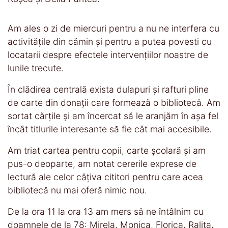
Am ales o zi de miercuri pentru a nu ne interfera cu
activitățile din cămin și pentru a putea povesti cu
locatarii despre efectele intervențiilor noastre de
lunile trecute.
În clădirea centrală exista dulapuri și rafturi pline
de carte din donații care formează o bibliotecă. Am
sortat cărțile și am încercat să le aranjăm în așa fel
încât titlurile interesante să fie cât mai accesibile.
Am triat cartea pentru copii, carte școlară și am
pus-o deoparte, am notat cererile exprese de
lectură ale celor câțiva cititori pentru care acea
bibliotecă nu mai oferă nimic nou.
De la ora 11 la ora 13 am mers să ne întâlnim cu
doamnele de la 78: Mirela, Monica, Florica, Ralița,