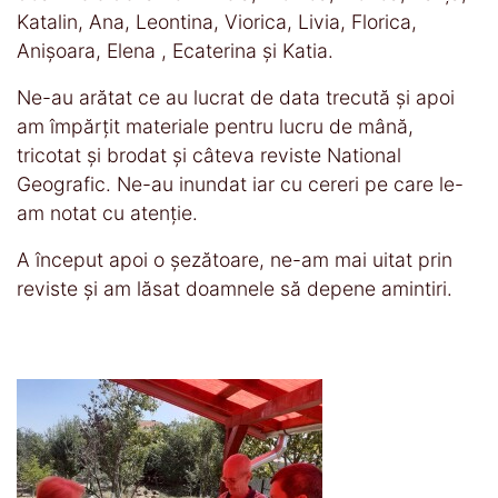
Katalin, Ana, Leontina, Viorica, Livia, Florica,
Anișoara, Elena , Ecaterina și Katia.
Ne-au arătat ce au lucrat de data trecută și apoi
am împărțit materiale pentru lucru de mână,
tricotat și brodat și câteva reviste National
Geografic. Ne-au inundat iar cu cereri pe care le-
am notat cu atenție.
A început apoi o șezătoare, ne-am mai uitat prin
reviste și am lăsat doamnele să depene amintiri.