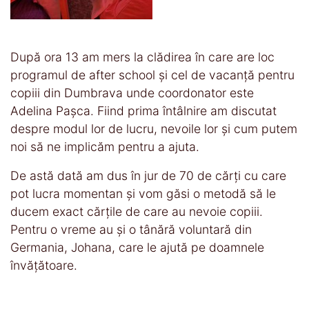
După ora 13 am mers la clădirea în care are loc
programul de after school și cel de vacanță pentru
copiii din Dumbrava unde coordonator este
Adelina Pașca. Fiind prima întâlnire am discutat
despre modul lor de lucru, nevoile lor și cum putem
noi să ne implicăm pentru a ajuta.
De astă dată am dus în jur de 70 de cărți cu care
pot lucra momentan și vom găsi o metodă să le
ducem exact cărțile de care au nevoie copiii.
Pentru o vreme au și o tânără voluntară din
Germania, Johana, care le ajută pe doamnele
învățătoare.