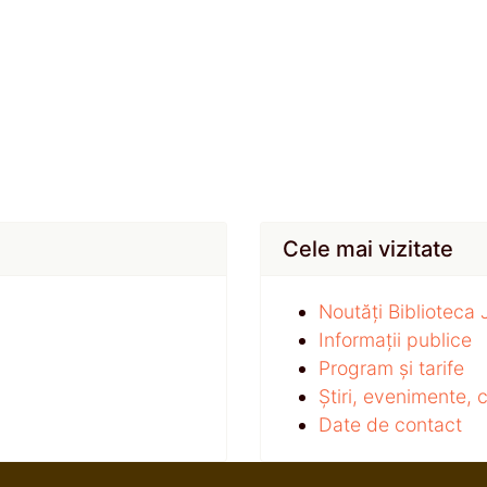
Cele mai vizitate
Noutăți Biblioteca
Informații publice
Program și tarife
Știri, evenimente,
Date de contact