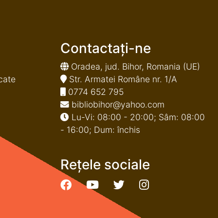
Contactați-ne
Oradea, jud. Bihor, Romania (UE)
cate
Str. Armatei Române nr. 1/A
0774 652 795
bibliobihor@yahoo.com
Lu-Vi: 08:00 - 20:00; Sâm: 08:00
- 16:00; Dum: închis
Rețele sociale