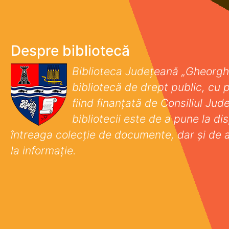
Despre bibliotecă
Biblioteca Județeană „Gheorgh
bibliotecă de drept public, cu p
fiind finanţată de Consiliul Ju
bibliotecii este de a pune la disp
întreaga colecţie de documente, dar şi de 
la informaţie.