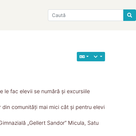
Find
 le fac elevii se numără și excursiile
 din comunități mai mici cât și pentru elevi
a Gimnazială „Gellert Sandor” Micula, Satu