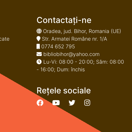
Contactați-ne
Oradea, jud. Bihor, Romania (UE)
cate
Str. Armatei Române nr. 1/A
0774 652 795
bibliobihor@yahoo.com
Lu-Vi: 08:00 - 20:00; Sâm: 08:00
- 16:00; Dum: închis
Rețele sociale