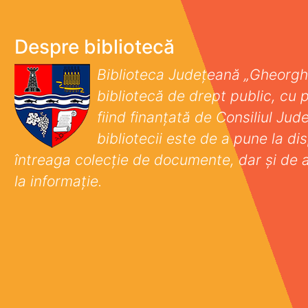
Despre bibliotecă
Biblioteca Județeană „Gheorgh
bibliotecă de drept public, cu p
fiind finanţată de Consiliul Ju
bibliotecii este de a pune la disp
întreaga colecţie de documente, dar şi de 
la informaţie.