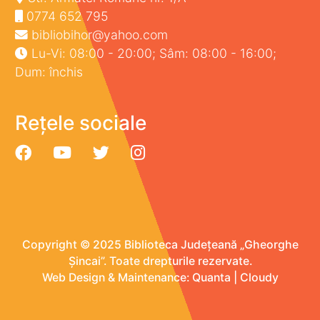
0774 652 795
bibliobihor@yahoo.com
Lu-Vi: 08:00 - 20:00; Sâm: 08:00 - 16:00;
Dum: închis
Rețele sociale
Copyright © 2025 Biblioteca Județeană „Gheorghe
Șincai”. Toate drepturile rezervate.
Web Design & Maintenance:
Quanta
|
Cloudy