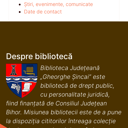
Știri, evenimente, comunicate
Date de contact
Despre bibliotecă
Biblioteca Județeană
„Gheorghe Șincai” este
bibliotecă de drept public,
cu personalitate juridică,
fiind finanţată de Consiliul Judeţean
Bihor. Misiunea bibliotecii este de a pune
la dispoziţia cititorilor întreaga colecţie