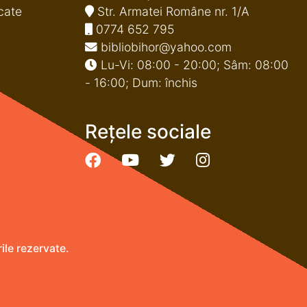
cate
Str. Armatei Române nr. 1/A
0774 652 795
bibliobihor@yahoo.com
Lu-Vi: 08:00 - 20:00; Sâm: 08:00
- 16:00; Dum: închis
Rețele sociale
le rezervate.