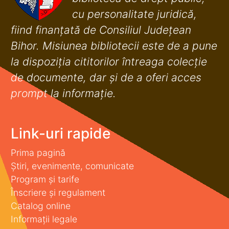
cu personalitate juridică,
fiind finanţată de Consiliul Judeţean
Bihor. Misiunea bibliotecii este de a pune
la dispoziţia cititorilor întreaga colecţie
de documente, dar şi de a oferi acces
prompt la informaţie.
Link-uri rapide
Prima pagină
Știri, evenimente, comunicate
Program și tarife
Înscriere și regulament
Catalog online
Informații legale