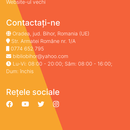
Website-ul vechi
Contactați-ne
Oradea, jud. Bihor, Romania (UE)
Str. Armatei Române nr. 1/A
0774 652 795
bibliobihor@yahoo.com
Lu-Vi: 08:00 - 20:00; Sâm: 08:00 - 16:00;
Dum: închis
Rețele sociale