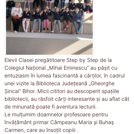
Elevii Clasei pregătitoare Step by Step de la
Colegiul Național „Mihai Eminescu” au pășit cu
entuziasm în lumea fascinantă a cărților, în cadrul
unei vizite la Biblioteca Județeană „Gheorghe
Șincai” Bihor. Micii cititori au descoperit spațiile
bibliotecii, au răsfoit cărți interesante și au aflat cât
de minunată poate fi aventura lecturii.
Le mulțumim doamnelor profesoare pentru
învățământ primar Câmpeanu Maria și Buhaș
Carmen, care au însoțit copiii .