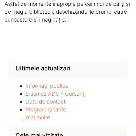
Astfel de momente îi apropie pe cei mici de cărți și
de magia bibliotecii, deschizându-le drumul către
cunoaștere și imaginație.
Ultimele actualizari
Informații publice
Erasmus ADU - Cursanți
Date de contact
Program și tarife
...mai multe
Cele mai vizitate