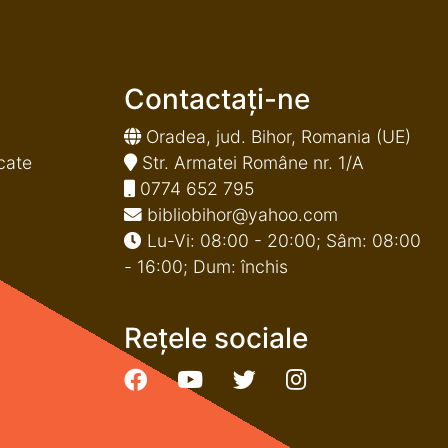
Contactați-ne
Oradea, jud. Bihor, Romania (UE)
cate
Str. Armatei Române nr. 1/A
0774 652 795
bibliobihor@yahoo.com
Lu-Vi: 08:00 - 20:00; Sâm: 08:00
- 16:00; Dum: închis
Rețele sociale