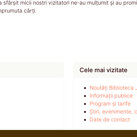
a sfârșit micii nostri vizitatori ne-au mulțumit și au prom
mprumuta cărți.
Cele mai vizitate
Noutăți Biblioteca
Informații publice
Program și tarife
Știri, evenimente,
Date de contact