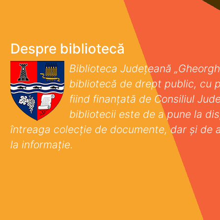
Despre bibliotecă
Biblioteca Județeană „Gheorgh
bibliotecă de drept public, cu p
fiind finanţată de Consiliul Ju
bibliotecii este de a pune la disp
întreaga colecţie de documente, dar şi de 
la informaţie.