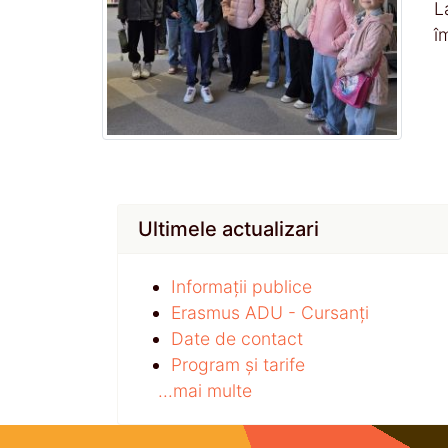
L
î
Ultimele actualizari
Informații publice
Erasmus ADU - Cursanți
Date de contact
Program și tarife
...mai multe