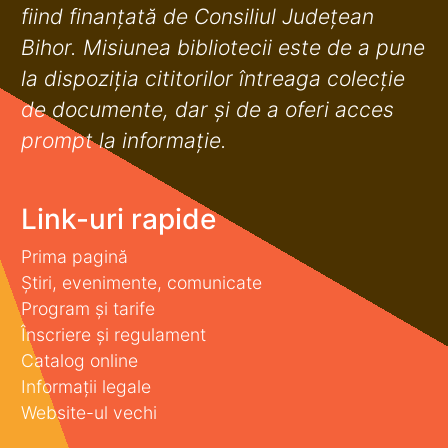
fiind finanţată de Consiliul Judeţean
Bihor. Misiunea bibliotecii este de a pune
la dispoziţia cititorilor întreaga colecţie
de documente, dar şi de a oferi acces
prompt la informaţie.
Link-uri rapide
Prima pagină
Știri, evenimente, comunicate
Program și tarife
Înscriere și regulament
Catalog online
Informații legale
Website-ul vechi