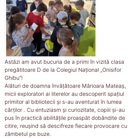
Astăzi am avut bucuria de a primi în vizită clasa
pregătitoare D de la Colegiul Național „Onisifor
Ghibu”!
Alături de doamna învățătoare Mărioara Mateaș,
micii exploratori ai literelor au descoperit spațiul
primitor al bibliotecii și s-au aventurat în lumea
cărților . Cu entuziasm și curiozitate, copiii și-au
pus în practică abilitățile proaspăt dobândite de
citire, reușind să descifreze fiecare provocare cu
zâmbetul pe buze.