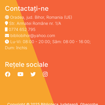
Contactați-ne
Oradea, jud. Bihor, Romania (UE)
Str. Armatei Române nr. 1/A
0774 652 795
bibliobihor@yahoo.com
Lu-Vi: 08:00 - 20:00; Sâm: 08:00 - 16:00;
Dum: închis
Rețele sociale
Copyright © 2025 Biblioteca Județeană „Gheorghe