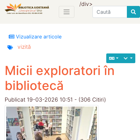
/div>
Find
Vizualizare articole
vizită
Micii exploratori în
bibliotecă
Publicat 19-03-2026 10:51 - (306 Citiri)