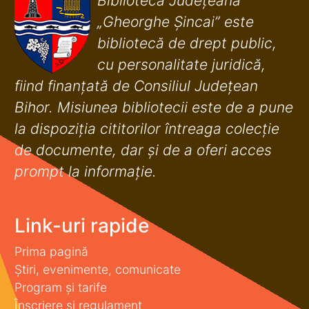
Biblioteca Județeană
„Gheorghe Șincai” este
bibliotecă de drept public,
cu personalitate juridică,
fiind finanţată de Consiliul Judeţean
Bihor. Misiunea bibliotecii este de a pune
la dispoziţia cititorilor întreaga colecţie
de documente, dar şi de a oferi acces
prompt la informaţie.
Link-uri rapide
Prima pagină
Știri, evenimente, comunicate
Program și tarife
Înscriere și regulament