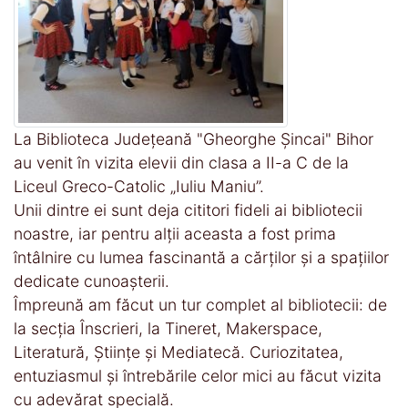
La Biblioteca Județeană "Gheorghe Șincai" Bihor
au venit în vizita elevii din clasa a II-a C de la
Liceul Greco-Catolic „Iuliu Maniu”.
Unii dintre ei sunt deja cititori fideli ai bibliotecii
noastre, iar pentru alții aceasta a fost prima
întâlnire cu lumea fascinantă a cărților și a spațiilor
dedicate cunoașterii.
Împreună am făcut un tur complet al bibliotecii: de
la secția Înscrieri, la Tineret, Makerspace,
Literatură, Științe și Mediatecă. Curiozitatea,
entuziasmul și întrebările celor mici au făcut vizita
cu adevărat specială.