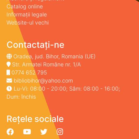
Catalog online
Informații legale
Website-ul vechi
Contactați-ne
Oradea, jud. Bihor, Romania (UE)
Str. Armatei Române nr. 1/A
0774 652 795
bibliobihor@yahoo.com
Lu-Vi: 08:00 - 20:00; Sâm: 08:00 - 16:00;
Dum: închis
Rețele sociale