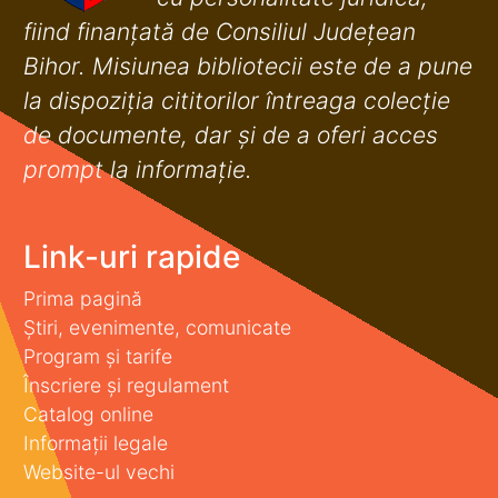
fiind finanţată de Consiliul Judeţean
Bihor. Misiunea bibliotecii este de a pune
la dispoziţia cititorilor întreaga colecţie
de documente, dar şi de a oferi acces
prompt la informaţie.
Link-uri rapide
Prima pagină
Știri, evenimente, comunicate
Program și tarife
Înscriere și regulament
Catalog online
Informații legale
Website-ul vechi