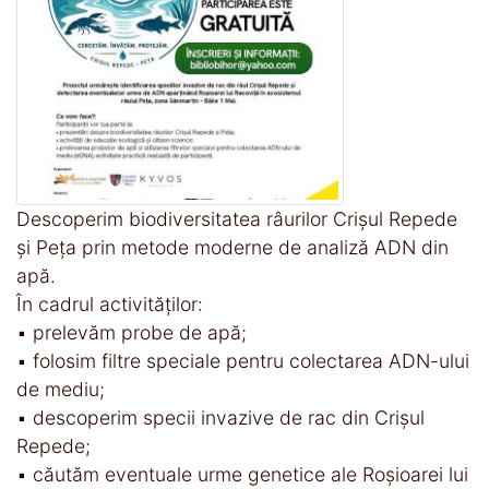
Descoperim biodiversitatea râurilor Crișul Repede
și Peța prin metode moderne de analiză ADN din
apă.
În cadrul activităților:
▪️ prelevăm probe de apă;
▪️ folosim filtre speciale pentru colectarea ADN-ului
de mediu;
▪️ descoperim specii invazive de rac din Crișul
Repede;
▪️ căutăm eventuale urme genetice ale Roșioarei lui