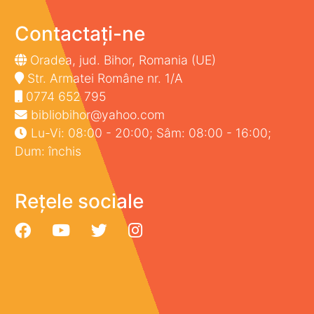
Contactați-ne
Oradea, jud. Bihor, Romania (UE)
Str. Armatei Române nr. 1/A
0774 652 795
bibliobihor@yahoo.com
Lu-Vi: 08:00 - 20:00; Sâm: 08:00 - 16:00;
Dum: închis
Rețele sociale