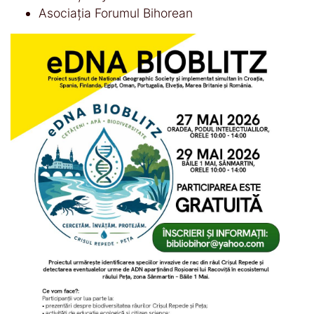
Asociația Forumul Bihorean