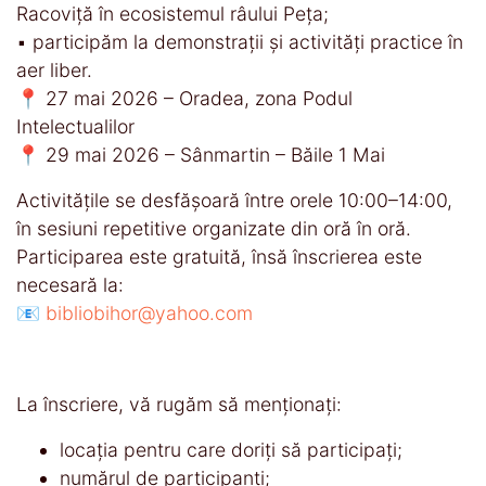
Racoviță în ecosistemul râului Peța;
▪️ participăm la demonstrații și activități practice în
aer liber.
📍 27 mai 2026 – Oradea, zona Podul
Intelectualilor
📍 29 mai 2026 – Sânmartin – Băile 1 Mai
Activitățile se desfășoară între orele 10:00–14:00,
în sesiuni repetitive organizate din oră în oră.
Participarea este gratuită, însă înscrierea este
necesară la:
📧
bibliobihor@yahoo.com
La înscriere, vă rugăm să menționați:
locația pentru care doriți să participați;
numărul de participanți;