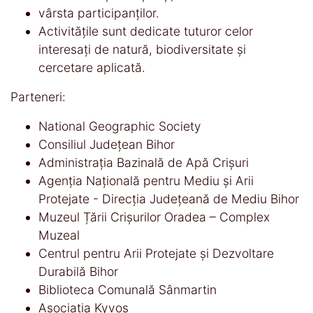
vârsta participanților.
Activitățile sunt dedicate tuturor celor
interesați de natură, biodiversitate și
cercetare aplicată.
Parteneri:
National Geographic Society
Consiliul Județean Bihor
Administrația Bazinală de Apă Crișuri
Agenția Națională pentru Mediu și Arii
Protejate - Direcția Județeană de Mediu Bihor
Muzeul Țării Crișurilor Oradea – Complex
Muzeal
Centrul pentru Arii Protejate și Dezvoltare
Durabilă Bihor
Biblioteca Comunală Sânmartin
Asociația Kyvos