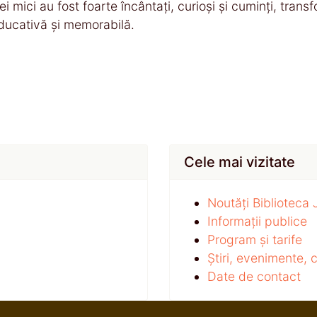
ei mici au fost foarte încântați, curioși și cuminți, tra
ducativă și memorabilă.
Cele mai vizitate
Noutăți Biblioteca
Informații publice
Program și tarife
Știri, evenimente,
Date de contact