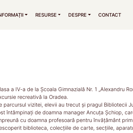
NFORMAȚII
RESURSE
DESPRE
CONTACT
lasa a IV-a de la Școala Gimnazială Nr. 1 „Alexandru 
xcursie recreativă la Oradea.
e parcursul vizitei, elevii au trecut și pragul Biblioteci
ost întâmpinați de doamna manager Ancuța Șchiop, care
mpreună cu doamna profesoară pentru învățământ prima
escoperit biblioteca, colecțiile de carte, secțiile, aparat