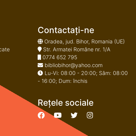
Contactați-ne
Oradea, jud. Bihor, Romania (UE)
cate
Str. Armatei Române nr. 1/A
0774 652 795
bibliobihor@yahoo.com
Lu-Vi: 08:00 - 20:00; Sâm: 08:00
- 16:00; Dum: închis
Rețele sociale