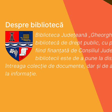
Despre bibliotecă
Biblioteca Județeană „Gheorgh
bibliotecă de drept public, cu p
fiind finanţată de Consiliul Ju
bibliotecii este de a pune la disp
întreaga colecţie de documente, dar şi de 
la informaţie.