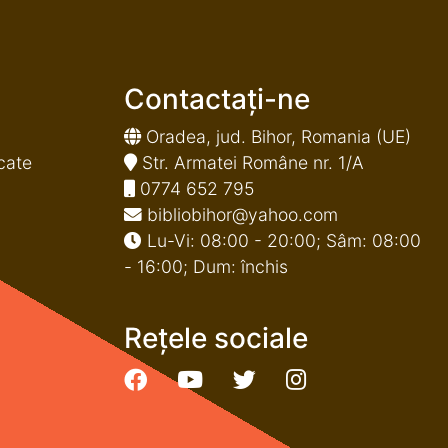
Contactați-ne
Oradea, jud. Bihor, Romania (UE)
cate
Str. Armatei Române nr. 1/A
0774 652 795
bibliobihor@yahoo.com
Lu-Vi: 08:00 - 20:00; Sâm: 08:00
- 16:00; Dum: închis
Rețele sociale