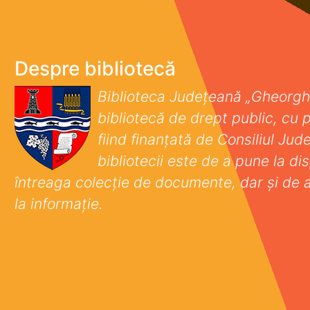
Despre bibliotecă
Biblioteca Județeană „Gheorgh
bibliotecă de drept public, cu p
fiind finanţată de Consiliul Ju
bibliotecii este de a pune la disp
întreaga colecţie de documente, dar şi de 
la informaţie.