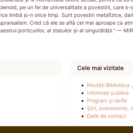
olenoid, pe un fel de universalitate a povestirii, care s-o f
rice limbă și-n orice timp. Sunt povestiri metafizice, da
uprarealism. Cred că ele se află cel mai aproape ca atmo
aestrul porticurilor, al statuilor și-al singurătății.“
Cele mai vizitate
Noutăți Biblioteca
Informații publice
Program și tarife
Știri, evenimente,
Date de contact