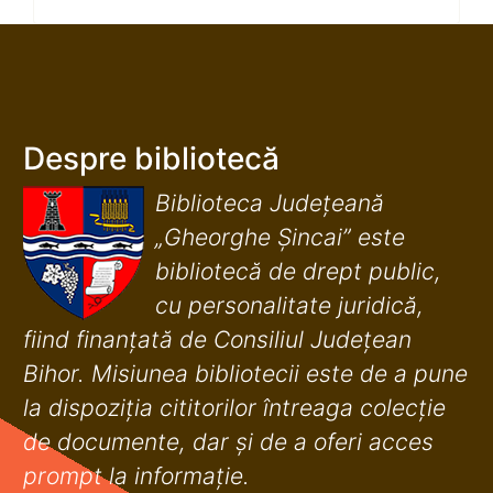
Despre bibliotecă
Biblioteca Județeană
„Gheorghe Șincai” este
bibliotecă de drept public,
cu personalitate juridică,
fiind finanţată de Consiliul Judeţean
Bihor. Misiunea bibliotecii este de a pune
la dispoziţia cititorilor întreaga colecţie
de documente, dar şi de a oferi acces
prompt la informaţie.