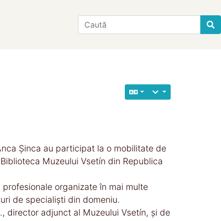
Find
ca Șinca au participat la o mobilitate de
 Biblioteca Muzeului Vsetín din Republica
ți profesionale organizate în mai multe
ături de specialiști din domeniu.
 director adjunct al Muzeului Vsetín, și de