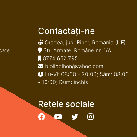
Contactați-ne
Oradea, jud. Bihor, Romania (UE)
cate
Str. Armatei Române nr. 1/A
0774 652 795
bibliobihor@yahoo.com
Lu-Vi: 08:00 - 20:00; Sâm: 08:00
- 16:00; Dum: închis
Rețele sociale