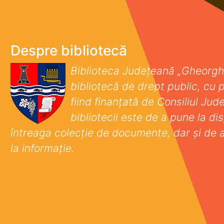
Despre bibliotecă
Biblioteca Județeană „Gheorgh
bibliotecă de drept public, cu p
fiind finanţată de Consiliul Ju
bibliotecii este de a pune la disp
întreaga colecţie de documente, dar şi de 
la informaţie.