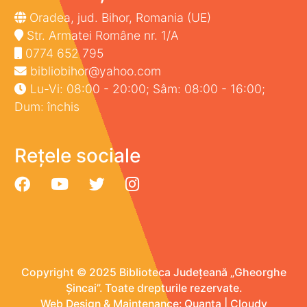
Oradea, jud. Bihor, Romania (UE)
Str. Armatei Române nr. 1/A
0774 652 795
bibliobihor@yahoo.com
Lu-Vi: 08:00 - 20:00; Sâm: 08:00 - 16:00;
Dum: închis
Rețele sociale
Copyright © 2025 Biblioteca Județeană „Gheorghe
Șincai”. Toate drepturile rezervate.
Web Design & Maintenance:
Quanta
|
Cloudy