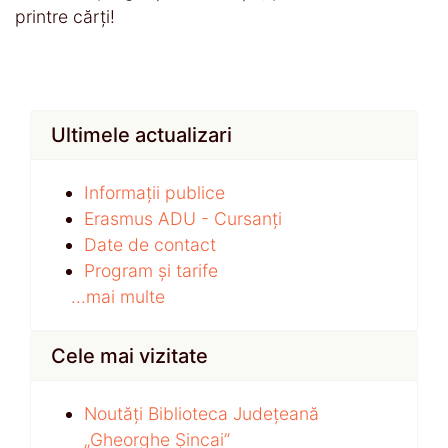
printre cărți!
Ultimele actualizari
Informații publice
Erasmus ADU - Cursanți
Date de contact
Program și tarife
...mai multe
Cele mai vizitate
Noutăți Biblioteca Județeană
„Gheorghe Șincai”