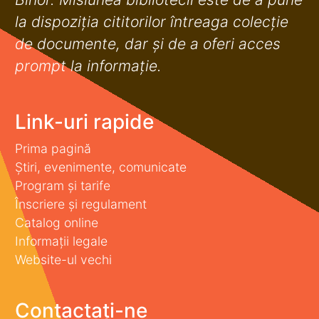
la dispoziţia cititorilor întreaga colecţie
de documente, dar şi de a oferi acces
prompt la informaţie.
Link-uri rapide
Prima pagină
Știri, evenimente, comunicate
Program și tarife
Înscriere și regulament
Catalog online
Informații legale
Website-ul vechi
Contactați-ne