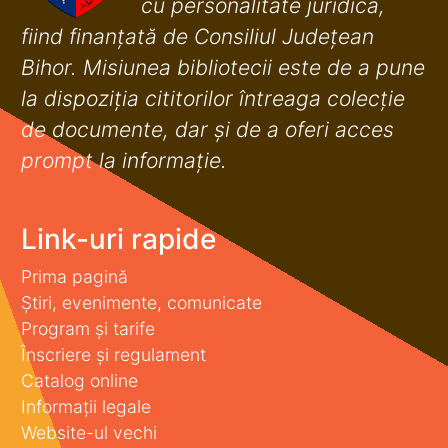
cu personalitate juridică,
fiind finanţată de Consiliul Judeţean
Bihor. Misiunea bibliotecii este de a pune
la dispoziţia cititorilor întreaga colecţie
de documente, dar şi de a oferi acces
prompt la informaţie.
Link-uri rapide
Prima pagină
Știri, evenimente, comunicate
Program și tarife
Înscriere și regulament
Catalog online
Informații legale
Website-ul vechi