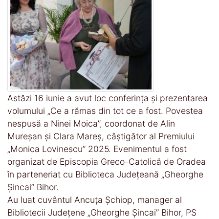
Astăzi 16 iunie a avut loc conferința și prezentarea
volumului „Ce a rămas din tot ce a fost. Povestea
nespusă a Ninei Moica”, coordonat de Alin
Mureșan și Clara Mareș, câștigător al Premiului
„Monica Lovinescu” 2025. Evenimentul a fost
organizat de Episcopia Greco-Catolică de Oradea
în parteneriat cu Biblioteca Județeană „Gheorghe
Șincai” Bihor.
Au luat cuvântul Ancuța Șchiop, manager al
Bibliotecii Județene „Gheorghe Șincai” Bihor, PS