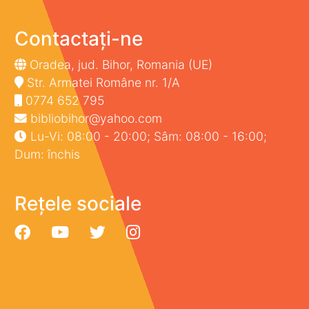
Contactați-ne
Oradea, jud. Bihor, Romania (UE)
Str. Armatei Române nr. 1/A
0774 652 795
bibliobihor@yahoo.com
Lu-Vi: 08:00 - 20:00; Sâm: 08:00 - 16:00;
Dum: închis
Rețele sociale