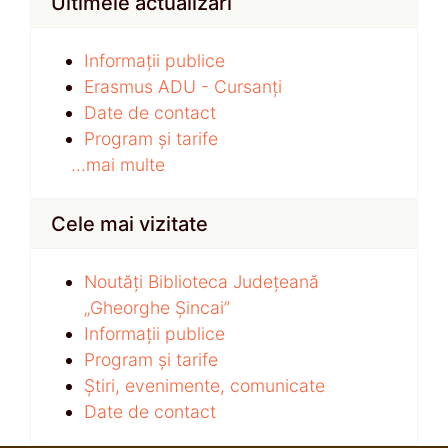
Ultimele actualizari
Informații publice
Erasmus ADU - Cursanți
Date de contact
Program și tarife
...mai multe
Cele mai vizitate
Noutăți Biblioteca Județeană
„Gheorghe Șincai”
Informații publice
Program și tarife
Știri, evenimente, comunicate
Date de contact