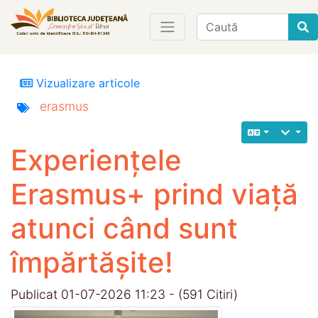
Find
Vizualizare articole
erasmus
Experiențele
Erasmus+ prind viață
atunci când sunt
împărtășite!
Publicat 01-07-2026 11:23 - (591 Citiri)