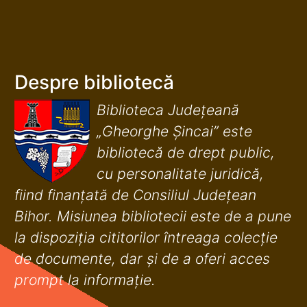
Despre bibliotecă
Biblioteca Județeană
„Gheorghe Șincai” este
bibliotecă de drept public,
cu personalitate juridică,
fiind finanţată de Consiliul Judeţean
Bihor. Misiunea bibliotecii este de a pune
la dispoziţia cititorilor întreaga colecţie
de documente, dar şi de a oferi acces
prompt la informaţie.