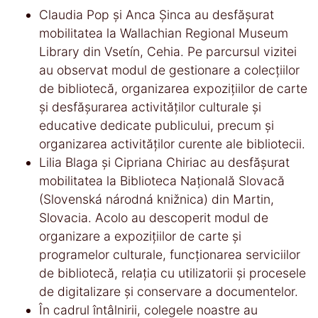
Claudia Pop și Anca Șinca au desfășurat
mobilitatea la Wallachian Regional Museum
Library din Vsetín, Cehia. Pe parcursul vizitei
au observat modul de gestionare a colecțiilor
de bibliotecă, organizarea expozițiilor de carte
și desfășurarea activităților culturale și
educative dedicate publicului, precum și
organizarea activităților curente ale bibliotecii.
Lilia Blaga și Cipriana Chiriac au desfășurat
mobilitatea la Biblioteca Națională Slovacă
(Slovenská národná knižnica) din Martin,
Slovacia. Acolo au descoperit modul de
organizare a expozițiilor de carte și
programelor culturale, funcționarea serviciilor
de bibliotecă, relația cu utilizatorii și procesele
de digitalizare și conservare a documentelor.
În cadrul întâlnirii, colegele noastre au