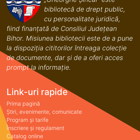
bibliotecă de drept public,
cu personalitate juridică,
fiind finanţată de Consiliul Judeţean
Bihor. Misiunea bibliotecii este de a pune
la dispoziţia cititorilor întreaga colecţie
de documente, dar şi de a oferi acces
prompt la informaţie.
Link-uri rapide
Prima pagină
Știri, evenimente, comunicate
Program și tarife
Înscriere și regulament
Catalog online