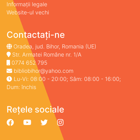
Informații legale
Website-ul vechi
Contactați-ne
Oradea, jud. Bihor, Romania (UE)
Str. Armatei Române nr. 1/A
0774 652 795
bibliobihor@yahoo.com
Lu-Vi: 08:00 - 20:00; Sâm: 08:00 - 16:00;
Dum: închis
Rețele sociale