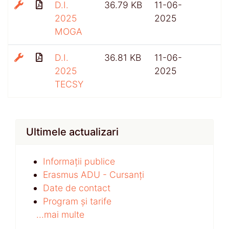
D.I.
36.79 KB
11-06-
2025
2025
MOGA
D.I.
36.81 KB
11-06-
2025
2025
TECSY
Ultimele actualizari
Informații publice
Erasmus ADU - Cursanți
Date de contact
Program și tarife
...mai multe