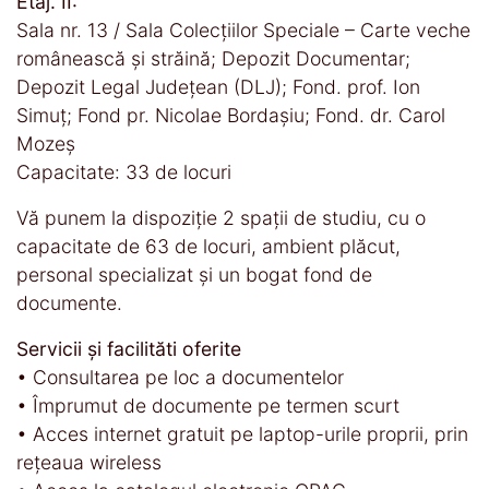
Etaj. II:
Sala nr. 13 / Sala Colecțiilor Speciale – Carte veche
românească și străină; Depozit Documentar;
Depozit Legal Județean (DLJ); Fond. prof. Ion
Simuț; Fond pr. Nicolae Bordașiu; Fond. dr. Carol
Mozeș
Capacitate: 33 de locuri
Vă punem la dispoziție 2 spații de studiu, cu o
capacitate de 63 de locuri, ambient plăcut,
personal specializat și un bogat fond de
documente.
Servicii și facilităti oferite
• Consultarea pe loc a documentelor
• Împrumut de documente pe termen scurt
• Acces internet gratuit pe laptop-urile proprii, prin
rețeaua wireless