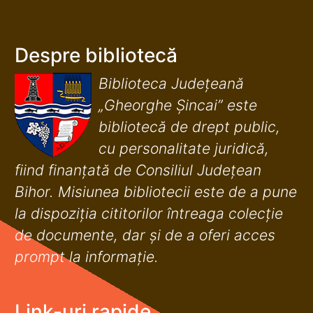
Despre bibliotecă
Biblioteca Județeană
„Gheorghe Șincai” este
bibliotecă de drept public,
cu personalitate juridică,
fiind finanţată de Consiliul Judeţean
Bihor. Misiunea bibliotecii este de a pune
la dispoziţia cititorilor întreaga colecţie
de documente, dar şi de a oferi acces
prompt la informaţie.
Link-uri rapide