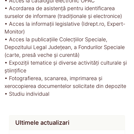
• Acces la catalogul electronic OPAC
• Acordarea de asistență pentru identificarea
surselor de informare (tradiționale și electronice)
• Acces la informații legislative (Idrept.ro, Expert-
Monitor)
• Acces la publicațiile Colecțiilor Speciale,
Depozitului Legal Județean, a Fondurilor Speciale
(carte, presă veche și curentă)
• Expoziții tematice și diverse activități culturale și
științifice
• Fotografierea, scanarea, imprimarea și
xerocopierea documentelor solicitate din depozite
• Studiu individual
Ultimele actualizari