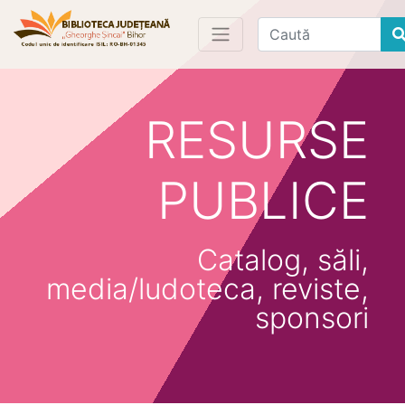
Find
RESURSE
PUBLICE
Catalog, săli,
media/ludoteca, reviste,
sponsori