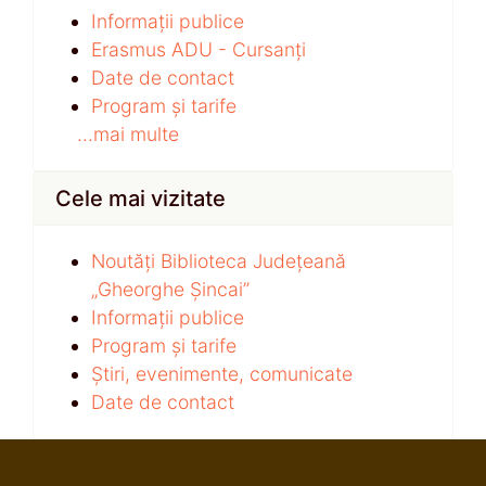
Informații publice
Erasmus ADU - Cursanți
Date de contact
Program și tarife
...mai multe
Cele mai vizitate
Noutăți Biblioteca Județeană
„Gheorghe Șincai”
Informații publice
Program și tarife
Știri, evenimente, comunicate
Date de contact