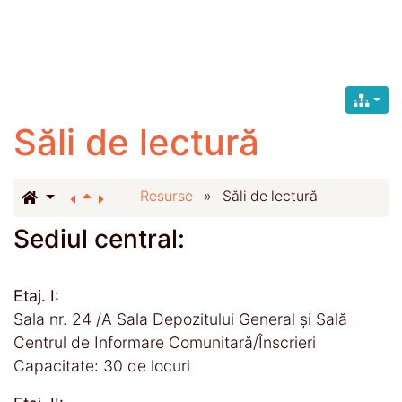
Săli de lectură
Resurse
»
Săli de lectură
Sediul central:
Etaj. I:
Sala nr. 24 /A Sala Depozitului General și Sală
Centrul de Informare Comunitară/Înscrieri
Capacitate: 30 de locuri