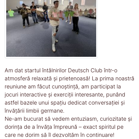
Am dat startul întâlnirilor Deutsch Club într-o
atmosferă relaxată și prietenoasă! La prima noastră
reuniune am făcut cunoștință, am participat la
jocuri interactive și exerciții interesante, punând
astfel bazele unui spațiu dedicat conversației și
învățării limbii germane.
Ne-am bucurat să vedem entuziasm, curiozitate și
dorința de a învăța împreună – exact spiritul pe
care ne dorim să îl dezvoltăm în continuare!