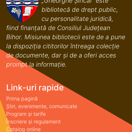
„Gheorghe Șincai” este
bibliotecă de drept public,
cu personalitate juridică,
fiind finanţată de Consiliul Judeţean
Bihor. Misiunea bibliotecii este de a pune
la dispoziţia cititorilor întreaga colecţie
de documente, dar şi de a oferi acces
prompt la informaţie.
Link-uri rapide
Prima pagină
Știri, evenimente, comunicate
Program și tarife
Înscriere și regulament
Catalog online