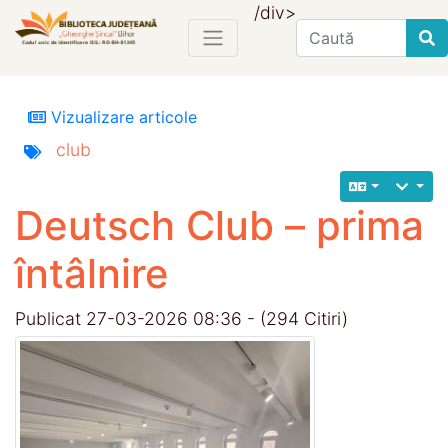
/div>
Find
Vizualizare articole
club
Deutsch Club – prima
întâlnire
Publicat 27-03-2026 08:36 - (294 Citiri)