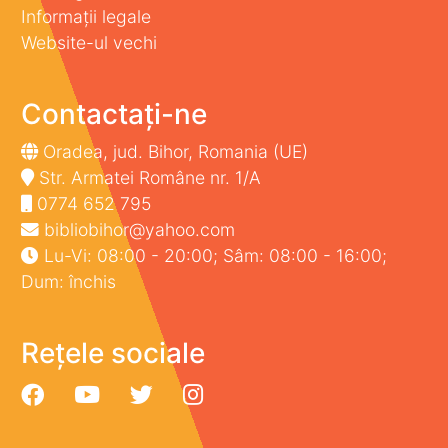
Informații legale
Website-ul vechi
Contactați-ne
Oradea, jud. Bihor, Romania (UE)
Str. Armatei Române nr. 1/A
0774 652 795
bibliobihor@yahoo.com
Lu-Vi: 08:00 - 20:00; Sâm: 08:00 - 16:00;
Dum: închis
Rețele sociale