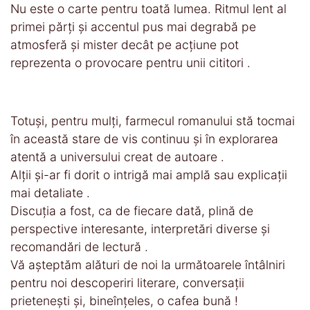
Nu este o carte pentru toată lumea. Ritmul lent al
primei părți și accentul pus mai degrabă pe
atmosferă și mister decât pe acțiune pot
reprezenta o provocare pentru unii cititori .
Totuși, pentru mulți, farmecul romanului stă tocmai
în această stare de vis continuu și în explorarea
atentă a universului creat de autoare .
Alții și-ar fi dorit o intrigă mai amplă sau explicații
mai detaliate .
Discuția a fost, ca de fiecare dată, plină de
perspective interesante, interpretări diverse și
recomandări de lectură .
Vă așteptăm alături de noi la următoarele întâlniri
pentru noi descoperiri literare, conversații
prietenești și, bineînțeles, o cafea bună !