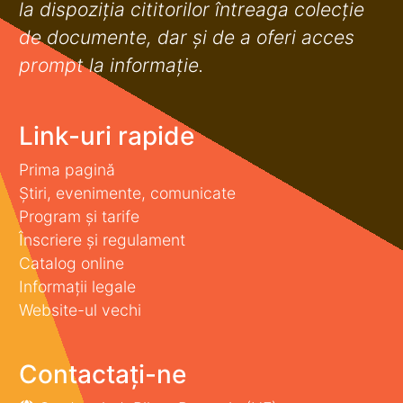
la dispoziţia cititorilor întreaga colecţie
de documente, dar şi de a oferi acces
prompt la informaţie.
Link-uri rapide
Prima pagină
Știri, evenimente, comunicate
Program și tarife
Înscriere și regulament
Catalog online
Informații legale
Website-ul vechi
Contactați-ne