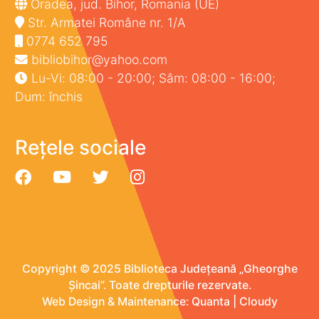
Oradea, jud. Bihor, Romania (UE)
Str. Armatei Române nr. 1/A
0774 652 795
bibliobihor@yahoo.com
Lu-Vi: 08:00 - 20:00; Sâm: 08:00 - 16:00;
Dum: închis
Rețele sociale
Copyright © 2025 Biblioteca Județeană „Gheorghe
Șincai”. Toate drepturile rezervate.
Web Design & Maintenance:
Quanta
|
Cloudy