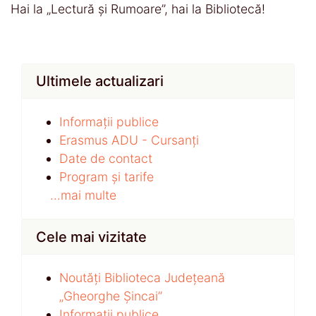
Hai la „Lectură și Rumoare”, hai la Bibliotecă!
Ultimele actualizari
Informații publice
Erasmus ADU - Cursanți
Date de contact
Program și tarife
...mai multe
Cele mai vizitate
Noutăți Biblioteca Județeană
„Gheorghe Șincai”
Informații publice