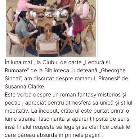
În luna mai , la Clubul de carte „Lectură și
Rumoare” de la Biblioteca Județeană „Gheorghe
Șincai”, am discutat despre romanul „Piranesi” de
Susanna Clarke.
Este vorba despre un roman fantasy misterios și
poetic , apreciat pentru atmosfera sa unică și stilul
meditativ. La început, cititorul este purtat printr-o
lume stranie, fascinantă și aparent lipsită de sens,
însă finalul reușește să lege și să clarifice detaliile
care păreau absurde în primele pagini .