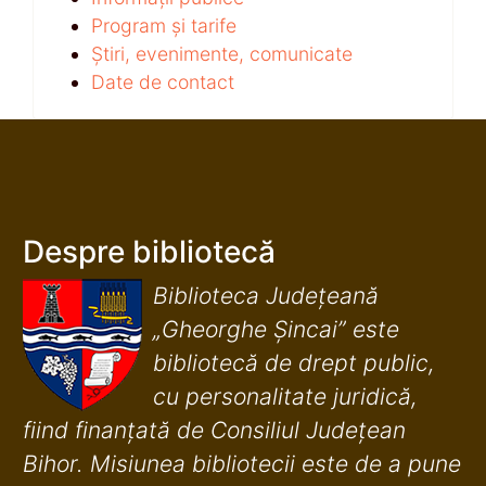
Program și tarife
Știri, evenimente, comunicate
Date de contact
Despre bibliotecă
Biblioteca Județeană
„Gheorghe Șincai” este
bibliotecă de drept public,
cu personalitate juridică,
fiind finanţată de Consiliul Judeţean
Bihor. Misiunea bibliotecii este de a pune