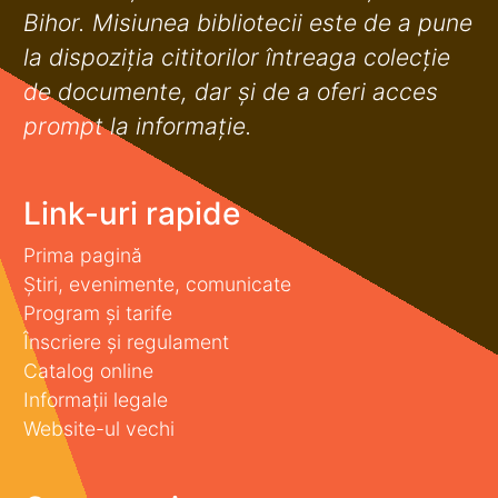
Bihor. Misiunea bibliotecii este de a pune
la dispoziţia cititorilor întreaga colecţie
de documente, dar şi de a oferi acces
prompt la informaţie.
Link-uri rapide
Prima pagină
Știri, evenimente, comunicate
Program și tarife
Înscriere și regulament
Catalog online
Informații legale
Website-ul vechi