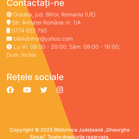
Contactați-ne
Oradea, jud. Bihor, Romania (UE)
Str. Armatei Române nr. 1/A
0774 652 795
bibliobihor@yahoo.com
Lu-Vi: 08:00 - 20:00; Sâm: 08:00 - 16:00;
Dum: închis
Rețele sociale
Copyright © 2025 Biblioteca Județeană „Gheorghe
Șincai”. Toate drepturile rezervate.