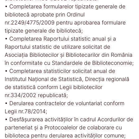
• Completarea formularelor tipizate generale de
bibliotecă aprobate prin Ordinul
nr.2249/4775/2009 pentru aprobarea formulare
tipizate generale de bibliotecă;
• Completarea Raportului statistic anual și a
Raportului statistic de utilizare solicitat de
Asociația Bibliotecilor și Bibliotecarilor din România
în conformitate cu Standardele de Biblioteconomie;
• Completarea statisticilor solicitat anual de
Institutul Național de Statistică, Direcția regională
de statistică conform Legii bibliotecilor
nr.334/2002 republicată;
• Derularea contractelor de voluntariat conform
Legii nr.78/2014;
• Desfășurarea activităților în cadrul Acordurilor de
parteneriat și a Protocoalelor de colaborare cu
biblioteca pentru derularea activităților comune;