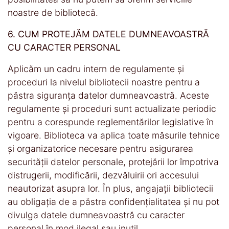
noastre de bibliotecă.
6. CUM PROTEJĂM DATELE DUMNEAVOASTRĂ
CU CARACTER PERSONAL
Aplicăm un cadru intern de regulamente și
proceduri la nivelul bibliotecii noastre pentru a
păstra siguranța datelor dumneavoastră. Aceste
regulamente și proceduri sunt actualizate periodic
pentru a corespunde reglementărilor legislative în
vigoare. Biblioteca va aplica toate măsurile tehnice
și organizatorice necesare pentru asigurarea
securității datelor personale, protejării lor împotriva
distrugerii, modificării, dezvăluirii ori accesului
neautorizat asupra lor. În plus, angajații bibliotecii
au obligația de a păstra confidențialitatea și nu pot
divulga datele dumneavoastră cu caracter
personal în mod ilegal sau inutil.