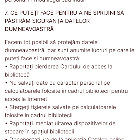
7. CE PUTEȚI FACE PENTRU A NE SPRIJINI SĂ
PĂSTRĂM SIGURANȚA DATELOR
DUMNEAVOASTRĂ
Facem tot posibil să protejăm datele
dumneavoastră, dar sunt anumite lucruri pe care le
puteți face și dumneavoastră:
• Raportați pierderea Cardului de acces la
bibliotecă
• Nu salvați date cu caracter personal pe
calculatoarele folosite în cadrul bibliotecii pentru
acces la Internet
• Ștergeți fișierele salvate pe calculatoarele
folosite în cadrul bibliotecii
• Raportați imediat uitarea dispozitivelor de
stocare în spațiul bibliotecii
• Deconectați-vă de la aplicația Catalog online