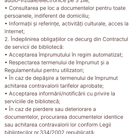
audio-vizuale/electronice pe 3 zile;
• Consultarea pe loc a documentelor pentru toate
persoanele, indiferent de domiciliu;
• Informații și referințe, activități culturale, acces la
Internet;
2. Îndeplinirea obligațiilor ce decurg din Contractul
de servicii de bibliotecă:
• Acceptarea împrumutului în regim automatizat;
• Respectarea termenului de împrumut și a
Regulamentului pentru utilizatori;
• În caz de depășire a termenului de împrumut
achitarea contravalorii tarifelor aprobate;
• Acceptarea informării/notificării cu privire la
serviciile de bibliotecă;
• În caz de pierdere sau deteriorare a
documentelor, procurarea documentelor identice
sau achitarea contravalorii lor conform Legii
bibliotecilor nr.334/2002 republicată: