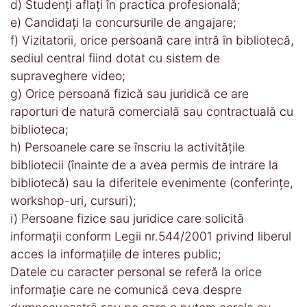
d) Studenți aflați în practica profesională;
e) Candidați la concursurile de angajare;
f) Vizitatorii, orice persoană care intră în bibliotecă,
sediul central fiind dotat cu sistem de
supraveghere video;
g) Orice persoană fizică sau juridică ce are
raporturi de natură comercială sau contractuală cu
biblioteca;
h) Persoanele care se înscriu la activitățile
bibliotecii (înainte de a avea permis de intrare la
bibliotecă) sau la diferitele evenimente (conferințe,
workshop-uri, cursuri);
i) Persoane fizice sau juridice care solicită
informații conform Legii nr.544/2001 privind liberul
acces la informațiile de interes public;
Datele cu caracter personal se referă la orice
informație care ne comunică ceva despre