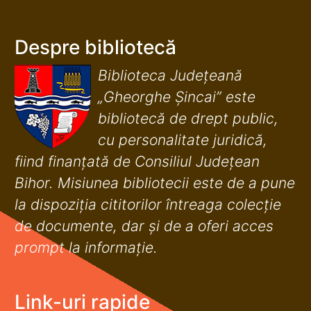
Despre bibliotecă
Biblioteca Județeană
„Gheorghe Șincai” este
bibliotecă de drept public,
cu personalitate juridică,
fiind finanţată de Consiliul Judeţean
Bihor. Misiunea bibliotecii este de a pune
la dispoziţia cititorilor întreaga colecţie
de documente, dar şi de a oferi acces
prompt la informaţie.
Link-uri rapide