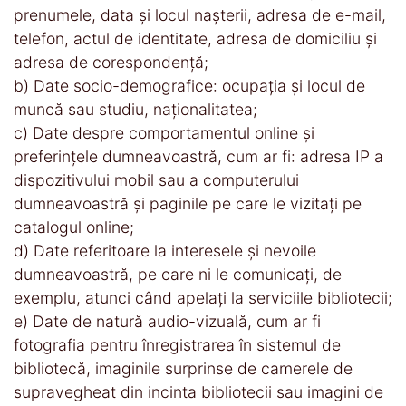
prenumele, data și locul nașterii, adresa de e-mail,
telefon, actul de identitate, adresa de domiciliu și
adresa de corespondență;
b) Date socio-demografice: ocupația și locul de
muncă sau studiu, naționalitatea;
c) Date despre comportamentul online și
preferințele dumneavoastră, cum ar fi: adresa IP a
dispozitivului mobil sau a computerului
dumneavoastră și paginile pe care le vizitați pe
catalogul online;
d) Date referitoare la interesele și nevoile
dumneavoastră, pe care ni le comunicați, de
exemplu, atunci când apelați la serviciile bibliotecii;
e) Date de natură audio-vizuală, cum ar fi
fotografia pentru înregistrarea în sistemul de
bibliotecă, imaginile surprinse de camerele de
supravegheat din incinta bibliotecii sau imagini de