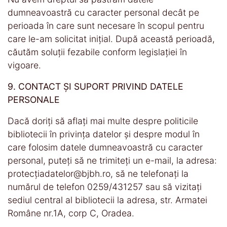
dumneavoastră cu caracter personal decât pe
perioada în care sunt necesare în scopul pentru
care le-am solicitat inițial. După această perioadă,
căutăm soluții fezabile conform legislației în
vigoare.
9. CONTACT ȘI SUPORT PRIVIND DATELE
PERSONALE
Dacă doriți să aflați mai multe despre politicile
bibliotecii în privința datelor și despre modul în
care folosim datele dumneavoastră cu caracter
personal, puteți să ne trimiteți un e-mail, la adresa:
protecțiadatelor@bjbh.ro, să ne telefonați la
numărul de telefon 0259/431257 sau să vizitați
sediul central al bibliotecii la adresa, str. Armatei
Române nr.1A, corp C, Oradea.