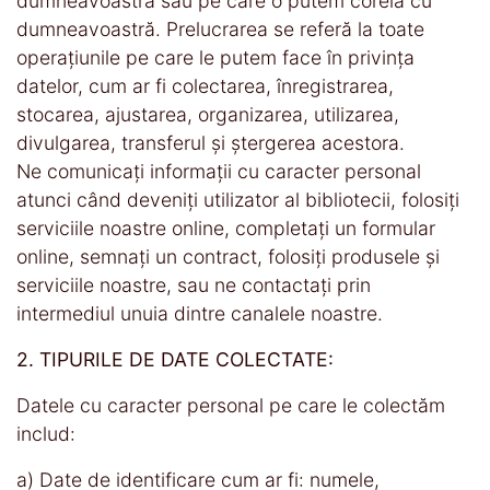
dumneavoastră sau pe care o putem corela cu
dumneavoastră. Prelucrarea se referă la toate
operațiunile pe care le putem face în privința
datelor, cum ar fi colectarea, înregistrarea,
stocarea, ajustarea, organizarea, utilizarea,
divulgarea, transferul și ștergerea acestora.
Ne comunicați informații cu caracter personal
atunci când deveniți utilizator al bibliotecii, folosiți
serviciile noastre online, completați un formular
online, semnați un contract, folosiți produsele și
serviciile noastre, sau ne contactați prin
intermediul unuia dintre canalele noastre.
2. TIPURILE DE DATE COLECTATE:
Datele cu caracter personal pe care le colectăm
includ:
a) Date de identificare cum ar fi: numele,