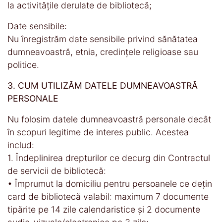
la activitățile derulate de bibliotecă;
Date sensibile:
Nu înregistrăm date sensibile privind sănătatea
dumneavoastră, etnia, credințele religioase sau
politice.
3. CUM UTILIZĂM DATELE DUMNEAVOASTRĂ
PERSONALE
Nu folosim datele dumneavoastră personale decât
în scopuri legitime de interes public. Acestea
includ:
1. Îndeplinirea drepturilor ce decurg din Contractul
de servicii de bibliotecă:
• Împrumut la domiciliu pentru persoanele ce dețin
card de bibliotecă valabil: maximum 7 documente
tipărite pe 14 zile calendaristice și 2 documente