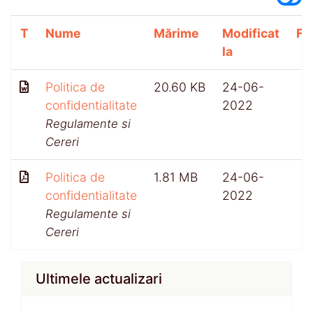
T
Nume
Mărime
Modificat
Fi
la
Politica de
20.60 KB
24-06-
confidentialitate
2022
Regulamente si
Cereri
Politica de
1.81 MB
24-06-
confidentialitate
2022
Regulamente si
Cereri
Ultimele actualizari