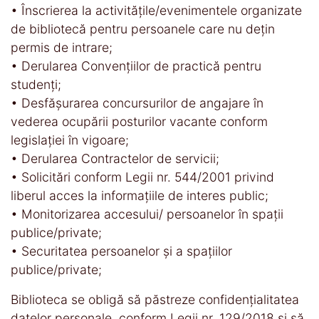
• Înscrierea la activitățile/evenimentele organizate
de bibliotecă pentru persoanele care nu dețin
permis de intrare;
• Derularea Convențiilor de practică pentru
studenți;
• Desfășurarea concursurilor de angajare în
vederea ocupării posturilor vacante conform
legislației în vigoare;
• Derularea Contractelor de servicii;
• Solicitări conform Legii nr. 544/2001 privind
liberul acces la informațiile de interes public;
• Monitorizarea accesului/ persoanelor în spații
publice/private;
• Securitatea persoanelor și a spațiilor
publice/private;
Biblioteca se obligă să păstreze confidențialitatea
datelor personale, conform Legii nr. 129/2018 și să