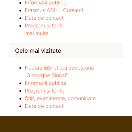
Informații publice
Erasmus ADU - Cursanți
Date de contact
Program și tarife
...mai multe
Cele mai vizitate
Noutăți Biblioteca Județeană
„Gheorghe Șincai”
Informații publice
Program și tarife
Știri, evenimente, comunicate
Date de contact