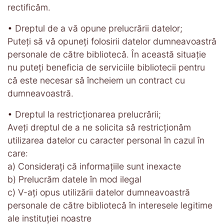
rectificăm.
• Dreptul de a vă opune prelucrării datelor;
Puteți să vă opuneți folosirii datelor dumneavoastră
personale de către bibliotecă. În această situație
nu puteți beneficia de serviciile bibliotecii pentru
că este necesar să încheiem un contract cu
dumneavoastră.
• Dreptul la restricționarea prelucrării;
Aveți dreptul de a ne solicita să restricționăm
utilizarea datelor cu caracter personal în cazul în
care:
a) Considerați că informațiile sunt inexacte
b) Prelucrăm datele în mod ilegal
c) V-ați opus utilizării datelor dumneavoastră
personale de către bibliotecă în interesele legitime
ale instituției noastre