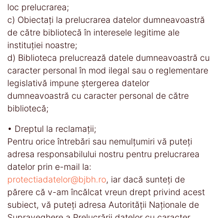
loc prelucrarea;
c) Obiectați la prelucrarea datelor dumneavoastră
de către bibliotecă în interesele legitime ale
instituției noastre;
d) Biblioteca prelucrează datele dumneavoastră cu
caracter personal în mod ilegal sau o reglementare
legislativă impune ștergerea datelor
dumneavoastră cu caracter personal de către
bibliotecă;
• Dreptul la reclamații;
Pentru orice întrebări sau nemulțumiri vă puteți
adresa responsabilului nostru pentru prelucrarea
datelor prin e-mail la:
protectiadatelor@bjbh.ro
, iar dacă sunteți de
părere că v-am încălcat vreun drept privind acest
subiect, vă puteți adresa Autorității Naționale de
Supraveghere a Prelucrării datelor cu caracter