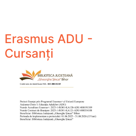
Erasmus ADU -
Cursanți