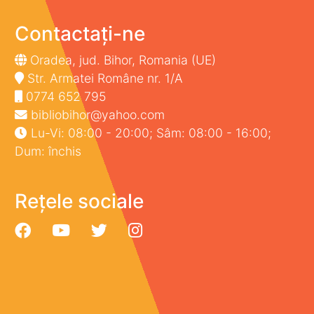
Contactați-ne
Oradea, jud. Bihor, Romania (UE)
Str. Armatei Române nr. 1/A
0774 652 795
bibliobihor@yahoo.com
Lu-Vi: 08:00 - 20:00; Sâm: 08:00 - 16:00;
Dum: închis
Rețele sociale