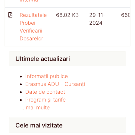
Rezultatele
68.02 KB
29-11-
660
Probei
2024
Verificării
Dosarelor
Ultimele actualizari
Informații publice
Erasmus ADU - Cursanți
Date de contact
Program și tarife
...mai multe
Cele mai vizitate