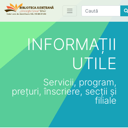
Find
INFORMAȚII
UTILE
Servicii, program,
prețuri, înscriere, secții și
filiale