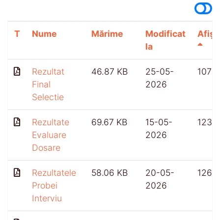
T
Nume
Mărime
Modificat
Afișă
la
Rezultat
46.87 KB
25-05-
107
Final
2026
Selectie
Rezultate
69.67 KB
15-05-
123
Evaluare
2026
Dosare
Rezultatele
58.06 KB
20-05-
126
Probei
2026
Interviu