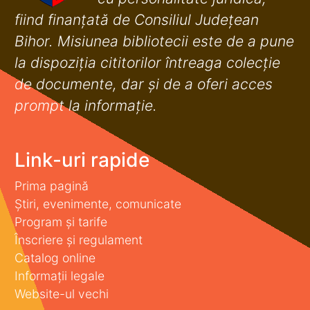
fiind finanţată de Consiliul Judeţean
Bihor. Misiunea bibliotecii este de a pune
la dispoziţia cititorilor întreaga colecţie
de documente, dar şi de a oferi acces
prompt la informaţie.
Link-uri rapide
Prima pagină
Știri, evenimente, comunicate
Program și tarife
Înscriere și regulament
Catalog online
Informații legale
Website-ul vechi