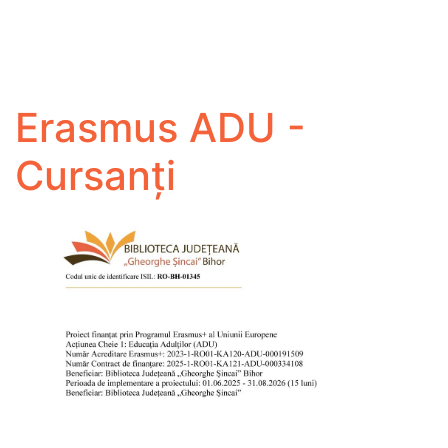
Erasmus ADU -
Cursanți