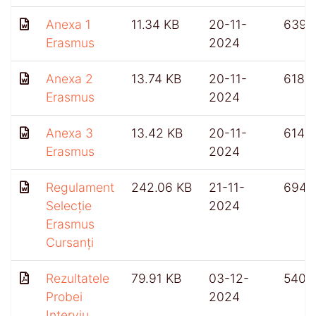
Anexa 1
11.34 KB
20-11-
639
Erasmus
2024
Anexa 2
13.74 KB
20-11-
618
Erasmus
2024
Anexa 3
13.42 KB
20-11-
614
Erasmus
2024
Regulament
242.06 KB
21-11-
694
Selecție
2024
Erasmus
Cursanți
Rezultatele
79.91 KB
03-12-
540
Probei
2024
Interviu