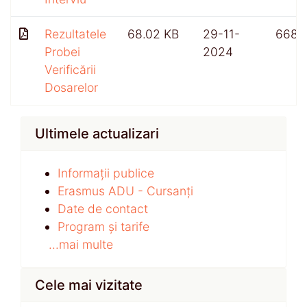
Rezultatele
68.02 KB
29-11-
668
Probei
2024
Verificării
Dosarelor
Ultimele actualizari
Informații publice
Erasmus ADU - Cursanți
Date de contact
Program și tarife
...mai multe
Cele mai vizitate