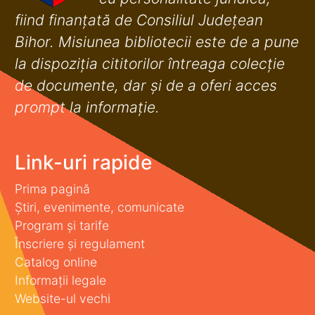
fiind finanţată de Consiliul Judeţean
Bihor. Misiunea bibliotecii este de a pune
la dispoziţia cititorilor întreaga colecţie
de documente, dar şi de a oferi acces
prompt la informaţie.
Link-uri rapide
Prima pagină
Știri, evenimente, comunicate
Program și tarife
Înscriere și regulament
Catalog online
Informații legale
Website-ul vechi