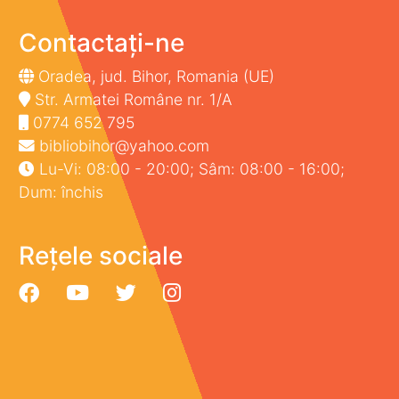
Contactați-ne
Oradea, jud. Bihor, Romania (UE)
Str. Armatei Române nr. 1/A
0774 652 795
bibliobihor@yahoo.com
Lu-Vi: 08:00 - 20:00; Sâm: 08:00 - 16:00;
Dum: închis
Rețele sociale