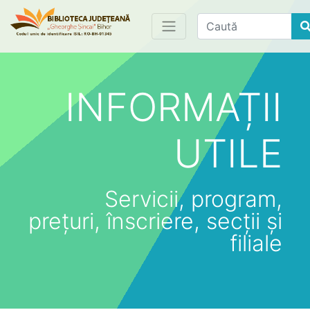
Find
INFORMAȚII
UTILE
Servicii, program,
prețuri, înscriere, secții și
filiale