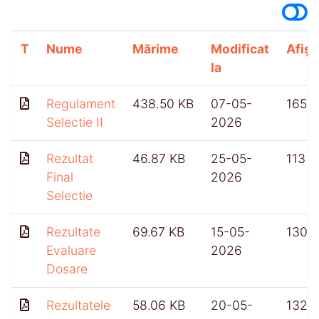
T
Nume
Mărime
Modificat
Afișă
la
Regulament
438.50 KB
07-05-
165
Selectie II
2026
Rezultat
46.87 KB
25-05-
113
Final
2026
Selectie
Rezultate
69.67 KB
15-05-
130
Evaluare
2026
Dosare
Rezultatele
58.06 KB
20-05-
132