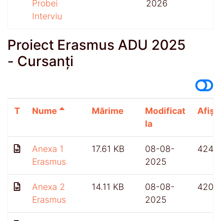
Probei
2026
Interviu
Proiect Erasmus ADU 2025
- Cursanți
T
Nume
Mărime
Modificat
Afișă
la
Anexa 1
17.61 KB
08-08-
424
Erasmus
2025
Anexa 2
14.11 KB
08-08-
420
Erasmus
2025