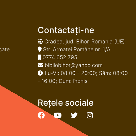
Contactați-ne
Oradea, jud. Bihor, Romania (UE)
cate
Str. Armatei Române nr. 1/A
0774 652 795
bibliobihor@yahoo.com
Lu-Vi: 08:00 - 20:00; Sâm: 08:00
- 16:00; Dum: închis
Rețele sociale