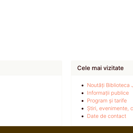
Cele mai vizitate
Noutăți Biblioteca
Informații publice
Program și tarife
Știri, evenimente,
Date de contact