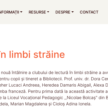
NFORMAȚII
RESURSE
DESPRE
CONTACT
n limbi străine
 nouă întâlnire a clubului de lectură în limbi străine a a
entru copii și tineret a Bibliotecii. Prof. univ. dr. Dora
eher Lucaci Andreea, Heredea Damaris Abigail, Alexa Den
imba franceză. Pentru prima dată la această activitate au
e la Liceul Vocațional Pedagogic ,,Nicolae Bolcaș" din 
dela, Marian Magdalena și Cioloș Adina Ionela.