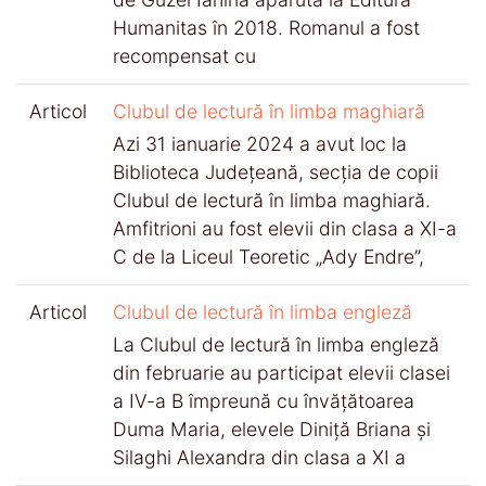
Humanitas în 2018. Romanul a fost
recompensat cu
Articol
Clubul de lectură în limba maghiară
Azi 31 ianuarie 2024 a avut loc la
Biblioteca Județeană, secția de copii
Clubul de lectură în limba maghiară.
Amfitrioni au fost elevii din clasa a XI-a
C de la Liceul Teoretic „Ady Endre”,
Articol
Clubul de lectură în limba engleză
La Clubul de lectură în limba engleză
din februarie au participat elevii clasei
a IV-a B împreună cu învățătoarea
Duma Maria, elevele Diniță Briana și
Silaghi Alexandra din clasa a XI a