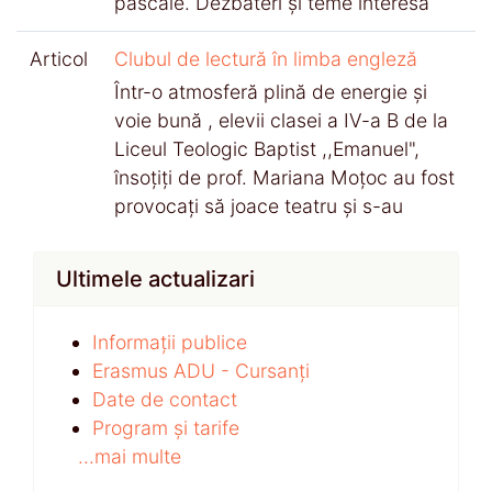
pascale. Dezbateri și teme interesa
Articol
Clubul de lectură în limba engleză
Într-o atmosferă plină de energie și
voie bună , elevii clasei a IV-a B de la
Liceul Teologic Baptist ,,Emanuel",
însoțiți de prof. Mariana Moțoc au fost
provocați să joace teatru și s-au
Ultimele actualizari
Informații publice
Erasmus ADU - Cursanți
Date de contact
Program și tarife
...mai multe