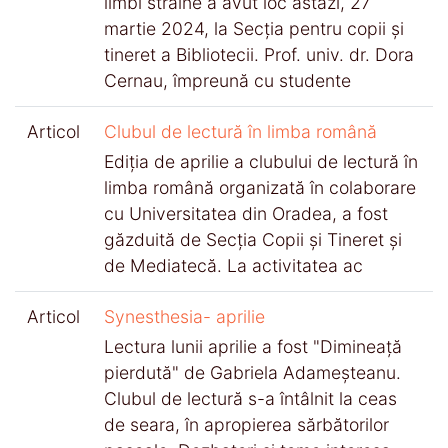
limbi străine a avut loc astăzi, 27
martie 2024, la Secția pentru copii și
tineret a Bibliotecii. Prof. univ. dr. Dora
Cernau, împreună cu studente
Articol
Clubul de lectură în limba română
Ediția de aprilie a clubului de lectură în
limba română organizată în colaborare
cu Universitatea din Oradea, a fost
găzduită de Secția Copii și Tineret și
de Mediatecă. La activitatea ac
Articol
Synesthesia- aprilie
Lectura lunii aprilie a fost "Dimineață
pierdută" de Gabriela Adameșteanu.
Clubul de lectură s-a întâlnit la ceas
de seara, în apropierea sărbătorilor