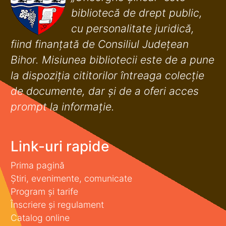
bibliotecă de drept public,
cu personalitate juridică,
fiind finanţată de Consiliul Judeţean
Bihor. Misiunea bibliotecii este de a pune
la dispoziţia cititorilor întreaga colecţie
de documente, dar şi de a oferi acces
prompt la informaţie.
Link-uri rapide
Prima pagină
Știri, evenimente, comunicate
Program și tarife
Înscriere și regulament
Catalog online