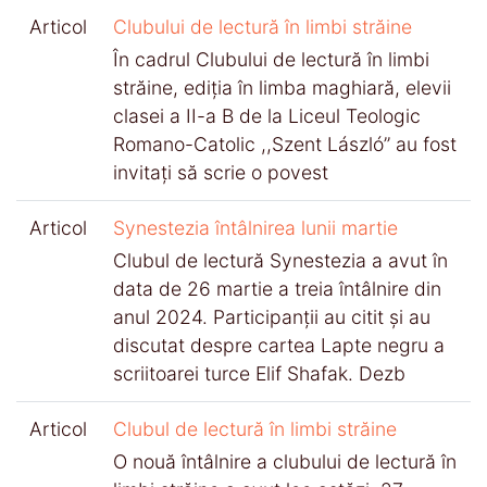
Articol
Clubului de lectură în limbi străine
În cadrul Clubului de lectură în limbi
străine, ediția în limba maghiară, elevii
clasei a II-a B de la Liceul Teologic
Romano-Catolic ,,Szent László’’ au fost
invitați să scrie o povest
Articol
Synestezia întâlnirea lunii martie
Clubul de lectură Synestezia a avut în
data de 26 martie a treia întâlnire din
anul 2024. Participanții au citit și au
discutat despre cartea Lapte negru a
scriitoarei turce Elif Shafak. Dezb
Articol
Clubul de lectură în limbi străine
O nouă întâlnire a clubului de lectură în