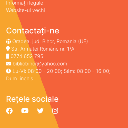
Informații legale
Website-ul vechi
Contactați-ne
Oradea, jud. Bihor, Romania (UE)
Str. Armatei Române nr. 1/A
0774 652 795
bibliobihor@yahoo.com
Lu-Vi: 08:00 - 20:00; Sâm: 08:00 - 16:00;
Dum: închis
Rețele sociale