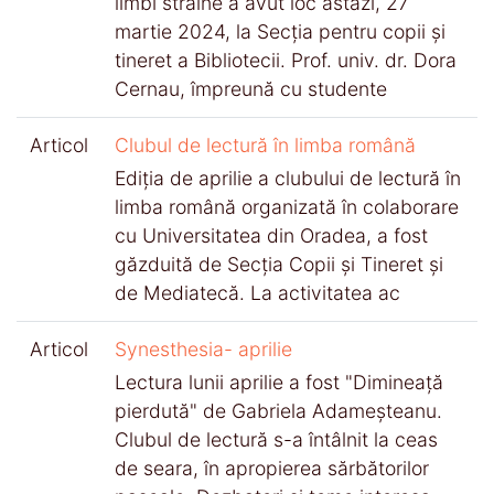
limbi străine a avut loc astăzi, 27
martie 2024, la Secția pentru copii și
tineret a Bibliotecii. Prof. univ. dr. Dora
Cernau, împreună cu studente
Articol
Clubul de lectură în limba română
Ediția de aprilie a clubului de lectură în
limba română organizată în colaborare
cu Universitatea din Oradea, a fost
găzduită de Secția Copii și Tineret și
de Mediatecă. La activitatea ac
Articol
Synesthesia- aprilie
Lectura lunii aprilie a fost "Dimineață
pierdută" de Gabriela Adameșteanu.
Clubul de lectură s-a întâlnit la ceas
de seara, în apropierea sărbătorilor