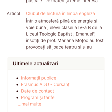
pascale. Dezbateri și teme interesa
Articol
Clubul de lectură în limba engleză
Într-o atmosferă plină de energie și
voie bună , elevii clasei a IV-a B de la
Liceul Teologic Baptist ,,Emanuel",
însoțiți de prof. Mariana Moțoc au fost
provocați să joace teatru și s-au
Ultimele actualizari
Informații publice
Erasmus ADU - Cursanți
Date de contact
Program și tarife
...mai multe