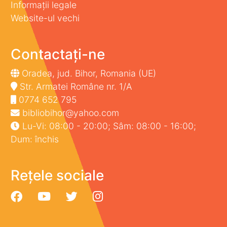
Informații legale
Website-ul vechi
Contactați-ne
Oradea, jud. Bihor, Romania (UE)
Str. Armatei Române nr. 1/A
0774 652 795
bibliobihor@yahoo.com
Lu-Vi: 08:00 - 20:00; Sâm: 08:00 - 16:00;
Dum: închis
Rețele sociale