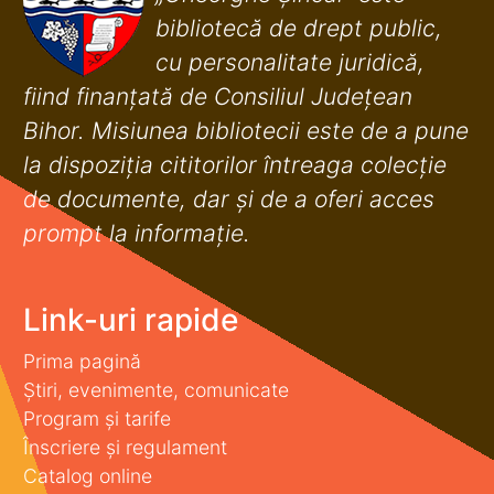
bibliotecă de drept public,
cu personalitate juridică,
fiind finanţată de Consiliul Judeţean
Bihor. Misiunea bibliotecii este de a pune
la dispoziţia cititorilor întreaga colecţie
de documente, dar şi de a oferi acces
prompt la informaţie.
Link-uri rapide
Prima pagină
Știri, evenimente, comunicate
Program și tarife
Înscriere și regulament
Catalog online