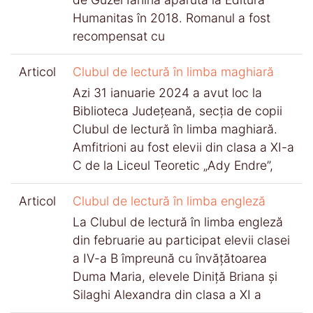
Humanitas în 2018. Romanul a fost
recompensat cu
Articol
Clubul de lectură în limba maghiară
Azi 31 ianuarie 2024 a avut loc la
Biblioteca Județeană, secția de copii
Clubul de lectură în limba maghiară.
Amfitrioni au fost elevii din clasa a XI-a
C de la Liceul Teoretic „Ady Endre”,
Articol
Clubul de lectură în limba engleză
La Clubul de lectură în limba engleză
din februarie au participat elevii clasei
a IV-a B împreună cu învățătoarea
Duma Maria, elevele Diniță Briana și
Silaghi Alexandra din clasa a XI a