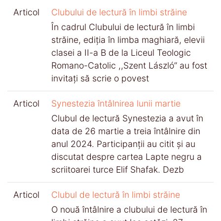
Articol
Clubului de lectură în limbi străine
În cadrul Clubului de lectură în limbi
străine, ediția în limba maghiară, elevii
clasei a II-a B de la Liceul Teologic
Romano-Catolic ,,Szent László’’ au fost
invitați să scrie o povest
Articol
Synestezia întâlnirea lunii martie
Clubul de lectură Synestezia a avut în
data de 26 martie a treia întâlnire din
anul 2024. Participanții au citit și au
discutat despre cartea Lapte negru a
scriitoarei turce Elif Shafak. Dezb
Articol
Clubul de lectură în limbi străine
O nouă întâlnire a clubului de lectură în