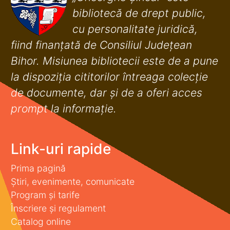
bibliotecă de drept public,
cu personalitate juridică,
fiind finanţată de Consiliul Judeţean
Bihor. Misiunea bibliotecii este de a pune
la dispoziţia cititorilor întreaga colecţie
de documente, dar şi de a oferi acces
prompt la informaţie.
Link-uri rapide
Prima pagină
Știri, evenimente, comunicate
Program și tarife
Înscriere și regulament
Catalog online