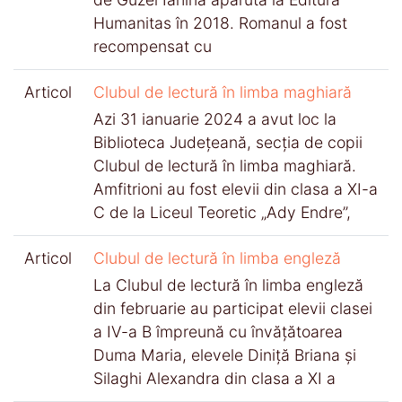
Humanitas în 2018. Romanul a fost
recompensat cu
Articol
Clubul de lectură în limba maghiară
Azi 31 ianuarie 2024 a avut loc la
Biblioteca Județeană, secția de copii
Clubul de lectură în limba maghiară.
Amfitrioni au fost elevii din clasa a XI-a
C de la Liceul Teoretic „Ady Endre”,
Articol
Clubul de lectură în limba engleză
La Clubul de lectură în limba engleză
din februarie au participat elevii clasei
a IV-a B împreună cu învățătoarea
Duma Maria, elevele Diniță Briana și
Silaghi Alexandra din clasa a XI a