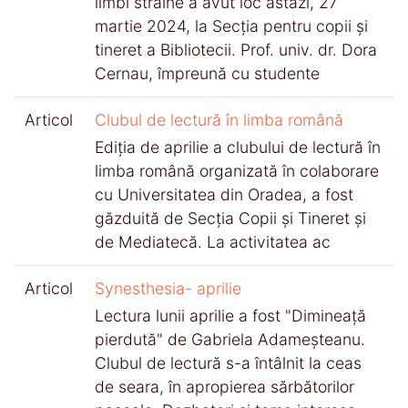
limbi străine a avut loc astăzi, 27
martie 2024, la Secția pentru copii și
tineret a Bibliotecii. Prof. univ. dr. Dora
Cernau, împreună cu studente
Articol
Clubul de lectură în limba română
Ediția de aprilie a clubului de lectură în
limba română organizată în colaborare
cu Universitatea din Oradea, a fost
găzduită de Secția Copii și Tineret și
de Mediatecă. La activitatea ac
Articol
Synesthesia- aprilie
Lectura lunii aprilie a fost "Dimineață
pierdută" de Gabriela Adameșteanu.
Clubul de lectură s-a întâlnit la ceas
de seara, în apropierea sărbătorilor