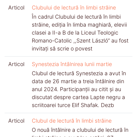
Articol
Clubului de lectură în limbi străine
În cadrul Clubului de lectură în limbi
străine, ediția în limba maghiară, elevii
clasei a II-a B de la Liceul Teologic
Romano-Catolic ,,Szent László’’ au fost
invitați să scrie o povest
Articol
Synestezia întâlnirea lunii martie
Clubul de lectură Synestezia a avut în
data de 26 martie a treia întâlnire din
anul 2024. Participanții au citit și au
discutat despre cartea Lapte negru a
scriitoarei turce Elif Shafak. Dezb
Articol
Clubul de lectură în limbi străine
O nouă întâlnire a clubului de lectură în