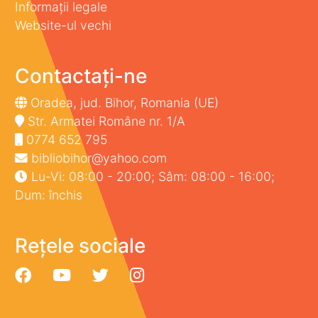
Informații legale
Website-ul vechi
Contactați-ne
Oradea, jud. Bihor, Romania (UE)
Str. Armatei Române nr. 1/A
0774 652 795
bibliobihor@yahoo.com
Lu-Vi: 08:00 - 20:00; Sâm: 08:00 - 16:00;
Dum: închis
Rețele sociale