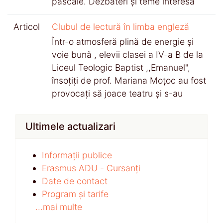
pascale. Dezbateri și teme interesa
Articol
Clubul de lectură în limba engleză
Într-o atmosferă plină de energie și
voie bună , elevii clasei a IV-a B de la
Liceul Teologic Baptist ,,Emanuel",
însoțiți de prof. Mariana Moțoc au fost
provocați să joace teatru și s-au
Ultimele actualizari
Informații publice
Erasmus ADU - Cursanți
Date de contact
Program și tarife
...mai multe