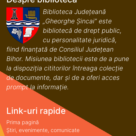
Biblioteca Județeană
„Gheorghe Șincai” este
bibliotecă de drept public,
cu personalitate juridică,
fiind finanţată de Consiliul Judeţean
Bihor. Misiunea bibliotecii este de a pune
la dispoziţia cititorilor întreaga colecţie
de documente, dar şi de a oferi acces
prompt la informaţie.
Link-uri rapide
Prima pagină
Știri, evenimente, comunicate