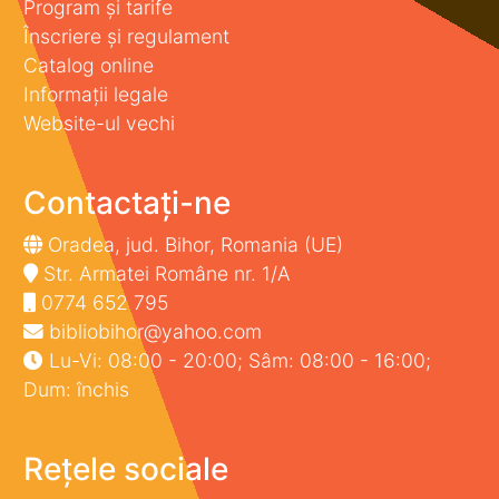
Program și tarife
Înscriere și regulament
Catalog online
Informații legale
Website-ul vechi
Contactați-ne
Oradea, jud. Bihor, Romania (UE)
Str. Armatei Române nr. 1/A
0774 652 795
bibliobihor@yahoo.com
Lu-Vi: 08:00 - 20:00; Sâm: 08:00 - 16:00;
Dum: închis
Rețele sociale