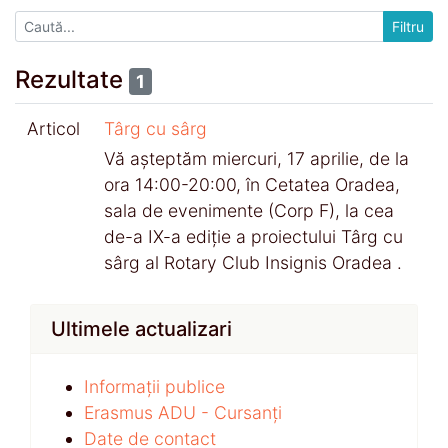
Rezultate
1
Articol
Târg cu sârg
Vă așteptăm miercuri, 17 aprilie, de la
ora 14:00-20:00, în Cetatea Oradea,
sala de evenimente (Corp F), la cea
de-a IX-a ediție a proiectului Târg cu
sârg al Rotary Club Insignis Oradea .
Ultimele actualizari
Informații publice
Erasmus ADU - Cursanți
Date de contact