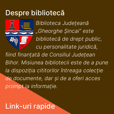
Despre bibliotecă
Biblioteca Județeană
„Gheorghe Șincai” este
bibliotecă de drept public,
cu personalitate juridică,
fiind finanţată de Consiliul Judeţean
Bihor. Misiunea bibliotecii este de a pune
la dispoziţia cititorilor întreaga colecţie
de documente, dar şi de a oferi acces
prompt la informaţie.
Link-uri rapide