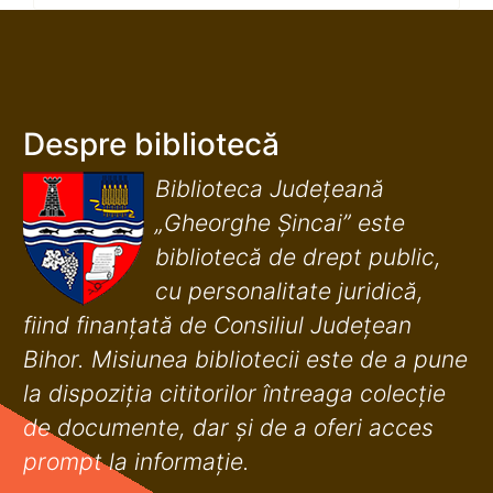
Despre bibliotecă
Biblioteca Județeană
„Gheorghe Șincai” este
bibliotecă de drept public,
cu personalitate juridică,
fiind finanţată de Consiliul Judeţean
Bihor. Misiunea bibliotecii este de a pune
la dispoziţia cititorilor întreaga colecţie
de documente, dar şi de a oferi acces
prompt la informaţie.