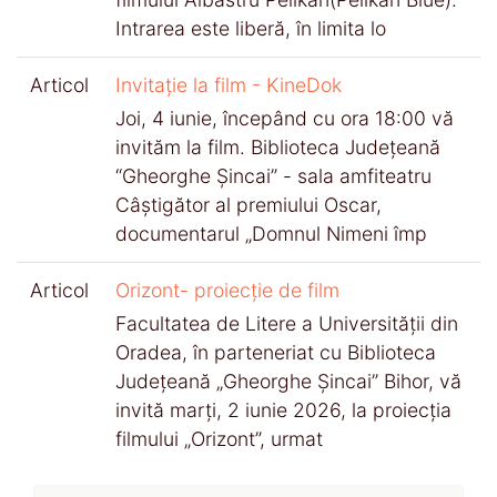
Intrarea este liberă, în limita lo
Articol
Invitație la film - KineDok
Joi, 4 iunie, începând cu ora 18:00 vă
invităm la film. Biblioteca Județeană
“Gheorghe Șincai” - sala amfiteatru
Câștigător al premiului Oscar,
documentarul „Domnul Nimeni împ
Articol
Orizont- proiecție de film
Facultatea de Litere a Universității din
Oradea, în parteneriat cu Biblioteca
Județeană „Gheorghe Șincai” Bihor, vă
invită marți, 2 iunie 2026, la proiecția
filmului „Orizont”, urmat