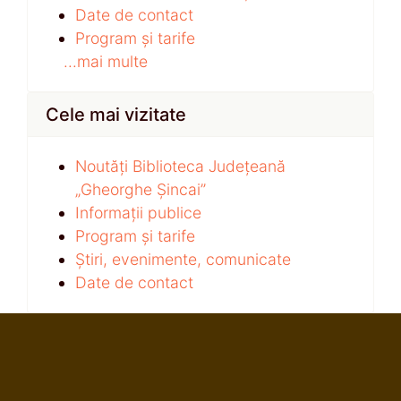
Date de contact
Program și tarife
...mai multe
Cele mai vizitate
Noutăți Biblioteca Județeană
„Gheorghe Șincai”
Informații publice
Program și tarife
Știri, evenimente, comunicate
Date de contact