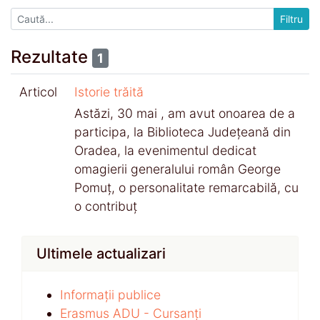
Rezultate
1
Articol
Istorie trăită
Astăzi, 30 mai , am avut onoarea de a
participa, la Biblioteca Județeană din
Oradea, la evenimentul dedicat
omagierii generalului român George
Pomuț, o personalitate remarcabilă, cu
o contribuț
Ultimele actualizari
Informații publice
Erasmus ADU - Cursanți