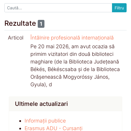
Rezultate
1
Articol
Întâlnire profesională internațională
Pe 20 mai 2026, am avut ocazia să
primim vizitatori din două biblioteci
maghiare (de la Biblioteca Județeană
Békés, Békéscsaba și de la Biblioteca
Orășenească Mogyoróssy János,
Gyula), d
Ultimele actualizari
Informații publice
Erasmus ADU - Cursanți