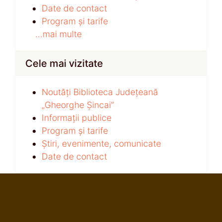
Date de contact
Program și tarife
...mai multe
Cele mai vizitate
Noutăți Biblioteca Județeană
„Gheorghe Șincai”
Informații publice
Program și tarife
Știri, evenimente, comunicate
Date de contact