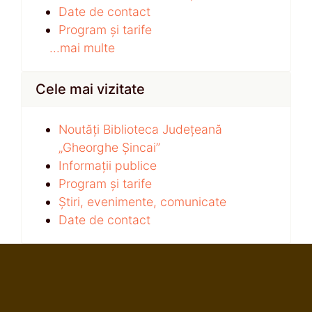
Date de contact
Program și tarife
...mai multe
Cele mai vizitate
Noutăți Biblioteca Județeană
„Gheorghe Șincai”
Informații publice
Program și tarife
Știri, evenimente, comunicate
Date de contact