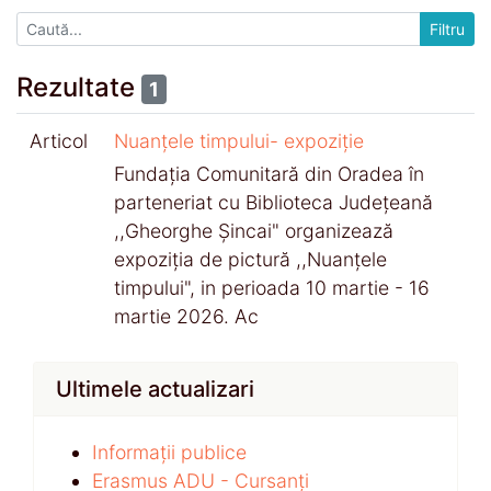
Rezultate
1
Articol
Nuanțele timpului- expoziție
Fundația Comunitară din Oradea în
parteneriat cu Biblioteca Județeană
,,Gheorghe Șincai" organizează
expoziția de pictură ,,Nuanțele
timpului", in perioada 10 martie - 16
martie 2026. Ac
Ultimele actualizari
Informații publice
Erasmus ADU - Cursanți