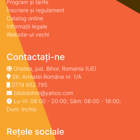
Program și tarife
Înscriere și regulament
Catalog online
Informații legale
Website-ul vechi
Contactați-ne
Oradea, jud. Bihor, Romania (UE)
Str. Armatei Române nr. 1/A
0774 652 795
bibliobihor@yahoo.com
Lu-Vi: 08:00 - 20:00; Sâm: 08:00 - 16:00;
Dum: închis
Rețele sociale