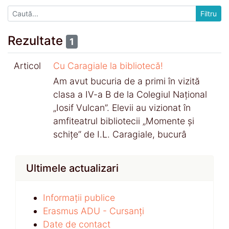
Rezultate
1
Articol
Cu Caragiale la bibliotecă!
Am avut bucuria de a primi în vizită
clasa a IV-a B de la Colegiul Național
„Iosif Vulcan”. Elevii au vizionat în
amfiteatrul bibliotecii „Momente și
schițe” de I.L. Caragiale, bucurâ
Ultimele actualizari
Informații publice
Erasmus ADU - Cursanți
Date de contact