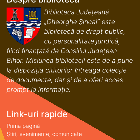
Biblioteca Județeană
„Gheorghe Șincai” este
bibliotecă de drept public,
cu personalitate juridică,
fiind finanţată de Consiliul Judeţean
Bihor. Misiunea bibliotecii este de a pune
la dispoziţia cititorilor întreaga colecţie
de documente, dar şi de a oferi acces
prompt la informaţie.
Link-uri rapide
Prima pagină
Știri, evenimente, comunicate