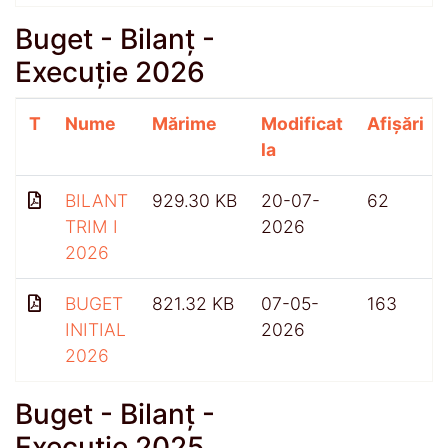
Buget - Bilanț -
Execuție 2026
T
Nume
Mărime
Modificat
Afișări
la
BILANT
929.30 KB
20-07-
62
TRIM I
2026
2026
BUGET
821.32 KB
07-05-
163
INITIAL
2026
2026
Buget - Bilanț -
Execuție 2025