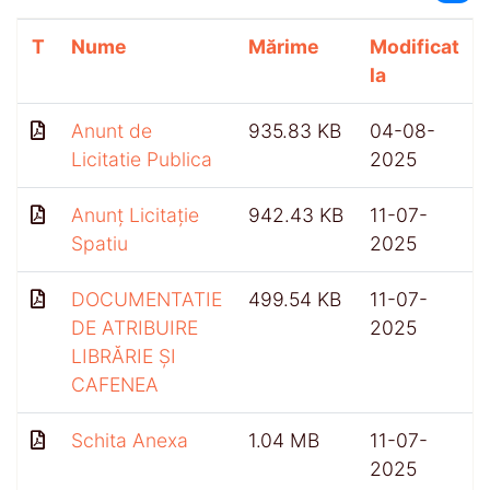
T
Nume
Mărime
Modificat
la
Anunt de
935.83 KB
04-08-
Licitatie Publica
2025
Anunț Licitație
942.43 KB
11-07-
Spatiu
2025
DOCUMENTATIE
499.54 KB
11-07-
DE ATRIBUIRE
2025
LIBRĂRIE ȘI
CAFENEA
Schita Anexa
1.04 MB
11-07-
2025