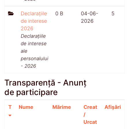
Declarațiile
0 B
04-06-
5
de interese
2026
2026
Declarațiile
de interese
ale
personalului
- 2026
Transparență - Anunț
de participare
T
Nume
Mărime
Creat
Afișări
/
Urcat