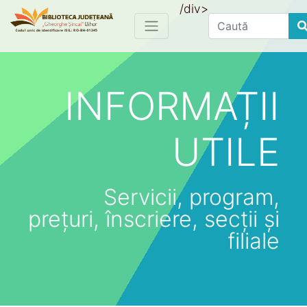
/div>
Find
INFORMAȚII
UTILE
Servicii, program,
prețuri, înscriere, secții și
filiale