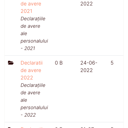
de avere
2022
2021
Declarațiile
de avere
ale
personalului
- 2021
Declaratii
0 B
24-06-
5
de avere
2022
2022
Declarațiile
de avere
ale
personalului
- 2022