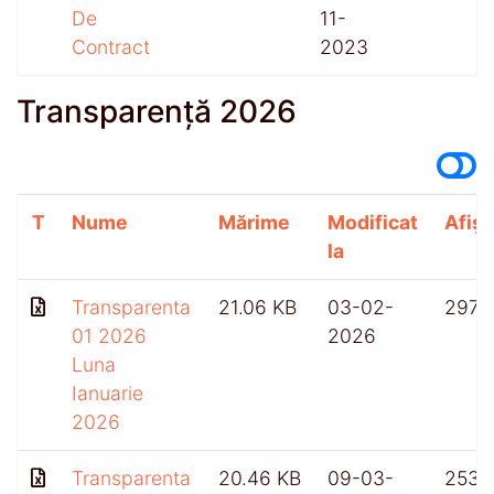
De
11-
Contract
2023
Transparență 2026
T
Nume
Mărime
Modificat
Afișă
la
Transparenta
21.06 KB
03-02-
297
01 2026
2026
Luna
Ianuarie
2026
Transparenta
20.46 KB
09-03-
253