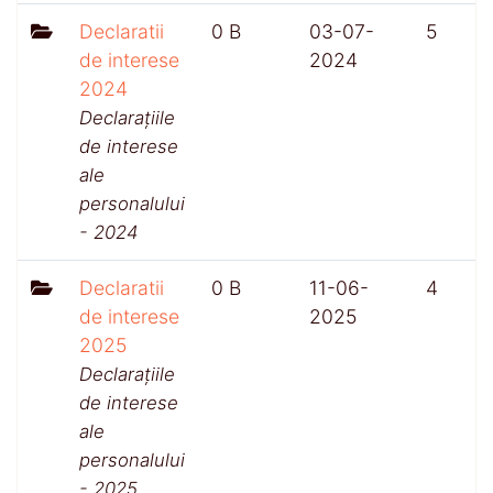
Declaratii
0 B
03-07-
5
de interese
2024
2024
Declarațiile
de interese
ale
personalului
- 2024
Declaratii
0 B
11-06-
4
de interese
2025
2025
Declarațiile
de interese
ale
personalului
- 2025