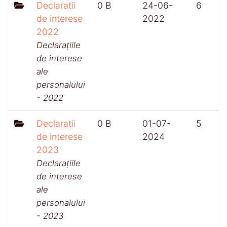
Declaratii
0 B
24-06-
6
de interese
2022
2022
Declarațiile
de interese
ale
personalului
- 2022
Declaratii
0 B
01-07-
5
de interese
2024
2023
Declarațiile
de interese
ale
personalului
- 2023