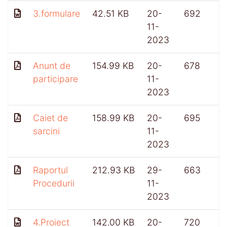
3.formulare
42.51 KB
20-
692
11-
2023
Anunt de
154.99 KB
20-
678
participare
11-
2023
Caiet de
158.99 KB
20-
695
sarcini
11-
2023
Raportul
212.93 KB
29-
663
Procedurii
11-
2023
4.Proiect
142.00 KB
20-
720