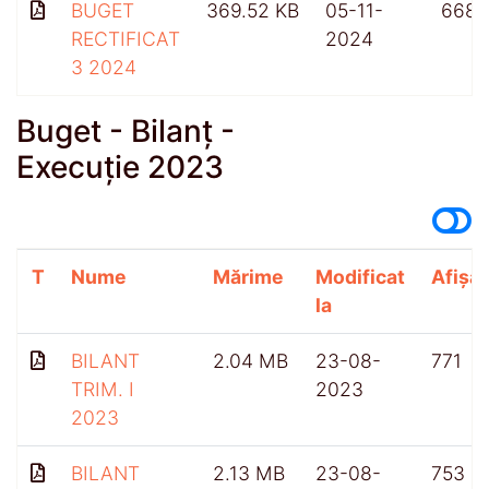
BUGET
369.52 KB
05-11-
668
RECTIFICAT
2024
3 2024
Buget - Bilanț -
Execuție 2023
T
Nume
Mărime
Modificat
Afișăr
la
BILANT
2.04 MB
23-08-
771
TRIM. I
2023
2023
BILANT
2.13 MB
23-08-
753