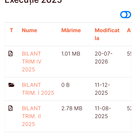
T
Nume
Mărime
Modificat
Afi
la
BILANT
1.01 MB
20-07-
55
TRIM IV
2026
2025
BILANT
0 B
11-12-
TRIM. I 2025
2025
BILANT
2.78 MB
11-08-
52
TRIM. II
2025
2025