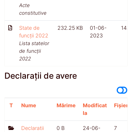
Acte
constitutive
State de
232.25 KB
01-06-
143
funcții 2022
2023
Lista statelor
de funcții
2022
Declarații de avere
T
Nume
Mărime
Modificat
Fișiere
la
Declaratii
0 B
24-06-
7