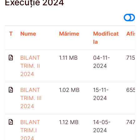
Execuție 2024
T
Nume
Mărime
Modificat
Afișă
la
BILANT
1.11 MB
04-11-
715
TRIM. II
2024
2024
BILANT
1.02 MB
15-11-
655
TRIM. III
2024
2024
BILANT
1.12 MB
14-05-
747
TRIM.I
2024
2024