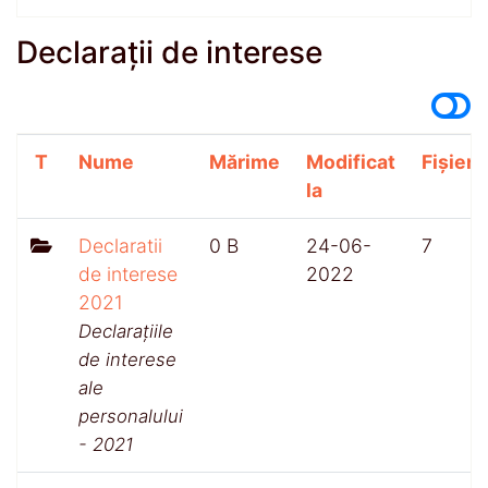
Declarații de interese
T
Nume
Mărime
Modificat
Fișiere
la
Declaratii
0 B
24-06-
7
de interese
2022
2021
Declarațiile
de interese
ale
personalului
- 2021