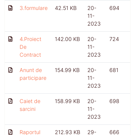
3.formulare
42.51 KB
20-
694
11-
2023
4.Proiect
142.00 KB
20-
724
De
11-
Contract
2023
Anunt de
154.99 KB
20-
681
participare
11-
2023
Caiet de
158.99 KB
20-
698
sarcini
11-
2023
Raportul
212.93 KB
29-
666