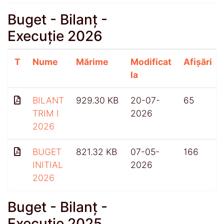
Buget - Bilanț -
Execuție 2026
T
Nume
Mărime
Modificat
Afișări
la
BILANT
929.30 KB
20-07-
65
TRIM I
2026
2026
BUGET
821.32 KB
07-05-
166
INITIAL
2026
2026
Buget - Bilanț -
Execuție 2025