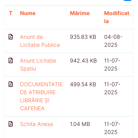
T
Nume
Mărime
Modificat
la
Anunt de
935.83 KB
04-08-
Licitatie Publica
2025
Anunț Licitație
942.43 KB
11-07-
Spatiu
2025
DOCUMENTATIE
499.54 KB
11-07-
DE ATRIBUIRE
2025
LIBRĂRIE ȘI
CAFENEA
Schita Anexa
1.04 MB
11-07-
2025