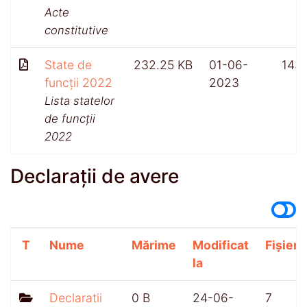
Acte
constitutive
State de
232.25 KB
01-06-
143
funcții 2022
2023
Lista statelor
de funcții
2022
Declarații de avere
T
Nume
Mărime
Modificat
Fișiere
la
Declaratii
0 B
24-06-
7