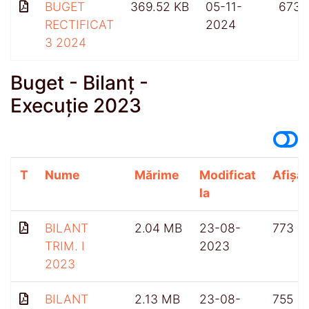
BUGET
369.52 KB
05-11-
673
RECTIFICAT
2024
3 2024
Buget - Bilanț -
Execuție 2023
T
Nume
Mărime
Modificat
Afișăr
la
BILANT
2.04 MB
23-08-
773
TRIM. I
2023
2023
BILANT
2.13 MB
23-08-
755