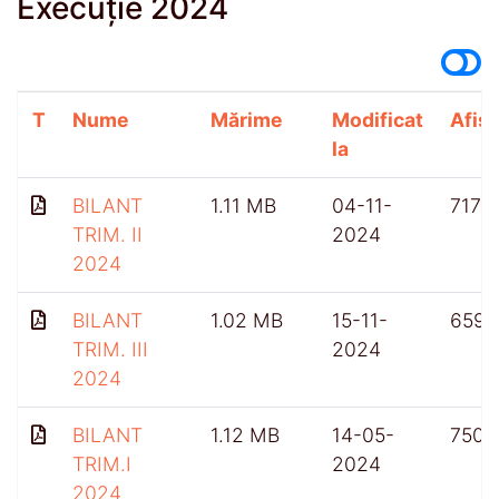
Execuție 2024
T
Nume
Mărime
Modificat
Afișă
la
BILANT
1.11 MB
04-11-
717
TRIM. II
2024
2024
BILANT
1.02 MB
15-11-
659
TRIM. III
2024
2024
BILANT
1.12 MB
14-05-
750
TRIM.I
2024
2024