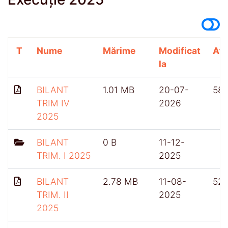
T
Nume
Mărime
Modificat
Afi
la
BILANT
1.01 MB
20-07-
58
TRIM IV
2026
2025
BILANT
0 B
11-12-
TRIM. I 2025
2025
BILANT
2.78 MB
11-08-
52
TRIM. II
2025
2025