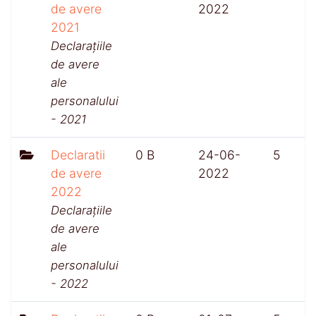
de avere
2022
2021
Declarațiile
de avere
ale
personalului
- 2021
Declaratii
0 B
24-06-
5
de avere
2022
2022
Declarațiile
de avere
ale
personalului
- 2022