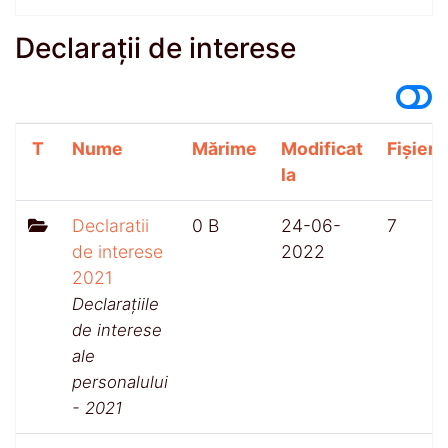
Declarații de interese
T
Nume
Mărime
Modificat
Fișiere
la
Declaratii
0 B
24-06-
7
de interese
2022
2021
Declarațiile
de interese
ale
personalului
- 2021