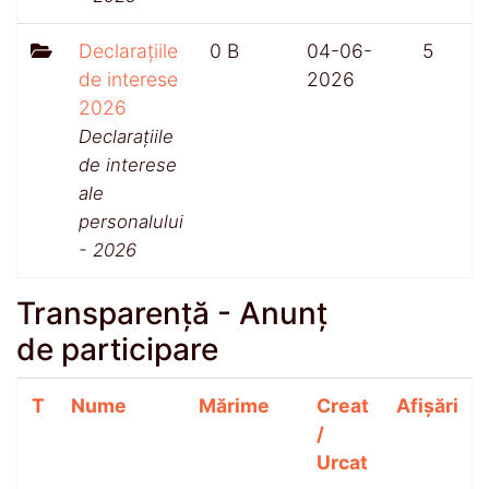
Declarațiile
0 B
04-06-
5
de interese
2026
2026
Declarațiile
de interese
ale
personalului
- 2026
Transparență - Anunț
de participare
T
Nume
Mărime
Creat
Afișări
/
Urcat