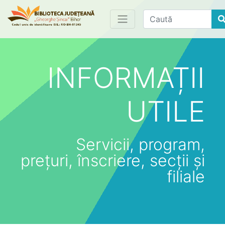
Find
INFORMAȚII
UTILE
Servicii, program,
prețuri, înscriere, secții și
filiale