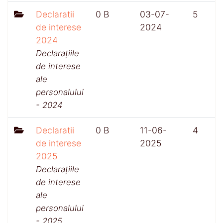
Declaratii
0 B
03-07-
5
de interese
2024
2024
Declarațiile
de interese
ale
personalului
- 2024
Declaratii
0 B
11-06-
4
de interese
2025
2025
Declarațiile
de interese
ale
personalului
- 2025