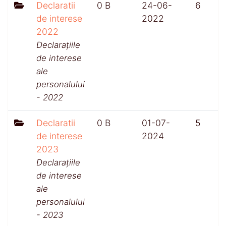
Declaratii
0 B
24-06-
6
de interese
2022
2022
Declarațiile
de interese
ale
personalului
- 2022
Declaratii
0 B
01-07-
5
de interese
2024
2023
Declarațiile
de interese
ale
personalului
- 2023