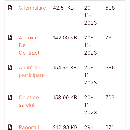
3.formulare
42.51 KB
20-
698
11-
2023
4.Proiect
142.00 KB
20-
731
De
11-
Contract
2023
Anunt de
154.99 KB
20-
686
participare
11-
2023
Caiet de
158.99 KB
20-
703
sarcini
11-
2023
Raportul
212.93 KB
29-
671