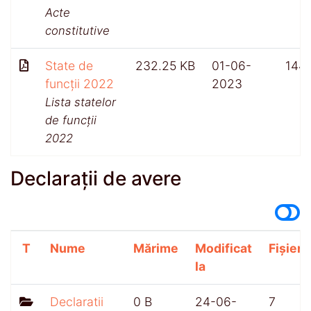
Acte
constitutive
State de
232.25 KB
01-06-
144
funcții 2022
2023
Lista statelor
de funcții
2022
Declarații de avere
T
Nume
Mărime
Modificat
Fișiere
la
Declaratii
0 B
24-06-
7