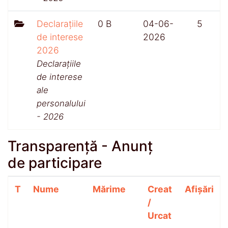
Declarațiile
0 B
04-06-
5
de interese
2026
2026
Declarațiile
de interese
ale
personalului
- 2026
Transparență - Anunț
de participare
T
Nume
Mărime
Creat
Afișări
/
Urcat