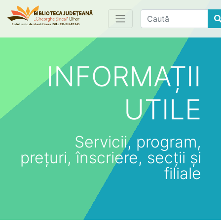
Find
INFORMAȚII
UTILE
Servicii, program,
prețuri, înscriere, secții și
filiale