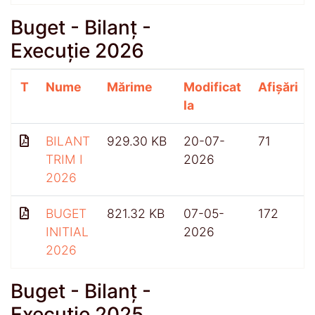
Buget - Bilanț -
Execuție 2026
T
Nume
Mărime
Modificat
Afișări
la
BILANT
929.30 KB
20-07-
71
TRIM I
2026
2026
BUGET
821.32 KB
07-05-
172
INITIAL
2026
2026
Buget - Bilanț -
Execuție 2025