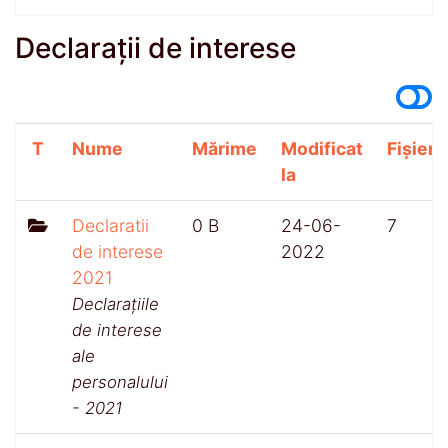
Declarații de interese
T
Nume
Mărime
Modificat
Fișiere
la
Declaratii
0 B
24-06-
7
de interese
2022
2021
Declarațiile
de interese
ale
personalului
- 2021