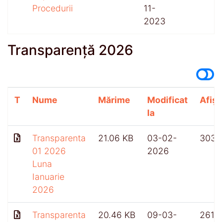
Procedurii
11-
2023
Transparență 2026
T
Nume
Mărime
Modificat
Afișă
la
Transparenta
21.06 KB
03-02-
303
01 2026
2026
Luna
Ianuarie
2026
Transparenta
20.46 KB
09-03-
261