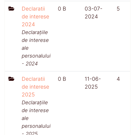
Declaratii
0 B
03-07-
5
de interese
2024
2024
Declarațiile
de interese
ale
personalului
- 2024
Declaratii
0 B
11-06-
4
de interese
2025
2025
Declarațiile
de interese
ale
personalului
- 2025