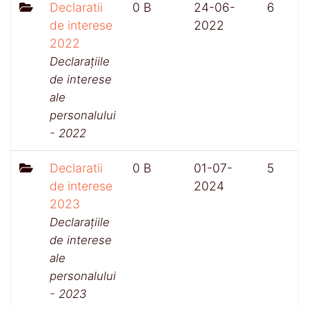
Declaratii
0 B
24-06-
6
de interese
2022
2022
Declarațiile
de interese
ale
personalului
- 2022
Declaratii
0 B
01-07-
5
de interese
2024
2023
Declarațiile
de interese
ale
personalului
- 2023