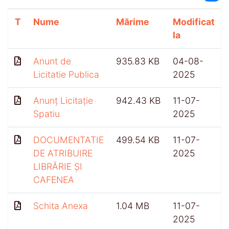
T
Nume
Mărime
Modificat
la
Anunt de
935.83 KB
04-08-
Licitatie Publica
2025
Anunț Licitație
942.43 KB
11-07-
Spatiu
2025
DOCUMENTATIE
499.54 KB
11-07-
DE ATRIBUIRE
2025
LIBRĂRIE ȘI
CAFENEA
Schita Anexa
1.04 MB
11-07-
2025