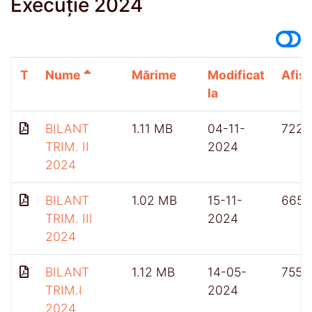
Execuție 2024
T
Nume
Mărime
Modificat
Afișă
la
BILANT
1.11 MB
04-11-
722
TRIM. II
2024
2024
BILANT
1.02 MB
15-11-
665
TRIM. III
2024
2024
BILANT
1.12 MB
14-05-
755
TRIM.I
2024
2024