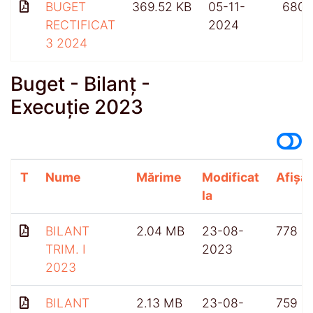
BUGET
369.52 KB
05-11-
680
RECTIFICAT
2024
3 2024
Buget - Bilanț -
Execuție 2023
T
Nume
Mărime
Modificat
Afișăr
la
BILANT
2.04 MB
23-08-
778
TRIM. I
2023
2023
BILANT
2.13 MB
23-08-
759