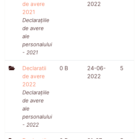
de avere
2022
2021
Declarațiile
de avere
ale
personalului
- 2021
Declaratii
0 B
24-06-
5
de avere
2022
2022
Declarațiile
de avere
ale
personalului
- 2022