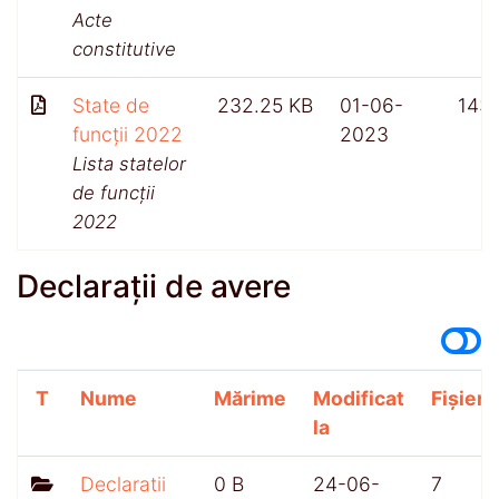
Acte
constitutive
State de
232.25 KB
01-06-
143
funcții 2022
2023
Lista statelor
de funcții
2022
Declarații de avere
T
Nume
Mărime
Modificat
Fișiere
la
Declaratii
0 B
24-06-
7