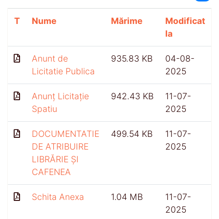
T
Nume
Mărime
Modificat
la
Anunt de
935.83 KB
04-08-
Licitatie Publica
2025
Anunț Licitație
942.43 KB
11-07-
Spatiu
2025
DOCUMENTATIE
499.54 KB
11-07-
DE ATRIBUIRE
2025
LIBRĂRIE ȘI
CAFENEA
Schita Anexa
1.04 MB
11-07-
2025