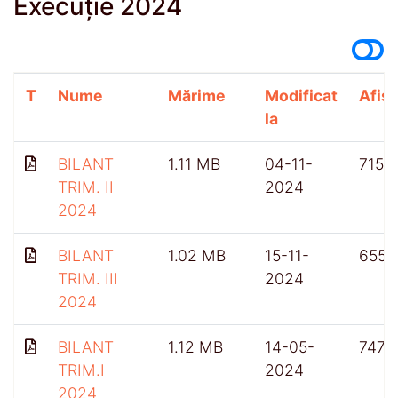
Execuție 2024
T
Nume
Mărime
Modificat
Afișă
la
BILANT
1.11 MB
04-11-
715
TRIM. II
2024
2024
BILANT
1.02 MB
15-11-
655
TRIM. III
2024
2024
BILANT
1.12 MB
14-05-
747
TRIM.I
2024
2024