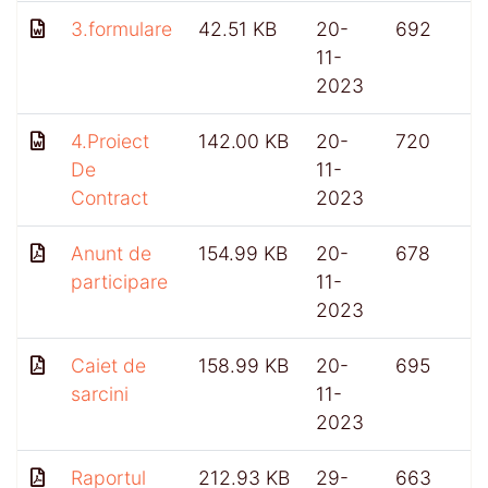
3.formulare
42.51 KB
20-
692
11-
2023
4.Proiect
142.00 KB
20-
720
De
11-
Contract
2023
Anunt de
154.99 KB
20-
678
participare
11-
2023
Caiet de
158.99 KB
20-
695
sarcini
11-
2023
Raportul
212.93 KB
29-
663