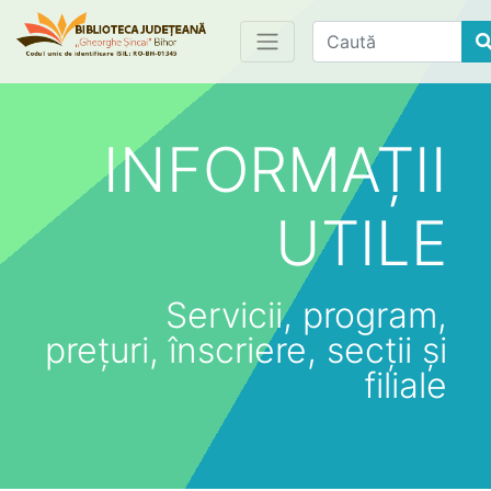
Find
INFORMAȚII
UTILE
Servicii, program,
prețuri, înscriere, secții și
filiale