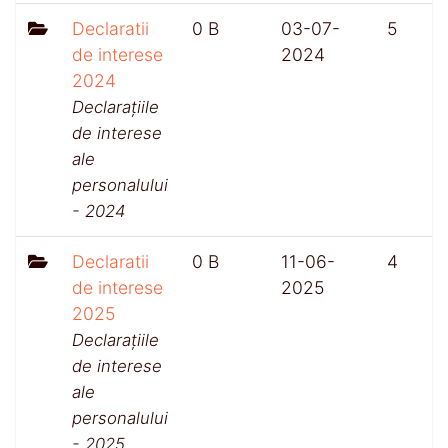
Declaratii
0 B
03-07-
5
de interese
2024
2024
Declarațiile
de interese
ale
personalului
- 2024
Declaratii
0 B
11-06-
4
de interese
2025
2025
Declarațiile
de interese
ale
personalului
- 2025