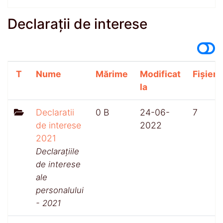
Declarații de interese
T
Nume
Mărime
Modificat
Fișiere
la
Declaratii
0 B
24-06-
7
de interese
2022
2021
Declarațiile
de interese
ale
personalului
- 2021