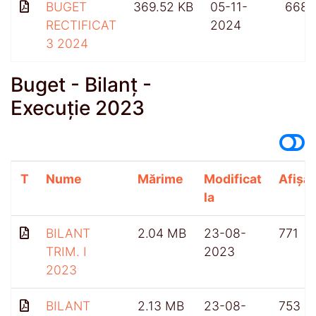
BUGET
369.52 KB
05-11-
668
RECTIFICAT
2024
3 2024
Buget - Bilanț -
Execuție 2023
T
Nume
Mărime
Modificat
Afișăr
la
BILANT
2.04 MB
23-08-
771
TRIM. I
2023
2023
BILANT
2.13 MB
23-08-
753