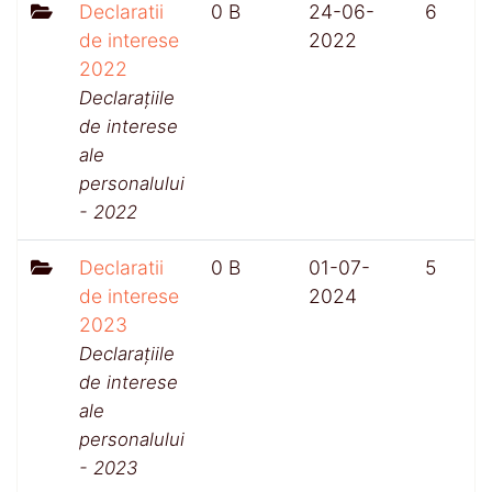
Declaratii
0 B
24-06-
6
de interese
2022
2022
Declarațiile
de interese
ale
personalului
- 2022
Declaratii
0 B
01-07-
5
de interese
2024
2023
Declarațiile
de interese
ale
personalului
- 2023