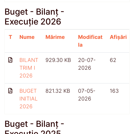
Buget - Bilanț -
Execuție 2026
T
Nume
Mărime
Modificat
Afișări
la
BILANT
929.30 KB
20-07-
62
TRIM I
2026
2026
BUGET
821.32 KB
07-05-
163
INITIAL
2026
2026
Buget - Bilanț -
Execuție 2025