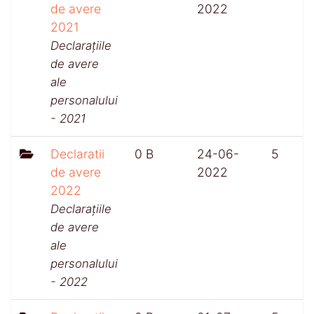
de avere
2022
2021
Declarațiile
de avere
ale
personalului
- 2021
Declaratii
0 B
24-06-
5
de avere
2022
2022
Declarațiile
de avere
ale
personalului
- 2022