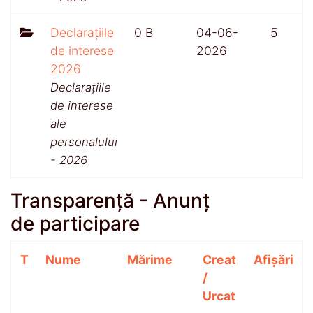
Declarațiile
0 B
04-06-
5
de interese
2026
2026
Declarațiile
de interese
ale
personalului
- 2026
Transparență - Anunț
de participare
T
Nume
Mărime
Creat
Afișări
/
Urcat