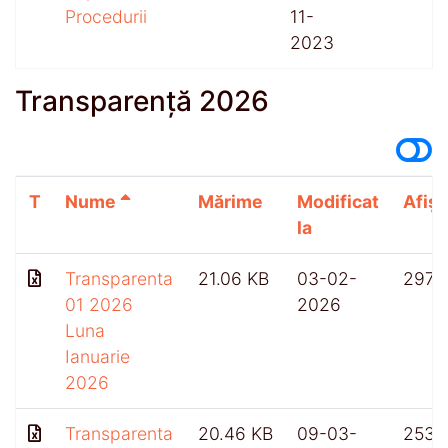
Procedurii
11-
2023
Transparență 2026
T
Nume
Mărime
Modificat
Afișă
la
Transparenta
21.06 KB
03-02-
297
01 2026
2026
Luna
Ianuarie
2026
Transparenta
20.46 KB
09-03-
253