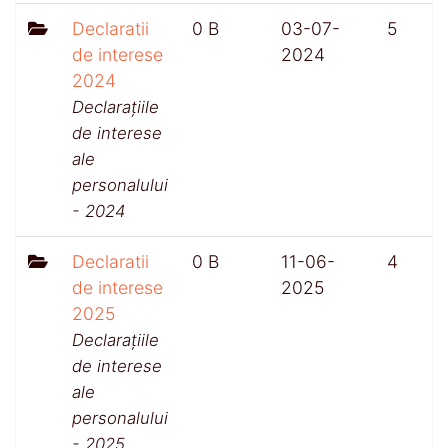
Declaratii
0 B
03-07-
5
de interese
2024
2024
Declarațiile
de interese
ale
personalului
- 2024
Declaratii
0 B
11-06-
4
de interese
2025
2025
Declarațiile
de interese
ale
personalului
- 2025