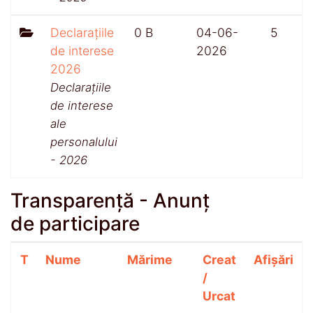
Declarațiile
0 B
04-06-
5
de interese
2026
2026
Declarațiile
de interese
ale
personalului
- 2026
Transparență - Anunț
de participare
T
Nume
Mărime
Creat
Afișări
/
Urcat