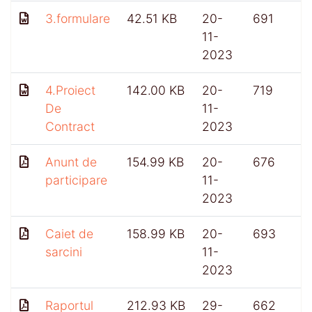
3.formulare
42.51 KB
20-
691
11-
2023
4.Proiect
142.00 KB
20-
719
De
11-
Contract
2023
Anunt de
154.99 KB
20-
676
participare
11-
2023
Caiet de
158.99 KB
20-
693
sarcini
11-
2023
Raportul
212.93 KB
29-
662