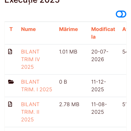
T
Nume
Mărime
Modificat
Afi
la
BILANT
1.01 MB
20-07-
54
TRIM IV
2026
2025
BILANT
0 B
11-12-
TRIM. I 2025
2025
BILANT
2.78 MB
11-08-
518
TRIM. II
2025
2025