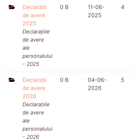
Declaratii
0 B
11-06-
4
de avere
2025
2025
Declarațiile
de avere
ale
personalului
- 2025
Declarații
0 B
04-06-
5
de avere
2026
2026
Declarațiile
de avere
ale
personalului
- 2026