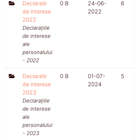
Declaratii
0 B
24-06-
6
de interese
2022
2022
Declarațiile
de interese
ale
personalului
- 2022
Declaratii
0 B
01-07-
5
de interese
2024
2023
Declarațiile
de interese
ale
personalului
- 2023