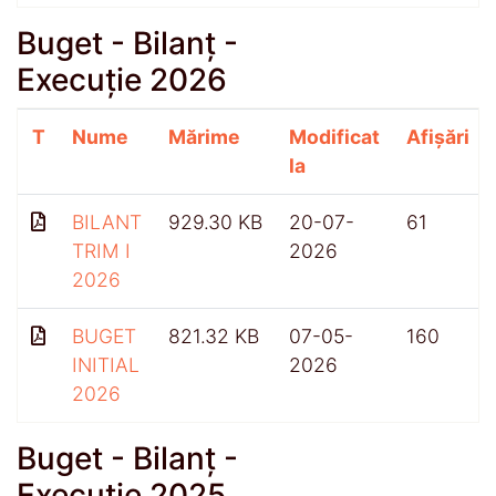
Buget - Bilanț -
Execuție 2026
T
Nume
Mărime
Modificat
Afișări
la
BILANT
929.30 KB
20-07-
61
TRIM I
2026
2026
BUGET
821.32 KB
07-05-
160
INITIAL
2026
2026
Buget - Bilanț -
Execuție 2025