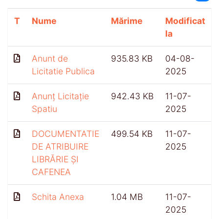
T
Nume
Mărime
Modificat
la
Anunt de
935.83 KB
04-08-
Licitatie Publica
2025
Anunț Licitație
942.43 KB
11-07-
Spatiu
2025
DOCUMENTATIE
499.54 KB
11-07-
DE ATRIBUIRE
2025
LIBRĂRIE ȘI
CAFENEA
Schita Anexa
1.04 MB
11-07-
2025