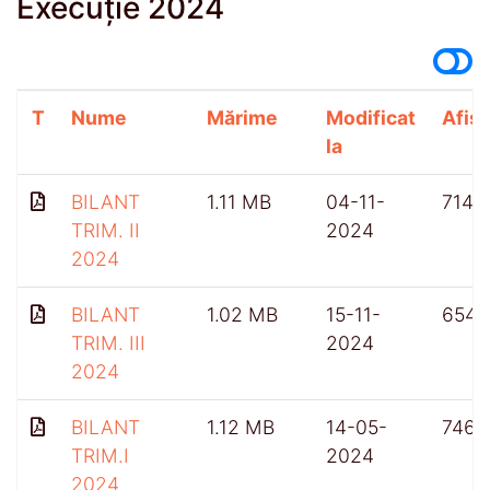
Execuție 2024
T
Nume
Mărime
Modificat
Afișă
la
BILANT
1.11 MB
04-11-
714
TRIM. II
2024
2024
BILANT
1.02 MB
15-11-
654
TRIM. III
2024
2024
BILANT
1.12 MB
14-05-
746
TRIM.I
2024
2024