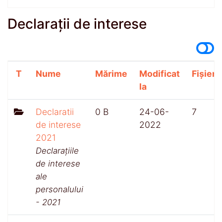
Declarații de interese
T
Nume
Mărime
Modificat
Fișiere
la
Declaratii
0 B
24-06-
7
de interese
2022
2021
Declarațiile
de interese
ale
personalului
- 2021