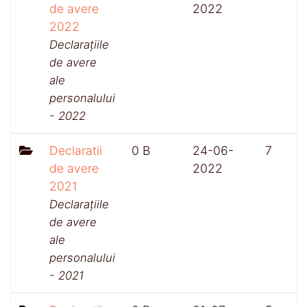
de avere
2022
2022
Declarațiile
de avere
ale
personalului
- 2022
Declaratii
0 B
24-06-
7
de avere
2022
2021
Declarațiile
de avere
ale
personalului
- 2021