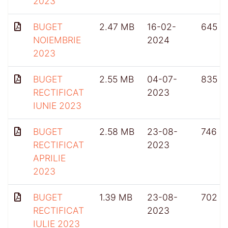
2023
BUGET
2.47 MB
16-02-
645
NOIEMBRIE
2024
2023
BUGET
2.55 MB
04-07-
835
RECTIFICAT
2023
IUNIE 2023
BUGET
2.58 MB
23-08-
746
RECTIFICAT
2023
APRILIE
2023
BUGET
1.39 MB
23-08-
702
RECTIFICAT
2023
IULIE 2023