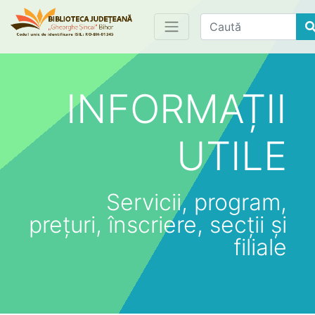
Find
INFORMAȚII
UTILE
Servicii, program,
prețuri, înscriere, secții și
filiale