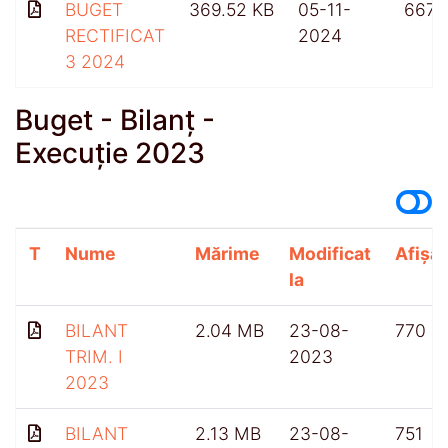
BUGET
369.52 KB
05-11-
667
RECTIFICAT
2024
3 2024
Buget - Bilanț -
Execuție 2023
T
Nume
Mărime
Modificat
Afișăr
la
BILANT
2.04 MB
23-08-
770
TRIM. I
2023
2023
BILANT
2.13 MB
23-08-
751