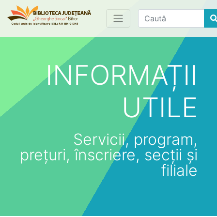
Find
INFORMAȚII
UTILE
Servicii, program,
prețuri, înscriere, secții și
filiale