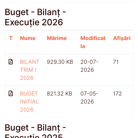
Buget - Bilanț -
Execuție 2026
T
Nume
Mărime
Modificat
Afișări
la
BILANT
929.30 KB
20-07-
71
TRIM I
2026
2026
BUGET
821.32 KB
07-05-
172
INITIAL
2026
2026
Buget - Bilanț -
Execuție 2025