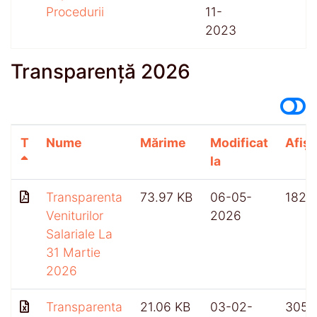
Procedurii
11-
2023
Transparență 2026
T
Nume
Mărime
Modificat
Afișă
la
Transparenta
73.97 KB
06-05-
182
Veniturilor
2026
Salariale La
31 Martie
2026
Transparenta
21.06 KB
03-02-
305