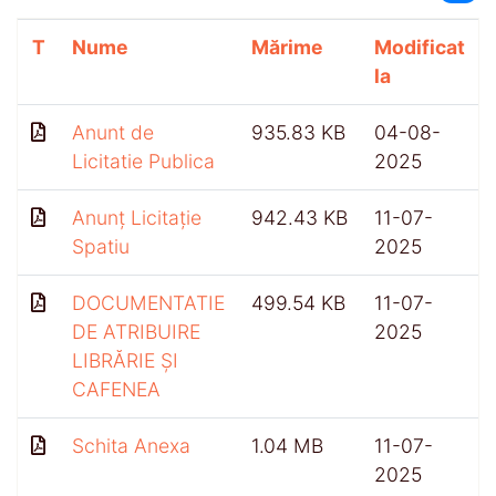
T
Nume
Mărime
Modificat
la
Anunt de
935.83 KB
04-08-
Licitatie Publica
2025
Anunț Licitație
942.43 KB
11-07-
Spatiu
2025
DOCUMENTATIE
499.54 KB
11-07-
DE ATRIBUIRE
2025
LIBRĂRIE ȘI
CAFENEA
Schita Anexa
1.04 MB
11-07-
2025