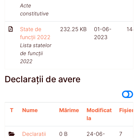
Acte
constitutive
State de
232.25 KB
01-06-
144
funcții 2022
2023
Lista statelor
de funcții
2022
Declarații de avere
T
Nume
Mărime
Modificat
Fișiere
la
Declaratii
0 B
24-06-
7