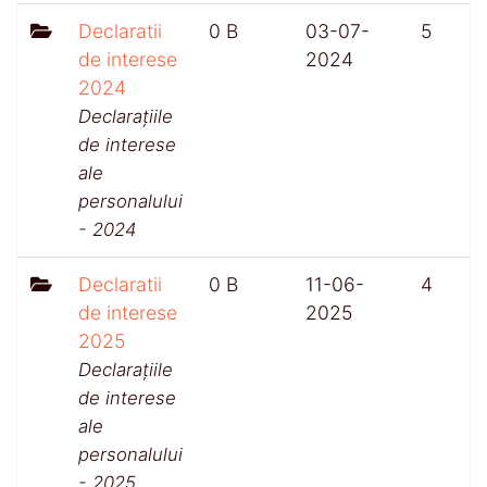
Declaratii
0 B
03-07-
5
de interese
2024
2024
Declarațiile
de interese
ale
personalului
- 2024
Declaratii
0 B
11-06-
4
de interese
2025
2025
Declarațiile
de interese
ale
personalului
- 2025