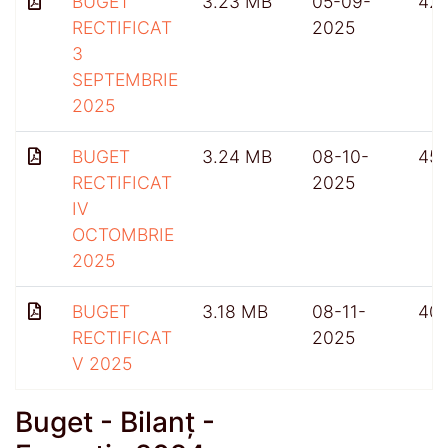
BUGET
3.23 MB
05-09-
42
RECTIFICAT
2025
3
SEPTEMBRIE
2025
BUGET
3.24 MB
08-10-
45
RECTIFICAT
2025
IV
OCTOMBRIE
2025
BUGET
3.18 MB
08-11-
40
RECTIFICAT
2025
V 2025
Buget - Bilanț -