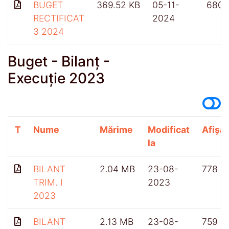
BUGET
369.52 KB
05-11-
680
RECTIFICAT
2024
3 2024
Buget - Bilanț -
Execuție 2023
T
Nume
Mărime
Modificat
Afișăr
la
BILANT
2.04 MB
23-08-
778
TRIM. I
2023
2023
BILANT
2.13 MB
23-08-
759