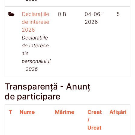
Declarațiile
0 B
04-06-
5
de interese
2026
2026
Declarațiile
de interese
ale
personalului
- 2026
Transparență - Anunț
de participare
T
Nume
Mărime
Creat
Afișări
/
Urcat