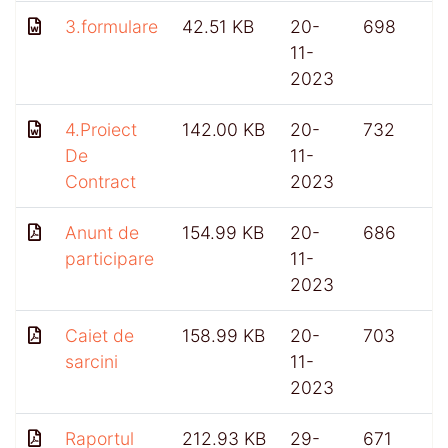
3.formulare
42.51 KB
20-
698
11-
2023
4.Proiect
142.00 KB
20-
732
De
11-
Contract
2023
Anunt de
154.99 KB
20-
686
participare
11-
2023
Caiet de
158.99 KB
20-
703
sarcini
11-
2023
Raportul
212.93 KB
29-
671