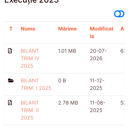
T
Nume
Mărime
Modificat
Afi
la
BILANT
1.01 MB
20-07-
63
TRIM IV
2026
2025
BILANT
0 B
11-12-
TRIM. I 2025
2025
BILANT
2.78 MB
11-08-
53
TRIM. II
2025
2025