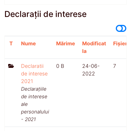
Declarații de interese
T
Nume
Mărime
Modificat
Fișiere
la
Declaratii
0 B
24-06-
7
de interese
2022
2021
Declarațiile
de interese
ale
personalului
- 2021