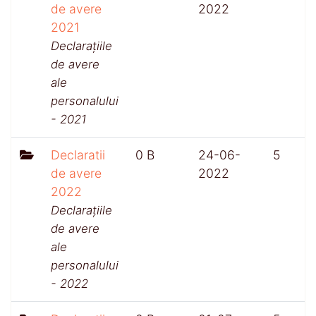
de avere
2022
2021
Declarațiile
de avere
ale
personalului
- 2021
Declaratii
0 B
24-06-
5
de avere
2022
2022
Declarațiile
de avere
ale
personalului
- 2022