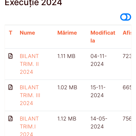
Execuție 2024
T
Nume
Mărime
Modificat
Afișă
la
BILANT
1.11 MB
04-11-
723
TRIM. II
2024
2024
BILANT
1.02 MB
15-11-
665
TRIM. III
2024
2024
BILANT
1.12 MB
14-05-
756
TRIM.I
2024
2024