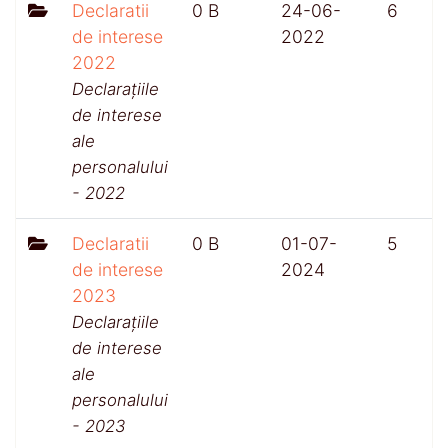
Declaratii
0 B
24-06-
6
de interese
2022
2022
Declarațiile
de interese
ale
personalului
- 2022
Declaratii
0 B
01-07-
5
de interese
2024
2023
Declarațiile
de interese
ale
personalului
- 2023