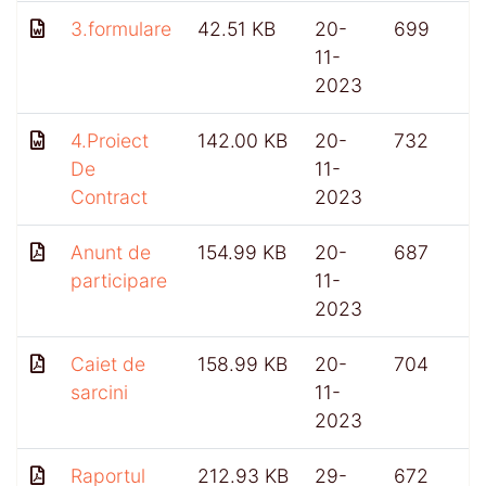
3.formulare
42.51 KB
20-
699
11-
2023
4.Proiect
142.00 KB
20-
732
De
11-
Contract
2023
Anunt de
154.99 KB
20-
687
participare
11-
2023
Caiet de
158.99 KB
20-
704
sarcini
11-
2023
Raportul
212.93 KB
29-
672