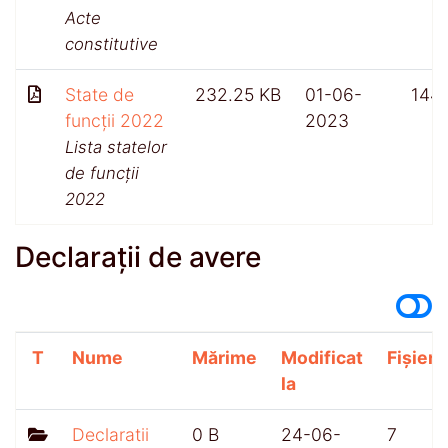
Acte
constitutive
State de
232.25 KB
01-06-
144
funcții 2022
2023
Lista statelor
de funcții
2022
Declarații de avere
T
Nume
Mărime
Modificat
Fișiere
la
Declaratii
0 B
24-06-
7