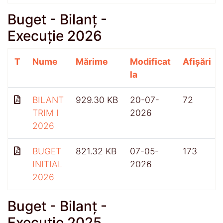
Buget - Bilanț -
Execuție 2026
T
Nume
Mărime
Modificat
Afișări
la
BILANT
929.30 KB
20-07-
72
TRIM I
2026
2026
BUGET
821.32 KB
07-05-
173
INITIAL
2026
2026
Buget - Bilanț -
Execuție 2025