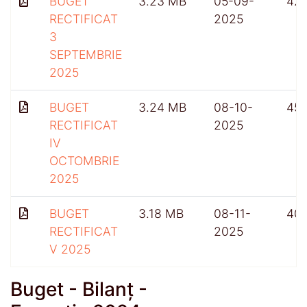
BUGET
3.23 MB
05-09-
42
RECTIFICAT
2025
3
SEPTEMBRIE
2025
BUGET
3.24 MB
08-10-
45
RECTIFICAT
2025
IV
OCTOMBRIE
2025
BUGET
3.18 MB
08-11-
40
RECTIFICAT
2025
V 2025
Buget - Bilanț -