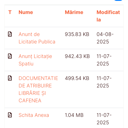
T
Nume
Mărime
Modificat
la
Anunt de
935.83 KB
04-08-
Licitatie Publica
2025
Anunț Licitație
942.43 KB
11-07-
Spatiu
2025
DOCUMENTATIE
499.54 KB
11-07-
DE ATRIBUIRE
2025
LIBRĂRIE ȘI
CAFENEA
Schita Anexa
1.04 MB
11-07-
2025