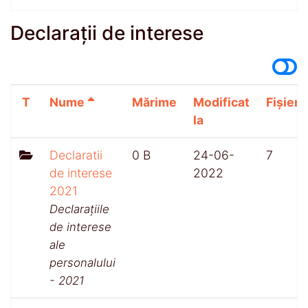
Declarații de interese
T
Nume
Mărime
Modificat
Fișiere
la
Declaratii
0 B
24-06-
7
de interese
2022
2021
Declarațiile
de interese
ale
personalului
- 2021