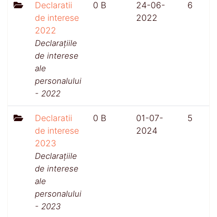
Declaratii
0 B
24-06-
6
de interese
2022
2022
Declarațiile
de interese
ale
personalului
- 2022
Declaratii
0 B
01-07-
5
de interese
2024
2023
Declarațiile
de interese
ale
personalului
- 2023