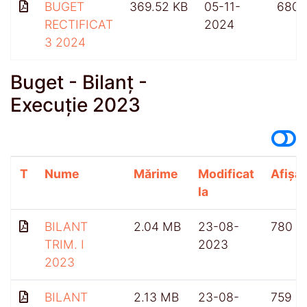
BUGET
369.52 KB
05-11-
680
RECTIFICAT
2024
3 2024
Buget - Bilanț -
Execuție 2023
T
Nume
Mărime
Modificat
Afișăr
la
BILANT
2.04 MB
23-08-
780
TRIM. I
2023
2023
BILANT
2.13 MB
23-08-
759