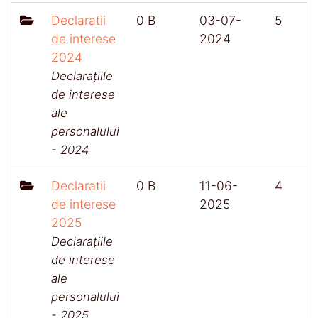
Declaratii
0 B
03-07-
5
de interese
2024
2024
Declarațiile
de interese
ale
personalului
- 2024
Declaratii
0 B
11-06-
4
de interese
2025
2025
Declarațiile
de interese
ale
personalului
- 2025