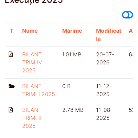
T
Nume
Mărime
Modificat
Afi
la
BILANT
1.01 MB
20-07-
63
TRIM IV
2026
2025
BILANT
0 B
11-12-
TRIM. I 2025
2025
BILANT
2.78 MB
11-08-
53
TRIM. II
2025
2025