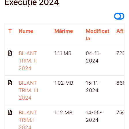
Execuție 2024
T
Nume
Mărime
Modificat
Afișă
la
BILANT
1.11 MB
04-11-
723
TRIM. II
2024
2024
BILANT
1.02 MB
15-11-
666
TRIM. III
2024
2024
BILANT
1.12 MB
14-05-
756
TRIM.I
2024
2024