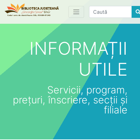
Find
INFORMAȚII
UTILE
Servicii, program,
prețuri, înscriere, secții și
filiale