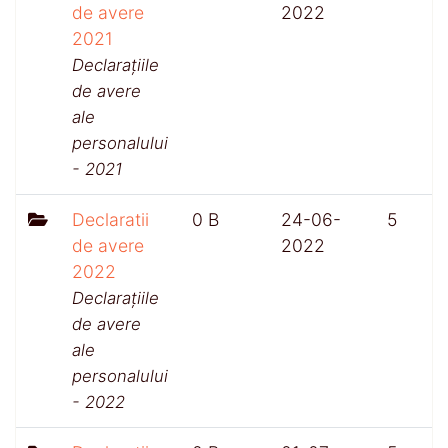
de avere
2022
2021
Declarațiile
de avere
ale
personalului
- 2021
Declaratii
0 B
24-06-
5
de avere
2022
2022
Declarațiile
de avere
ale
personalului
- 2022