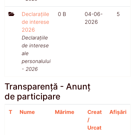
Declarațiile
0 B
04-06-
5
de interese
2026
2026
Declarațiile
de interese
ale
personalului
- 2026
Transparență - Anunț
de participare
T
Nume
Mărime
Creat
Afișări
/
Urcat