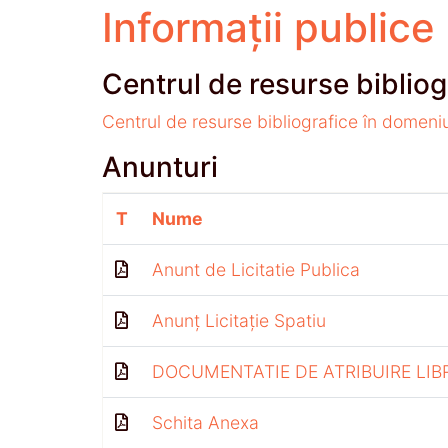
Informații publice
Centrul de resurse bibliog
Centrul de resurse bibliografice în domeni
Anunturi
T
Nume
Anunt de Licitatie Publica
Anunț Licitație Spatiu
DOCUMENTATIE DE ATRIBUIRE LIB
Schita Anexa