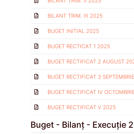
BILANT TRIM. II 2025
BILANT TRIM. III 2025
BUGET INITIAL 2025
BUGET RECTICAT 1 2025
BUGET RECTIFICAT 2 AUGUST 20
BUGET RECTIFICAT 3 SEPTEMBRIE
BUGET RECTIFICAT IV OCTOMBRI
BUGET RECTIFICAT V 2025
Buget - Bilanț - Execuție 