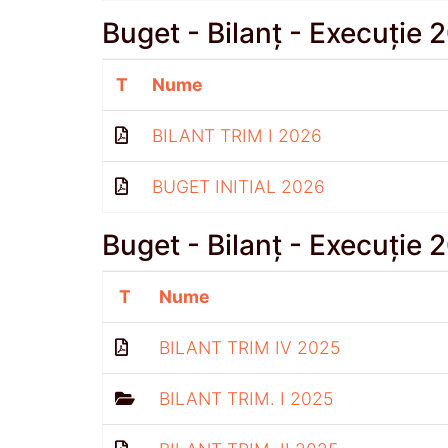
Buget - Bilanț - Execuție 
T
Nume
BILANT TRIM I 2026
BUGET INITIAL 2026
Buget - Bilanț - Execuție 
T
Nume
BILANT TRIM IV 2025
BILANT TRIM. I 2025