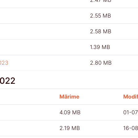
2.55 MB
2.58 MB
1.39 MB
023
2.80 MB
2022
Mărime
Modif
4.09 MB
01-0
2.19 MB
16-0