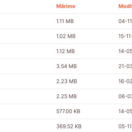
Mărime
Modif
1.11 MB
04-1
1.02 MB
15-1
1.12 MB
14-0
3.54 MB
21-0
2.23 MB
16-0
2.25 MB
06-0
577.00 KB
14-0
369.52 KB
05-1