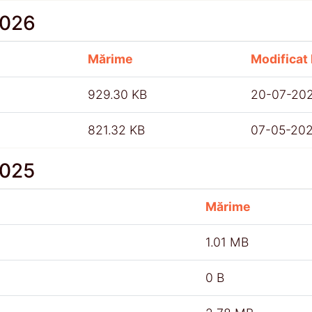
2026
Mărime
Modificat 
929.30 KB
20-07-20
821.32 KB
07-05-20
2025
Mărime
1.01 MB
0 B