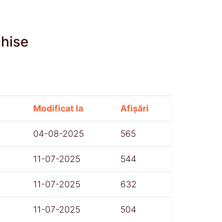
chise
Modificat la
Afișări
04-08-2025
565
11-07-2025
544
11-07-2025
632
11-07-2025
504