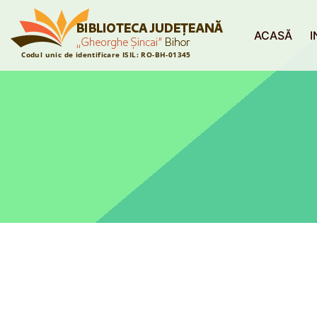
ACASĂ
I