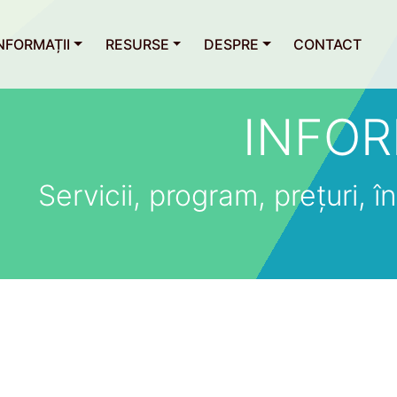
NFORMAȚII
RESURSE
DESPRE
CONTACT
INFOR
Servicii, program, prețuri, îns