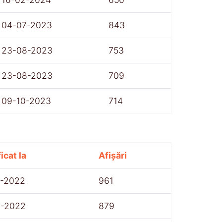
04-07-2023
843
23-08-2023
753
23-08-2023
709
09-10-2023
714
icat la
Afișări
7-2022
961
8-2022
879