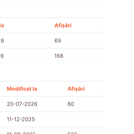
la
Afișări
26
69
26
168
Modificat la
Afișări
20-07-2026
60
11-12-2025