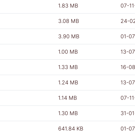
1.83 MB
07-11
3.08 MB
24-0
3.90 MB
01-0
1.00 MB
13-0
1.33 MB
16-0
1.24 MB
13-0
1.14 MB
07-11
1.30 MB
31-0
641.84 KB
01-0