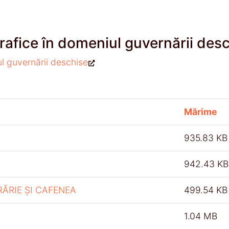
rafice în domeniul guvernării des
ul guvernării deschise
Mărime
935.83 KB
942.43 KB
RĂRIE ȘI CAFENEA
499.54 KB
1.04 MB