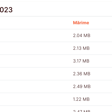
2023
Mărime
2.04 MB
2.13 MB
3.17 MB
2.36 MB
2.49 MB
1.22 MB
2.47 MB