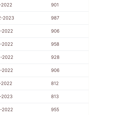
-2022
901
2-2023
987
7-2022
906
7-2022
958
8-2022
928
7-2022
906
-2022
812
1-2023
813
7-2022
955