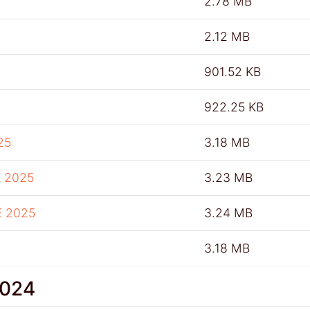
2.78 MB
2.12 MB
901.52 KB
922.25 KB
25
3.18 MB
 2025
3.23 MB
E 2025
3.24 MB
3.18 MB
2024