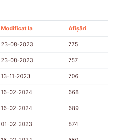
Modificat la
Afișări
23-08-2023
775
23-08-2023
757
13-11-2023
706
16-02-2024
668
16-02-2024
689
01-02-2023
874
16-02-2024
650