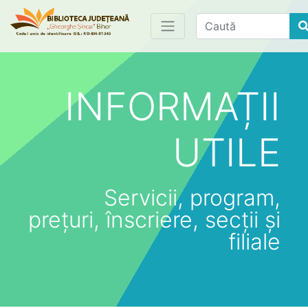
Find
INFORMAȚII
UTILE
Servicii, program,
prețuri, înscriere, secții și
filiale