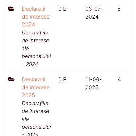
Declaratii
0 B
03-07-
5
de interese
2024
2024
Declarațiile
de interese
ale
personalului
- 2024
Declaratii
0 B
11-06-
4
de interese
2025
2025
Declarațiile
de interese
ale
personalului
- 2025