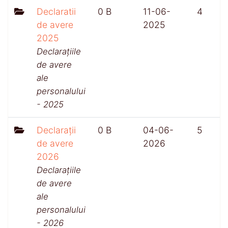
Declaratii
0 B
11-06-
4
de avere
2025
2025
Declarațiile
de avere
ale
personalului
- 2025
Declarații
0 B
04-06-
5
de avere
2026
2026
Declarațiile
de avere
ale
personalului
- 2026