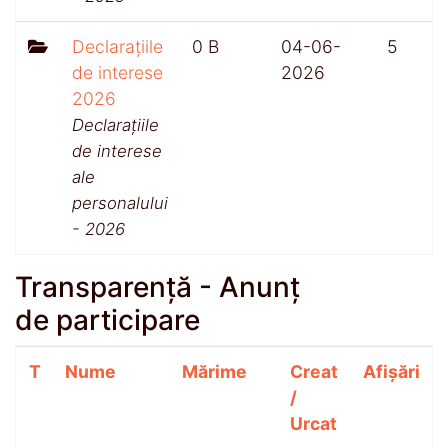
Declarațiile
0 B
04-06-
5
de interese
2026
2026
Declarațiile
de interese
ale
personalului
- 2026
Transparență - Anunț
de participare
T
Nume
Mărime
Creat
Afișări
/
Urcat