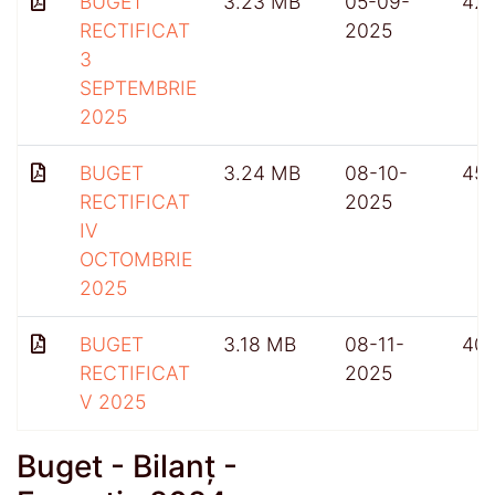
BUGET
3.23 MB
05-09-
42
RECTIFICAT
2025
3
SEPTEMBRIE
2025
BUGET
3.24 MB
08-10-
45
RECTIFICAT
2025
IV
OCTOMBRIE
2025
BUGET
3.18 MB
08-11-
40
RECTIFICAT
2025
V 2025
Buget - Bilanț -