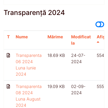
Transparență 2024
T
Nume
Mărime
Modificat
Afișă
la
Transparenta
18.69 KB
24-07-
554
06 2024
2024
Luna Iunie
2024
Transparenta
19.09 KB
02-09-
555
08 2024
2024
Luna August
2024