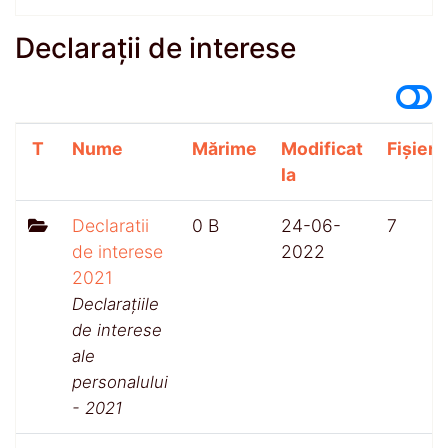
Declarații de interese
T
Nume
Mărime
Modificat
Fișiere
la
Declaratii
0 B
24-06-
7
de interese
2022
2021
Declarațiile
de interese
ale
personalului
- 2021