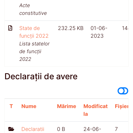
Acte
constitutive
State de
232.25 KB
01-06-
144
funcții 2022
2023
Lista statelor
de funcții
2022
Declarații de avere
T
Nume
Mărime
Modificat
Fișiere
la
Declaratii
0 B
24-06-
7