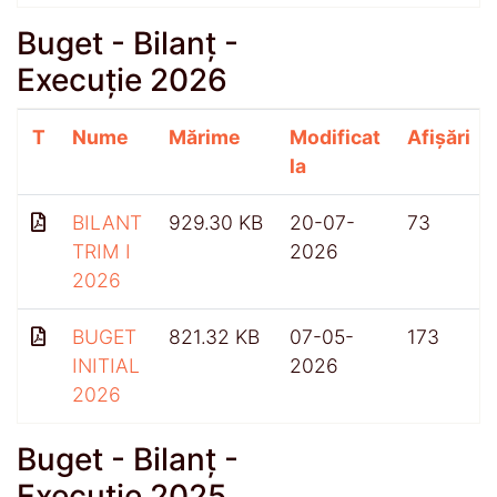
Buget - Bilanț -
Execuție 2026
T
Nume
Mărime
Modificat
Afișări
la
BILANT
929.30 KB
20-07-
73
TRIM I
2026
2026
BUGET
821.32 KB
07-05-
173
INITIAL
2026
2026
Buget - Bilanț -
Execuție 2025