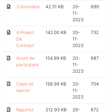
3.formulare
42.51 KB
20-
699
11-
2023
4.Proiect
142.00 KB
20-
732
De
11-
Contract
2023
Anunt de
154.99 KB
20-
687
participare
11-
2023
Caiet de
158.99 KB
20-
704
sarcini
11-
2023
Raportul
212.93 KB
29-
672