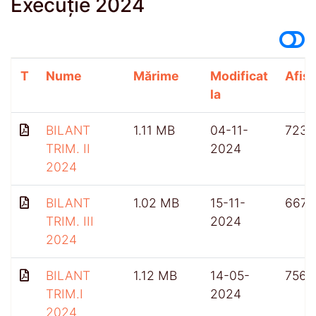
Execuție 2024
T
Nume
Mărime
Modificat
Afișă
la
BILANT
1.11 MB
04-11-
723
TRIM. II
2024
2024
BILANT
1.02 MB
15-11-
667
TRIM. III
2024
2024
BILANT
1.12 MB
14-05-
756
TRIM.I
2024
2024