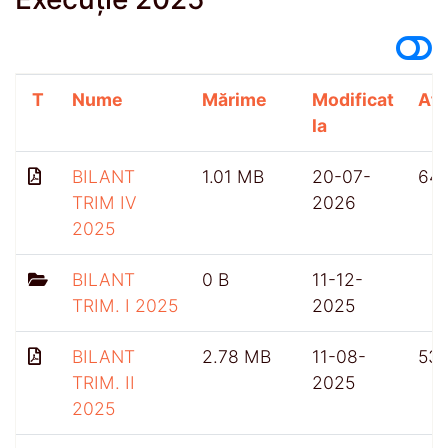
T
Nume
Mărime
Modificat
Afi
la
BILANT
1.01 MB
20-07-
64
TRIM IV
2026
2025
BILANT
0 B
11-12-
TRIM. I 2025
2025
BILANT
2.78 MB
11-08-
53
TRIM. II
2025
2025