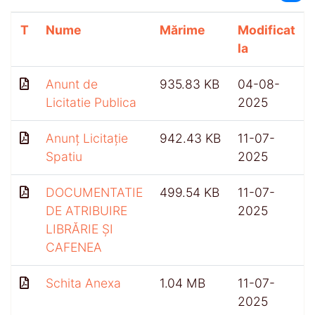
T
Nume
Mărime
Modificat
la
Anunt de
935.83 KB
04-08-
Licitatie Publica
2025
Anunț Licitație
942.43 KB
11-07-
Spatiu
2025
DOCUMENTATIE
499.54 KB
11-07-
DE ATRIBUIRE
2025
LIBRĂRIE ȘI
CAFENEA
Schita Anexa
1.04 MB
11-07-
2025