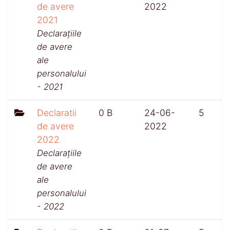
de avere
2022
2021
Declarațiile
de avere
ale
personalului
- 2021
Declaratii
0 B
24-06-
5
de avere
2022
2022
Declarațiile
de avere
ale
personalului
- 2022