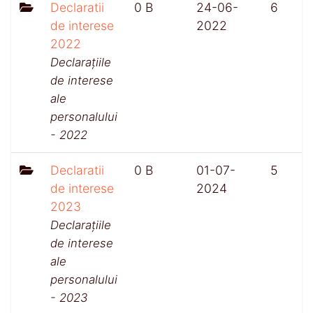
Declaratii
0 B
24-06-
6
de interese
2022
2022
Declarațiile
de interese
ale
personalului
- 2022
Declaratii
0 B
01-07-
5
de interese
2024
2023
Declarațiile
de interese
ale
personalului
- 2023