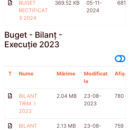
BUGET
369.52 KB
05-11-
681
RECTIFICAT
2024
3 2024
Buget - Bilanț -
Execuție 2023
T
Nume
Mărime
Modificat
Afișăr
la
BILANT
2.04 MB
23-08-
780
TRIM. I
2023
2023
BILANT
2.13 MB
23-08-
759