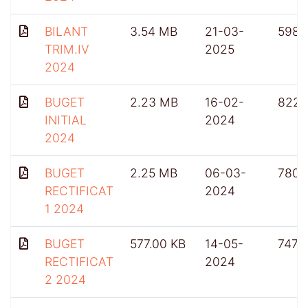
BILANT
3.54 MB
21-03-
598
TRIM.IV
2025
2024
BUGET
2.23 MB
16-02-
822
INITIAL
2024
2024
BUGET
2.25 MB
06-03-
780
RECTIFICAT
2024
1 2024
BUGET
577.00 KB
14-05-
747
RECTIFICAT
2024
2 2024