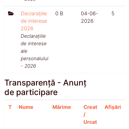
Declarațiile
0 B
04-06-
5
de interese
2026
2026
Declarațiile
de interese
ale
personalului
- 2026
Transparență - Anunț
de participare
T
Nume
Mărime
Creat
Afișări
/
Urcat