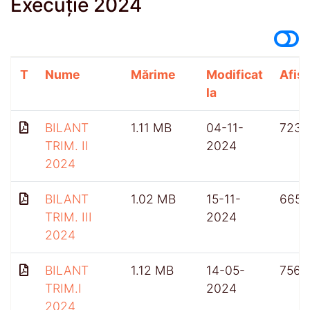
Execuție 2024
T
Nume
Mărime
Modificat
Afișă
la
BILANT
1.11 MB
04-11-
723
TRIM. II
2024
2024
BILANT
1.02 MB
15-11-
665
TRIM. III
2024
2024
BILANT
1.12 MB
14-05-
756
TRIM.I
2024
2024