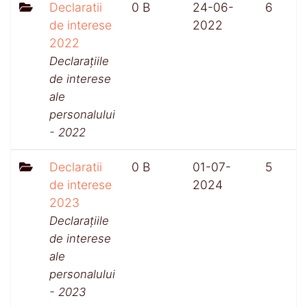
Declaratii
0 B
24-06-
6
de interese
2022
2022
Declarațiile
de interese
ale
personalului
- 2022
Declaratii
0 B
01-07-
5
de interese
2024
2023
Declarațiile
de interese
ale
personalului
- 2023