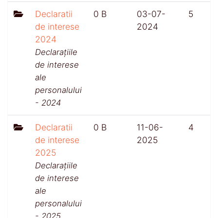
Declaratii
0 B
03-07-
5
de interese
2024
2024
Declarațiile
de interese
ale
personalului
- 2024
Declaratii
0 B
11-06-
4
de interese
2025
2025
Declarațiile
de interese
ale
personalului
- 2025