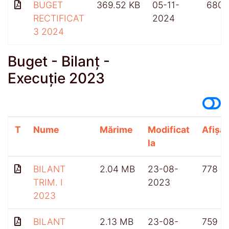
BUGET
369.52 KB
05-11-
680
RECTIFICAT
2024
3 2024
Buget - Bilanț -
Execuție 2023
T
Nume
Mărime
Modificat
Afișăr
la
BILANT
2.04 MB
23-08-
778
TRIM. I
2023
2023
BILANT
2.13 MB
23-08-
759