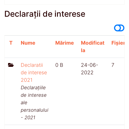
Declarații de interese
T
Nume
Mărime
Modificat
Fișiere
la
Declaratii
0 B
24-06-
7
de interese
2022
2021
Declarațiile
de interese
ale
personalului
- 2021