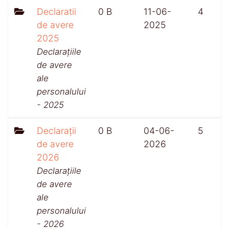
Declaratii
0 B
11-06-
4
de avere
2025
2025
Declarațiile
de avere
ale
personalului
- 2025
Declarații
0 B
04-06-
5
de avere
2026
2026
Declarațiile
de avere
ale
personalului
- 2026