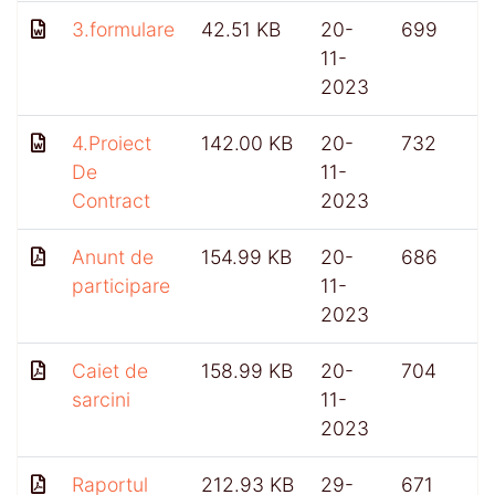
3.formulare
42.51 KB
20-
699
11-
2023
4.Proiect
142.00 KB
20-
732
De
11-
Contract
2023
Anunt de
154.99 KB
20-
686
participare
11-
2023
Caiet de
158.99 KB
20-
704
sarcini
11-
2023
Raportul
212.93 KB
29-
671