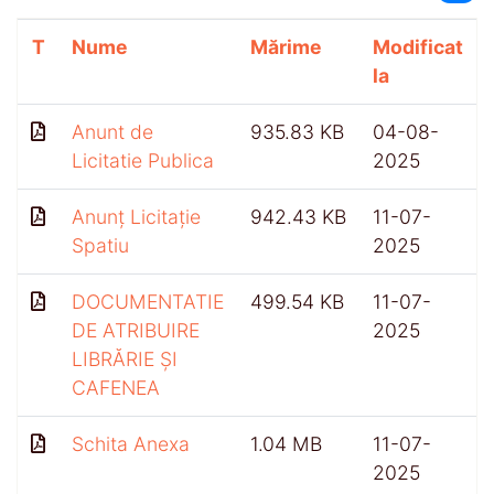
T
Nume
Mărime
Modificat
la
Anunt de
935.83 KB
04-08-
Licitatie Publica
2025
Anunț Licitație
942.43 KB
11-07-
Spatiu
2025
DOCUMENTATIE
499.54 KB
11-07-
DE ATRIBUIRE
2025
LIBRĂRIE ȘI
CAFENEA
Schita Anexa
1.04 MB
11-07-
2025