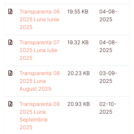
Transparenta 06
19.55 KB
04-08-
2025 Luna Iunie
2025
2025
Transparenta 07
19.32 KB
04-08-
2025 Luna Iulie
2025
2025
Transparenta 08
20.23 KB
03-09-
2025 Luna
2025
August 2025
Transparenta 09
20.93 KB
02-10-
4
2025 Luna
2025
Septembrie
2025