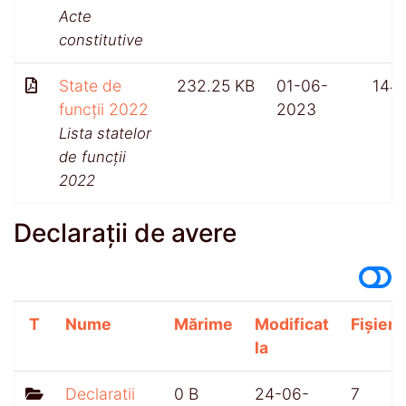
Acte
constitutive
State de
232.25 KB
01-06-
144
funcții 2022
2023
Lista statelor
de funcții
2022
Declarații de avere
T
Nume
Mărime
Modificat
Fișiere
la
Declaratii
0 B
24-06-
7