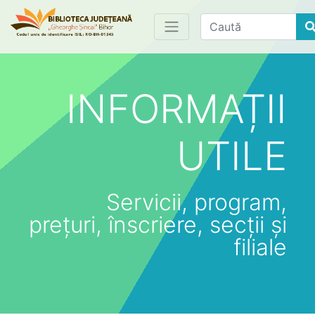
Find
INFORMAȚII
UTILE
Servicii, program,
prețuri, înscriere, secții și
filiale