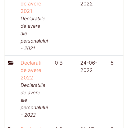
de avere
2022
2021
Declarațiile
de avere
ale
personalului
- 2021
Declaratii
0 B
24-06-
5
de avere
2022
2022
Declarațiile
de avere
ale
personalului
- 2022