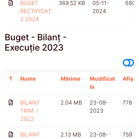
BUGET
369.52 KB
05-11-
680
RECTIFICAT
2024
3 2024
Buget - Bilanț -
Execuție 2023
T
Nume
Mărime
Modificat
Afișăr
la
BILANT
2.04 MB
23-08-
778
TRIM. I
2023
2023
BILANT
2.13 MB
23-08-
759