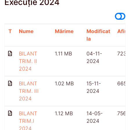
Execuție 2024
T
Nume
Mărime
Modificat
Afișă
la
BILANT
1.11 MB
04-11-
723
TRIM. II
2024
2024
BILANT
1.02 MB
15-11-
665
TRIM. III
2024
2024
BILANT
1.12 MB
14-05-
756
TRIM.I
2024
2024