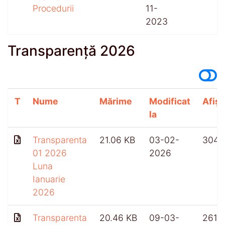
Procedurii
11-
2023
Transparență 2026
T
Nume
Mărime
Modificat
Afișă
la
Transparenta
21.06 KB
03-02-
304
01 2026
2026
Luna
Ianuarie
2026
Transparenta
20.46 KB
09-03-
261