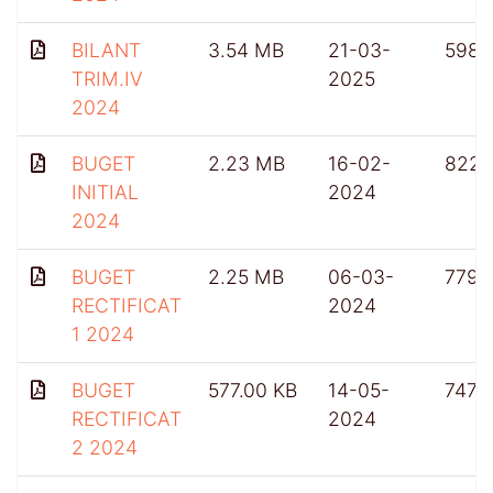
BILANT
3.54 MB
21-03-
598
TRIM.IV
2025
2024
BUGET
2.23 MB
16-02-
822
INITIAL
2024
2024
BUGET
2.25 MB
06-03-
779
RECTIFICAT
2024
1 2024
BUGET
577.00 KB
14-05-
747
RECTIFICAT
2024
2 2024