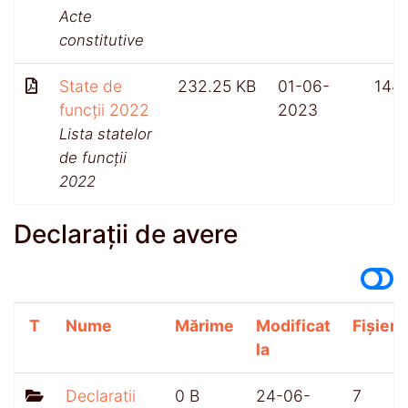
Acte
constitutive
State de
232.25 KB
01-06-
144
funcții 2022
2023
Lista statelor
de funcții
2022
Declarații de avere
T
Nume
Mărime
Modificat
Fișiere
la
Declaratii
0 B
24-06-
7