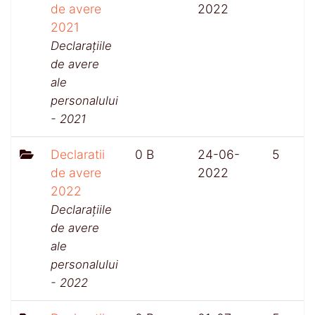
de avere
2022
2021
Declarațiile
de avere
ale
personalului
- 2021
Declaratii
0 B
24-06-
5
de avere
2022
2022
Declarațiile
de avere
ale
personalului
- 2022