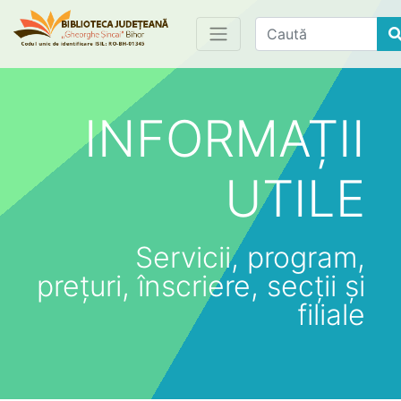
Find
INFORMAȚII
UTILE
Servicii, program,
prețuri, înscriere, secții și
filiale