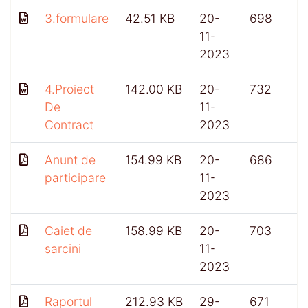
3.formulare
42.51 KB
20-
698
11-
2023
4.Proiect
142.00 KB
20-
732
De
11-
Contract
2023
Anunt de
154.99 KB
20-
686
participare
11-
2023
Caiet de
158.99 KB
20-
703
sarcini
11-
2023
Raportul
212.93 KB
29-
671