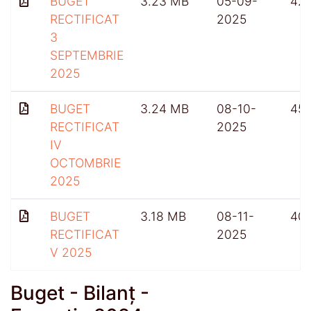
BUGET
3.23 MB
05-09-
42
RECTIFICAT
2025
3
SEPTEMBRIE
2025
BUGET
3.24 MB
08-10-
45
RECTIFICAT
2025
IV
OCTOMBRIE
2025
BUGET
3.18 MB
08-11-
40
RECTIFICAT
2025
V 2025
Buget - Bilanț -