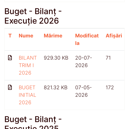
Buget - Bilanț -
Execuție 2026
T
Nume
Mărime
Modificat
Afișări
la
BILANT
929.30 KB
20-07-
71
TRIM I
2026
2026
BUGET
821.32 KB
07-05-
172
INITIAL
2026
2026
Buget - Bilanț -
Execuție 2025