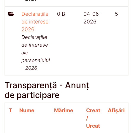
Declarațiile
0 B
04-06-
5
de interese
2026
2026
Declarațiile
de interese
ale
personalului
- 2026
Transparență - Anunț
de participare
T
Nume
Mărime
Creat
Afișări
/
Urcat