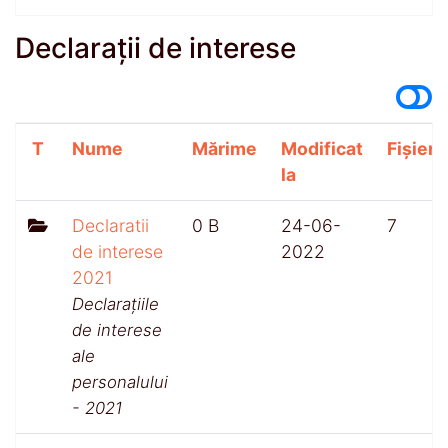
Declarații de interese
T
Nume
Mărime
Modificat
Fișiere
la
Declaratii
0 B
24-06-
7
de interese
2022
2021
Declarațiile
de interese
ale
personalului
- 2021