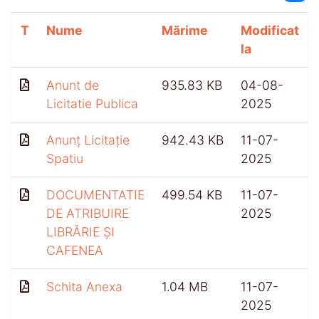
T
Nume
Mărime
Modificat
la
Anunt de
935.83 KB
04-08-
Licitatie Publica
2025
Anunț Licitație
942.43 KB
11-07-
Spatiu
2025
DOCUMENTATIE
499.54 KB
11-07-
DE ATRIBUIRE
2025
LIBRĂRIE ȘI
CAFENEA
Schita Anexa
1.04 MB
11-07-
2025