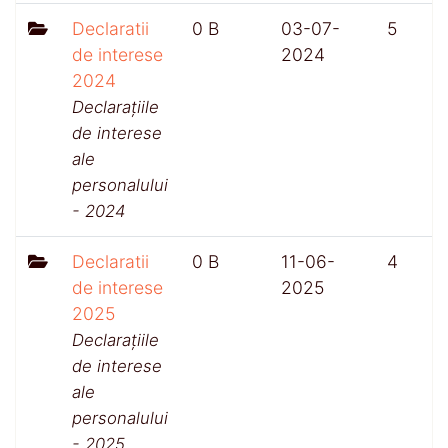
Declaratii
0 B
03-07-
5
de interese
2024
2024
Declarațiile
de interese
ale
personalului
- 2024
Declaratii
0 B
11-06-
4
de interese
2025
2025
Declarațiile
de interese
ale
personalului
- 2025