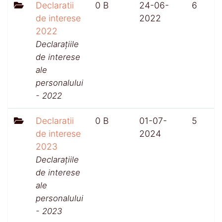
Declaratii
0 B
24-06-
6
de interese
2022
2022
Declarațiile
de interese
ale
personalului
- 2022
Declaratii
0 B
01-07-
5
de interese
2024
2023
Declarațiile
de interese
ale
personalului
- 2023