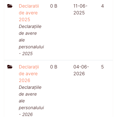
Declaratii
0 B
11-06-
4
de avere
2025
2025
Declarațiile
de avere
ale
personalului
- 2025
Declarații
0 B
04-06-
5
de avere
2026
2026
Declarațiile
de avere
ale
personalului
- 2026