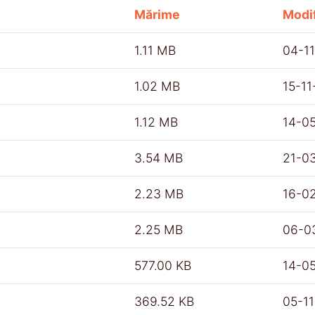
Mărime
Modif
1.11 MB
04-1
1.02 MB
15-1
1.12 MB
14-0
3.54 MB
21-0
2.23 MB
16-0
2.25 MB
06-0
577.00 KB
14-0
369.52 KB
05-1