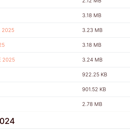
2.12 MB
3.18 MB
 2025
3.23 MB
25
3.18 MB
E 2025
3.24 MB
922.25 KB
901.52 KB
2.78 MB
2024