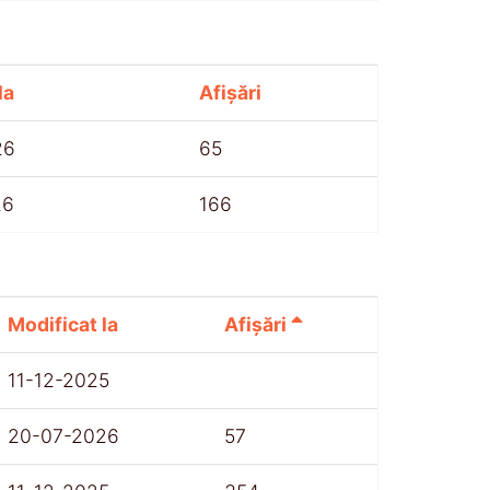
la
Afișări
26
65
26
166
Modificat la
Afișări
11-12-2025
20-07-2026
57