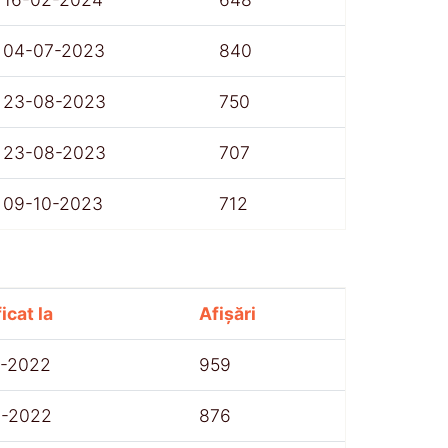
04-07-2023
840
23-08-2023
750
23-08-2023
707
09-10-2023
712
icat la
Afișări
7-2022
959
8-2022
876