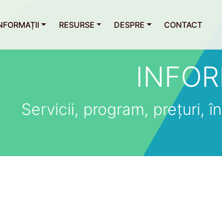
NFORMAȚII
RESURSE
DESPRE
CONTACT
INFOR
Servicii, program, prețuri, îns