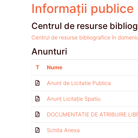
Informații publice
Centrul de resurse bibliog
Centrul de resurse bibliografice în domeni
Anunturi
T
Nume
Anunt de Licitatie Publica
Anunț Licitație Spatiu
DOCUMENTATIE DE ATRIBUIRE LIB
Schita Anexa