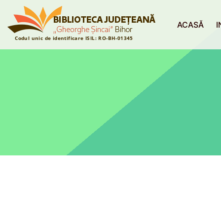
ACASĂ
I