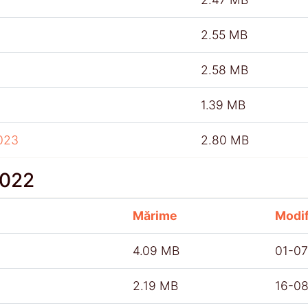
2.55 MB
2.58 MB
1.39 MB
023
2.80 MB
2022
Mărime
Modif
4.09 MB
01-0
2.19 MB
16-0