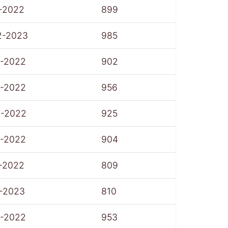
-2022
899
2-2023
985
7-2022
902
7-2022
956
8-2022
925
7-2022
904
-2022
809
1-2023
810
7-2022
953