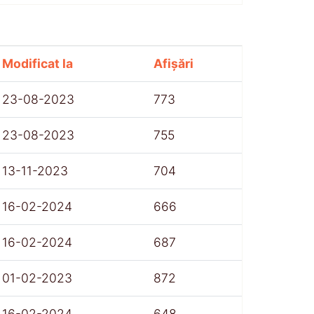
Modificat la
Afișări
23-08-2023
773
23-08-2023
755
13-11-2023
704
16-02-2024
666
16-02-2024
687
01-02-2023
872
16-02-2024
648