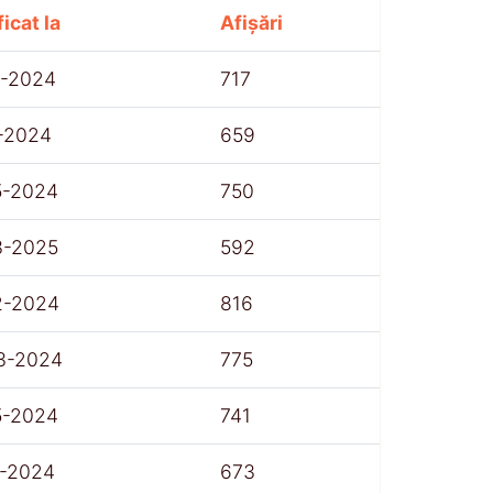
icat la
Afișări
1-2024
717
1-2024
659
5-2024
750
3-2025
592
2-2024
816
3-2024
775
5-2024
741
1-2024
673