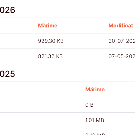
2026
Mărime
Modificat 
929.30 KB
20-07-20
821.32 KB
07-05-20
2025
Mărime
0 B
1.01 MB