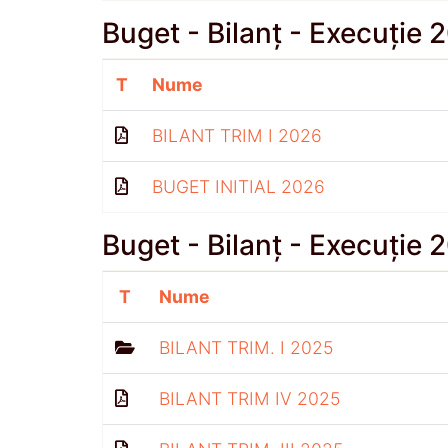
Buget - Bilanț - Execuție 
T
Nume
BILANT TRIM I 2026
BUGET INITIAL 2026
Buget - Bilanț - Execuție 
T
Nume
BILANT TRIM. I 2025
BILANT TRIM IV 2025