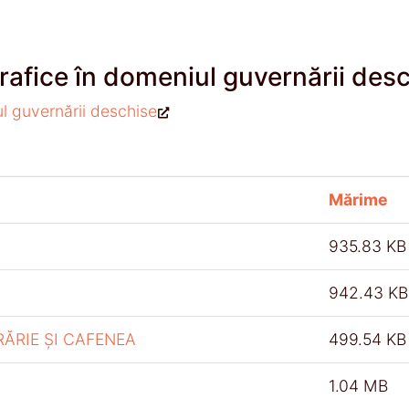
rafice în domeniul guvernării des
ul guvernării deschise
Mărime
935.83 KB
942.43 KB
RĂRIE ȘI CAFENEA
499.54 KB
1.04 MB