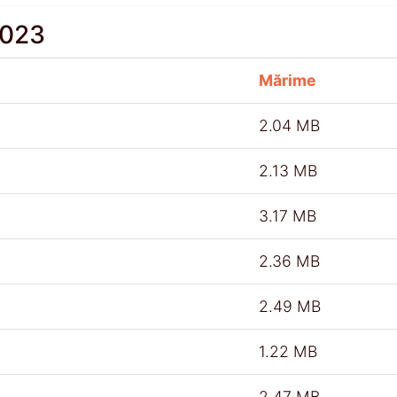
2023
Mărime
2.04 MB
2.13 MB
3.17 MB
2.36 MB
2.49 MB
1.22 MB
2.47 MB