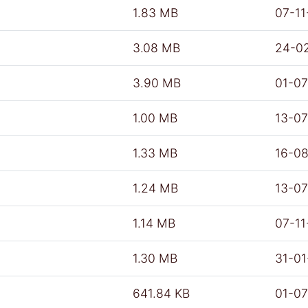
1.83 MB
07-11
3.08 MB
24-0
3.90 MB
01-0
1.00 MB
13-0
1.33 MB
16-0
1.24 MB
13-0
1.14 MB
07-11
1.30 MB
31-0
641.84 KB
01-0