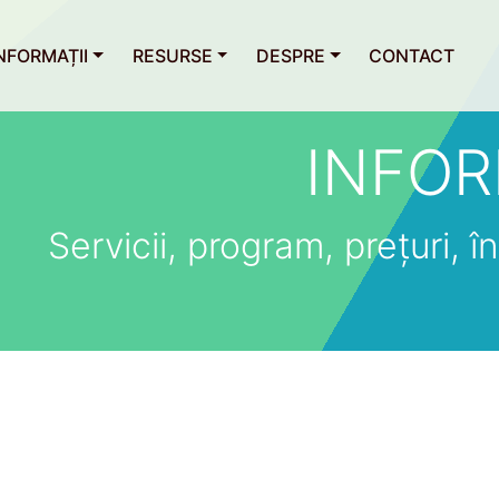
NFORMAȚII
RESURSE
DESPRE
CONTACT
INFOR
Servicii, program, prețuri, îns