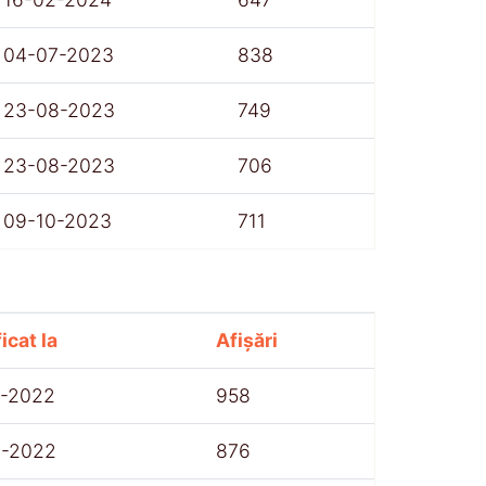
04-07-2023
838
23-08-2023
749
23-08-2023
706
09-10-2023
711
icat la
Afișări
7-2022
958
8-2022
876