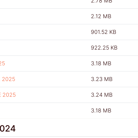
2.78 MB
2.12 MB
901.52 KB
922.25 KB
25
3.18 MB
 2025
3.23 MB
E 2025
3.24 MB
3.18 MB
2024