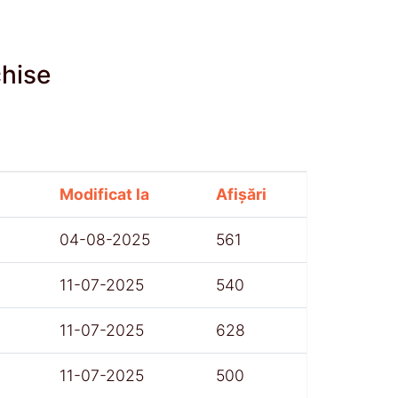
chise
Modificat la
Afișări
04-08-2025
561
11-07-2025
540
11-07-2025
628
11-07-2025
500