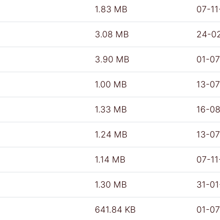
1.83 MB
07-11
3.08 MB
24-0
3.90 MB
01-0
1.00 MB
13-0
1.33 MB
16-0
1.24 MB
13-0
1.14 MB
07-11
1.30 MB
31-0
641.84 KB
01-0