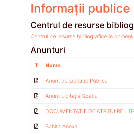
Informații publice
Centrul de resurse bibliog
Centrul de resurse bibliografice în domeni
Anunturi
T
Nume
Anunt de Licitatie Publica
Anunț Licitație Spatiu
DOCUMENTATIE DE ATRIBUIRE LIB
Schita Anexa