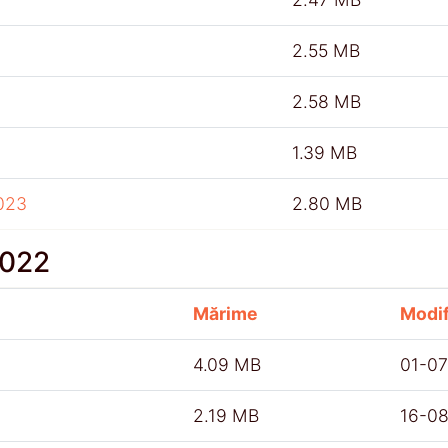
2.55 MB
2.58 MB
1.39 MB
023
2.80 MB
2022
Mărime
Modif
4.09 MB
01-0
2.19 MB
16-0