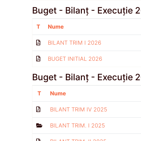
Buget - Bilanț - Execuție 
T
Nume
BILANT TRIM I 2026
BUGET INITIAL 2026
Buget - Bilanț - Execuție 
T
Nume
BILANT TRIM IV 2025
BILANT TRIM. I 2025