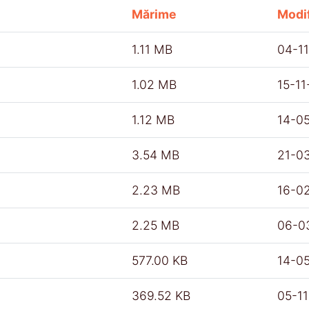
Mărime
Modif
1.11 MB
04-1
1.02 MB
15-1
1.12 MB
14-0
3.54 MB
21-0
2.23 MB
16-0
2.25 MB
06-0
577.00 KB
14-0
369.52 KB
05-1