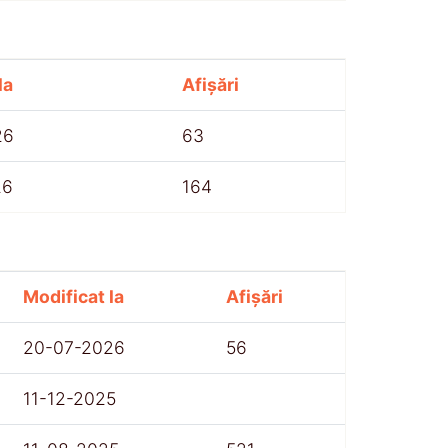
la
Afișări
26
63
26
164
Modificat la
Afișări
20-07-2026
56
11-12-2025