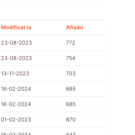
Modificat la
Afișări
23-08-2023
772
23-08-2023
754
13-11-2023
703
16-02-2024
665
16-02-2024
685
01-02-2023
870
16-02-2024
647