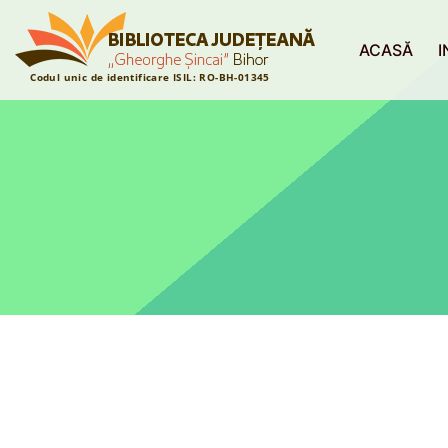
ACASĂ
I