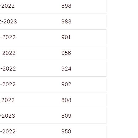
-2022
898
2-2023
983
7-2022
901
7-2022
956
8-2022
924
7-2022
902
-2022
808
1-2023
809
7-2022
950