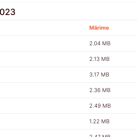
2023
Mărime
2.04 MB
2.13 MB
3.17 MB
2.36 MB
2.49 MB
1.22 MB
2.47 MB