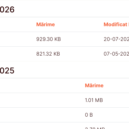
2026
Mărime
Modificat 
929.30 KB
20-07-20
821.32 KB
07-05-20
2025
Mărime
1.01 MB
0 B