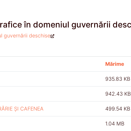
rafice în domeniul guvernării des
ul guvernării deschise
Mărime
935.83 KB
942.43 KB
RĂRIE ȘI CAFENEA
499.54 KB
1.04 MB