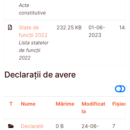
Acte
constitutive
State de
232.25 KB
01-06-
144
funcții 2022
2023
Lista statelor
de funcții
2022
Declarații de avere
T
Nume
Mărime
Modificat
Fișiere
la
Declaratii
0 B
24-06-
7