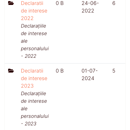
Declaratii
0 B
24-06-
6
de interese
2022
2022
Declarațiile
de interese
ale
personalului
- 2022
Declaratii
0 B
01-07-
5
de interese
2024
2023
Declarațiile
de interese
ale
personalului
- 2023