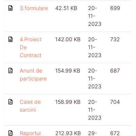
3.formulare
42.51 KB
20-
699
11-
2023
4.Proiect
142.00 KB
20-
732
De
11-
Contract
2023
Anunt de
154.99 KB
20-
687
participare
11-
2023
Caiet de
158.99 KB
20-
704
sarcini
11-
2023
Raportul
212.93 KB
29-
672