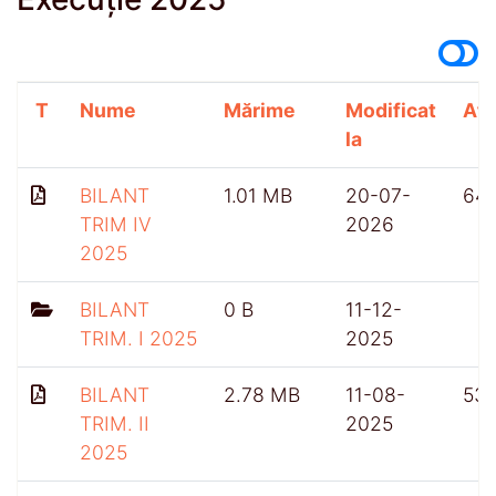
T
Nume
Mărime
Modificat
Afi
la
BILANT
1.01 MB
20-07-
64
TRIM IV
2026
2025
BILANT
0 B
11-12-
TRIM. I 2025
2025
BILANT
2.78 MB
11-08-
53
TRIM. II
2025
2025