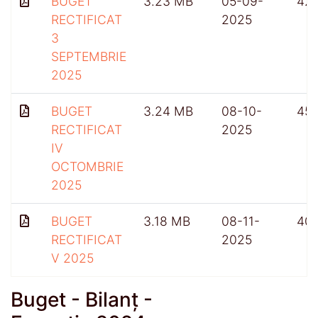
BUGET
3.23 MB
05-09-
42
RECTIFICAT
2025
3
SEPTEMBRIE
2025
BUGET
3.24 MB
08-10-
45
RECTIFICAT
2025
IV
OCTOMBRIE
2025
BUGET
3.18 MB
08-11-
40
RECTIFICAT
2025
V 2025
Buget - Bilanț -