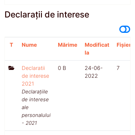
Declarații de interese
T
Nume
Mărime
Modificat
Fișiere
la
Declaratii
0 B
24-06-
7
de interese
2022
2021
Declarațiile
de interese
ale
personalului
- 2021