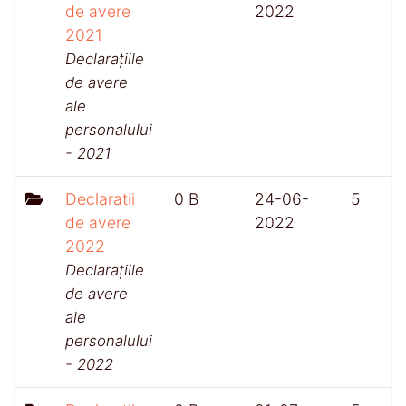
de avere
2022
2021
Declarațiile
de avere
ale
personalului
- 2021
Declaratii
0 B
24-06-
5
de avere
2022
2022
Declarațiile
de avere
ale
personalului
- 2022