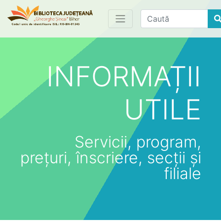
Find
INFORMAȚII
UTILE
Servicii, program,
prețuri, înscriere, secții și
filiale