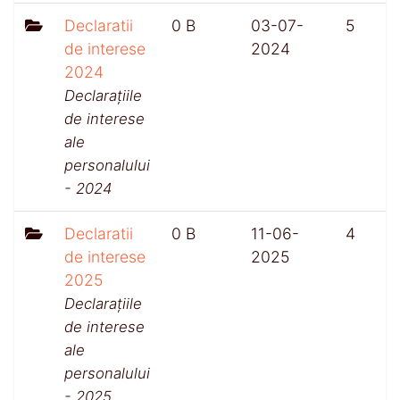
Declaratii
0 B
03-07-
5
de interese
2024
2024
Declarațiile
de interese
ale
personalului
- 2024
Declaratii
0 B
11-06-
4
de interese
2025
2025
Declarațiile
de interese
ale
personalului
- 2025