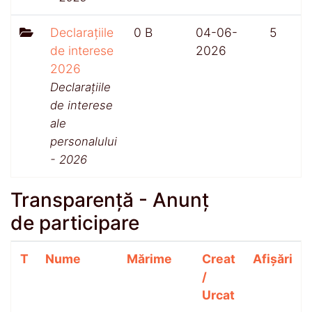
Declarațiile
0 B
04-06-
5
de interese
2026
2026
Declarațiile
de interese
ale
personalului
- 2026
Transparență - Anunț
de participare
T
Nume
Mărime
Creat
Afișări
/
Urcat