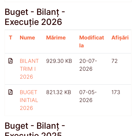
Buget - Bilanț -
Execuție 2026
T
Nume
Mărime
Modificat
Afișări
la
BILANT
929.30 KB
20-07-
72
TRIM I
2026
2026
BUGET
821.32 KB
07-05-
173
INITIAL
2026
2026
Buget - Bilanț -
Execuție 2025