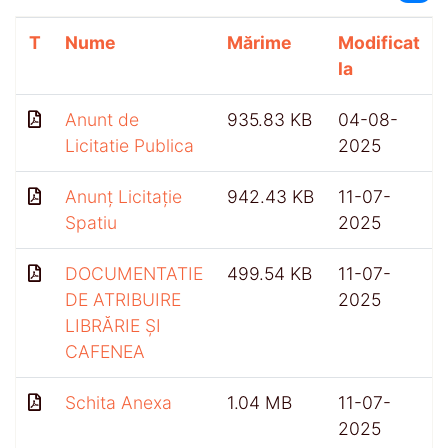
T
Nume
Mărime
Modificat
la
Anunt de
935.83 KB
04-08-
Licitatie Publica
2025
Anunț Licitație
942.43 KB
11-07-
Spatiu
2025
DOCUMENTATIE
499.54 KB
11-07-
DE ATRIBUIRE
2025
LIBRĂRIE ȘI
CAFENEA
Schita Anexa
1.04 MB
11-07-
2025