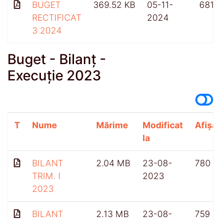
BUGET
369.52 KB
05-11-
681
RECTIFICAT
2024
3 2024
Buget - Bilanț -
Execuție 2023
T
Nume
Mărime
Modificat
Afișăr
la
BILANT
2.04 MB
23-08-
780
TRIM. I
2023
2023
BILANT
2.13 MB
23-08-
759