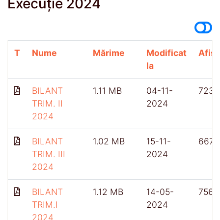
Execuție 2024
T
Nume
Mărime
Modificat
Afișă
la
BILANT
1.11 MB
04-11-
723
TRIM. II
2024
2024
BILANT
1.02 MB
15-11-
667
TRIM. III
2024
2024
BILANT
1.12 MB
14-05-
756
TRIM.I
2024
2024